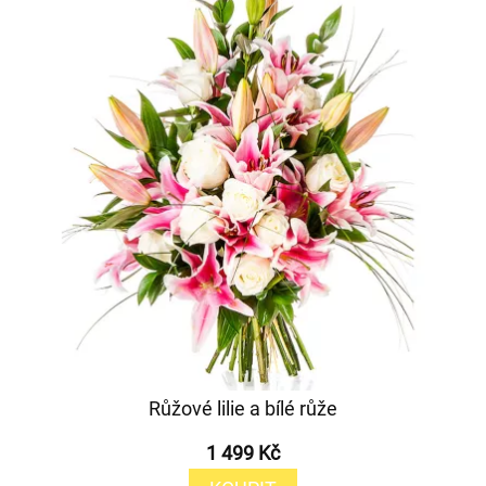
Růžové lilie a bílé růže
1 499 Kč