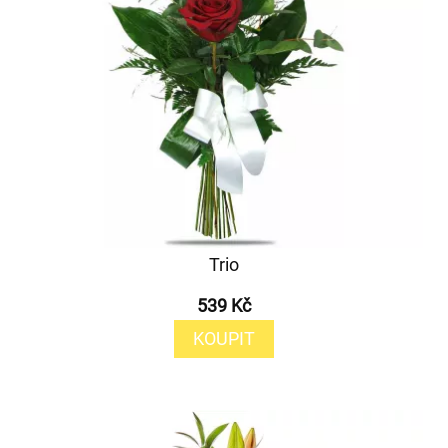
Trio
539 Kč
KOUPIT