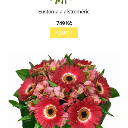
Eustoma a alstromérie
749 Kč
KOUPIT