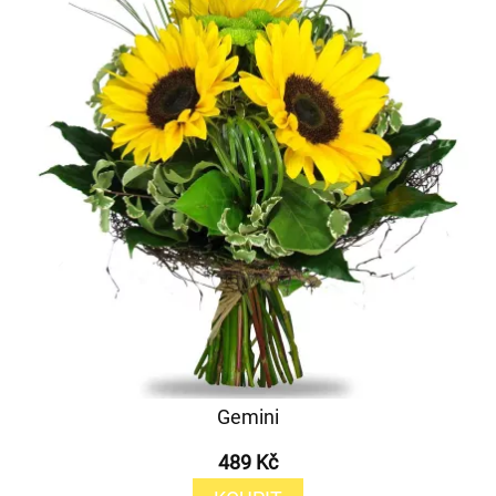
Gemini
489 Kč