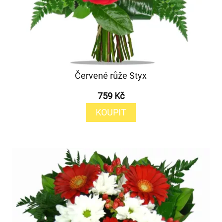
Červené růže Styx
759 Kč
KOUPIT