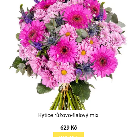
Kytice růžovo-fialový mix
629 Kč