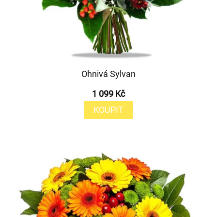
Ohnivá Sylvan
1 099 Kč
KOUPIT