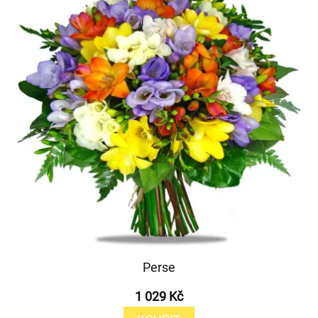
Perse
1 029 Kč