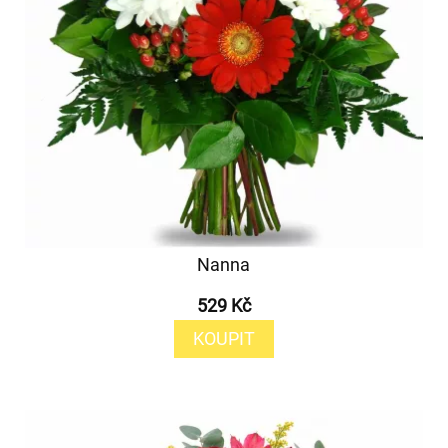
Nanna
529 Kč
KOUPIT