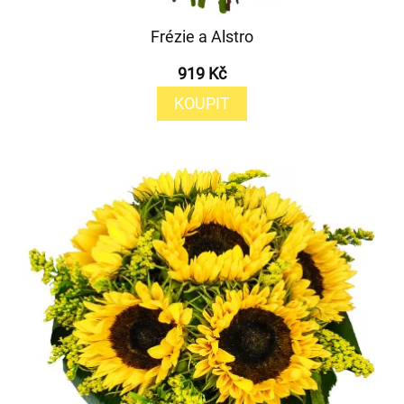
Frézie a Alstro
919 Kč
KOUPIT