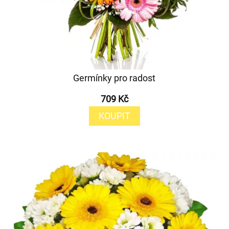
Germínky pro radost
709 Kč
KOUPIT