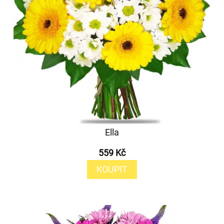
Ella
559 Kč
KOUPIT