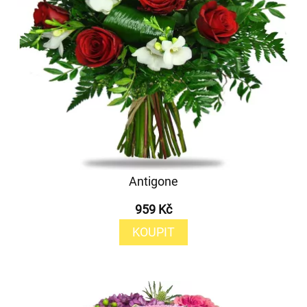
Antigone
959 Kč
KOUPIT