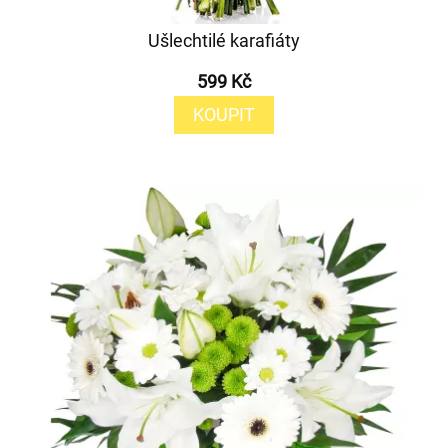
Ušlechtilé karafiáty
599 Kč
KOUPIT