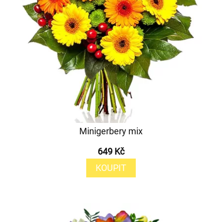
Minigerbery mix
649 Kč
KOUPIT