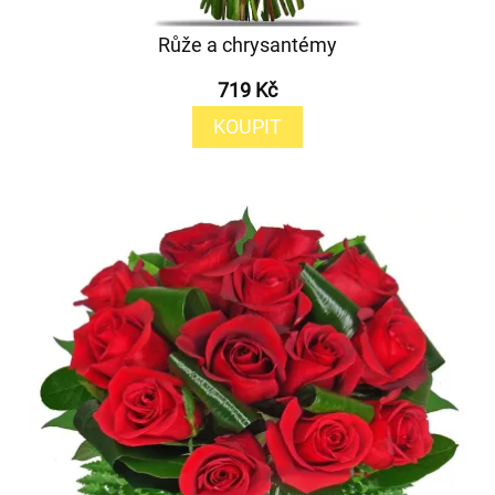
Růže a chrysantémy
719 Kč
KOUPIT