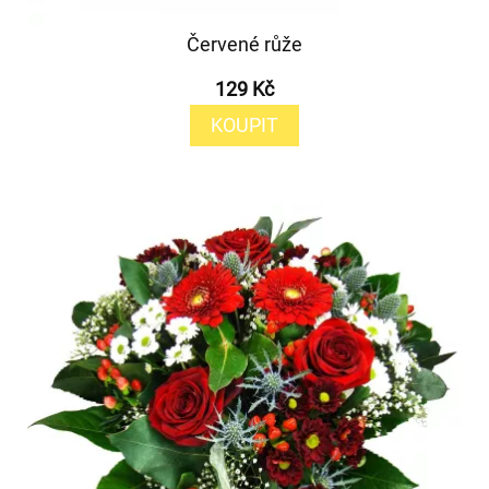
Červené růže
129 Kč
KOUPIT