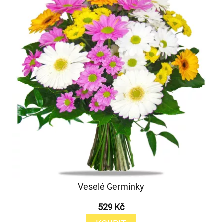
Veselé Germínky
529 Kč