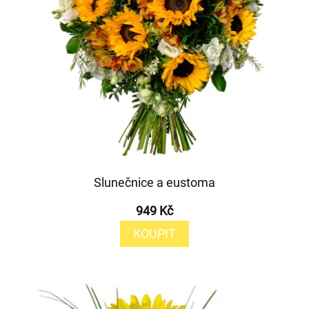
Slunečnice a eustoma
949 Kč
KOUPIT