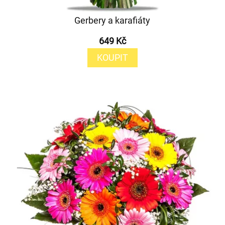
Gerbery a karafiáty
649 Kč
KOUPIT