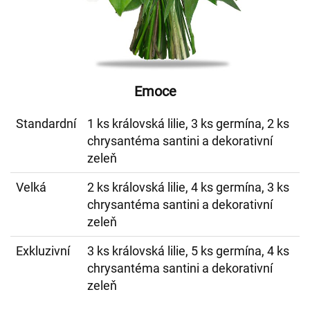
Emoce
Standardní
1 ks královská lilie, 3 ks germína, 2 ks
chrysantéma santini a dekorativní
zeleň
Velká
2 ks královská lilie, 4 ks germína, 3 ks
chrysantéma santini a dekorativní
zeleň
Exkluzivní
3 ks královská lilie, 5 ks germína, 4 ks
chrysantéma santini a dekorativní
zeleň