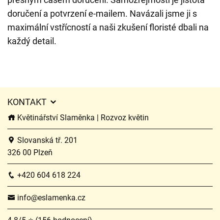
doručení a potvrzení e-mailem. Navázali jsme ji s
maximální vstřícností a naši zkušení floristé dbali na
každý detail.
KONTAKT
Květinářství Slaměnka | Rozvoz květin
Slovanská tř. 201
326 00 Plzeň
+420 604 618 224
info@eslamenka.cz