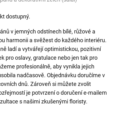
kt dostupný.
pánů v jemných odstínech bílé, růžové a
ou harmonii a svěžest do každého interiéru.
ě ladí a vytvářejí optimistickou, pozitivní
k pro oslavy, gratulace nebo jen tak pro
žeme profesionálně, aby vynikla jejich
působila nadčasově. Objednávku doručíme v
vních dnů. Zároveň si můžete zvolit
zřejmostí je potvrzení o doručení e-mailem
ultace s našimi zkušenými floristy.