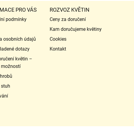
MACE PRO VÁS
ROZVOZ KVĚTIN
ní podmínky
Ceny za doručení
Kam doručujeme květiny
a osobních údajů
Cookies
ladené dotazy
Kontakt
ručení květin –
 možností
 hrobů
 stuh
vání