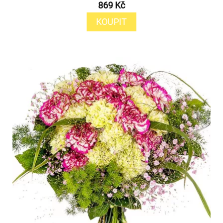
869 Kč
KOUPIT