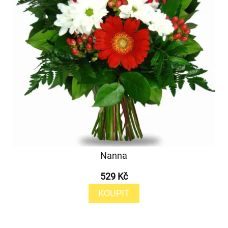
Nanna
529 Kč
KOUPIT