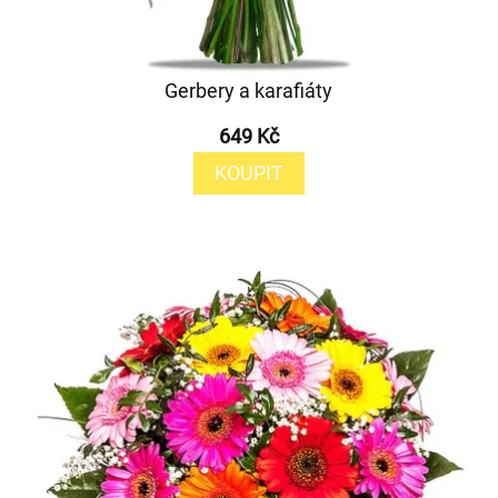
Gerbery a karafiáty
649 Kč
KOUPIT