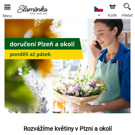
Košík
Hledat
Menu
Rozvážíme květiny v Plzni a okolí