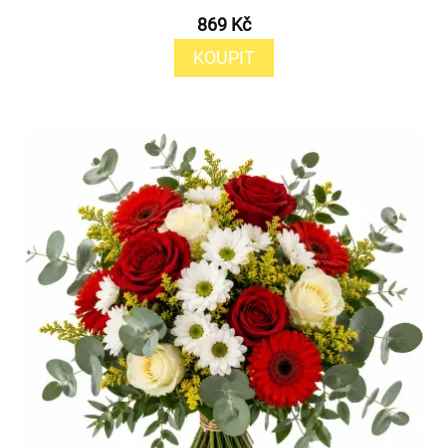
869 Kč
KOUPIT