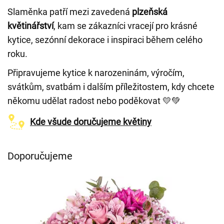
Slaměnka patří mezi zavedená
plzeňská
květinářství
, kam se zákazníci vracejí pro krásné
kytice, sezónní dekorace i inspiraci během celého
roku.
Připravujeme kytice k narozeninám
, výročím,
svátkům, svatbám i dalším příležitostem, kdy chcete
někomu udělat radost nebo poděkovat 💛💚
Kde všude doručujeme květiny
Doporučujeme