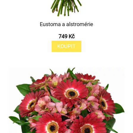
Eustoma a alstromérie
749 Kč
KOUPIT