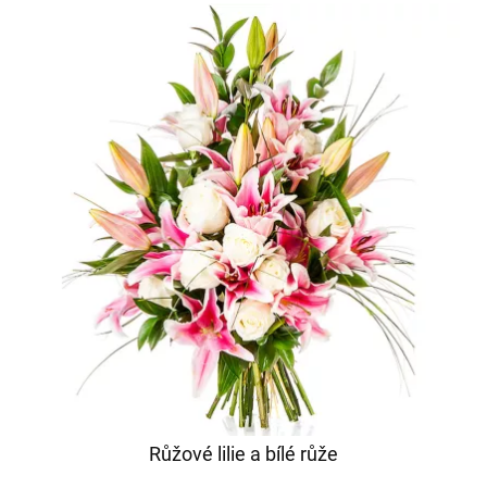
Růžové lilie a bílé růže