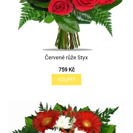
Červené růže Styx
759 Kč
KOUPIT