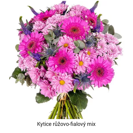
Kytice růžovo-fialový mix