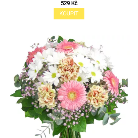
529 Kč
KOUPIT