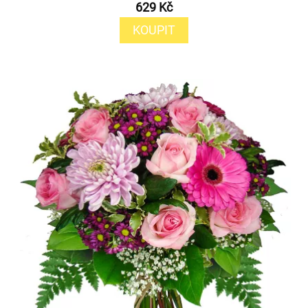
629 Kč
KOUPIT