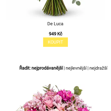
De Luca
949 Kč
KOUPIT
Řadit:
nejprodávanější
|
nejlevnější
|
nejdražší