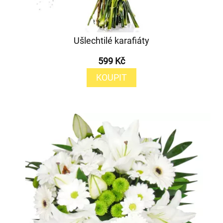
Ušlechtilé karafiáty
599 Kč
KOUPIT