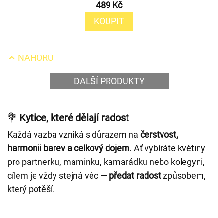
489 Kč
KOUPIT
NAHORU
DALŠÍ PRODUKTY
💐
Kytice, které dělají radost
Každá vazba vzniká s důrazem na
čerstvost,
harmonii barev a celkový dojem
. Ať vybíráte květiny
pro partnerku, maminku, kamarádku nebo kolegyni,
cílem je vždy stejná věc —
předat radost
způsobem,
který potěší.