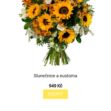
Slunečnice a eustoma
949 Kč
KOUPIT