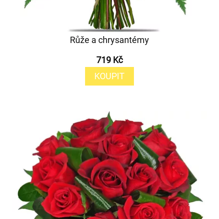
Růže a chrysantémy
719 Kč
KOUPIT