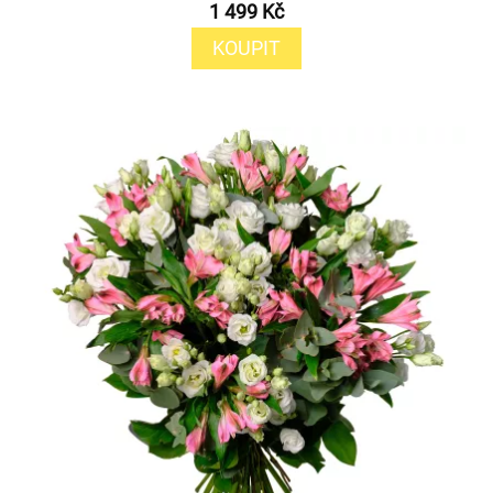
1 499 Kč
KOUPIT