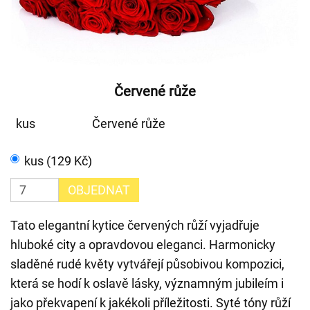
Červené růže
kus
Červené růže
kus (129 Kč)
OBJEDNAT
Tato elegantní kytice červených růží vyjadřuje
hluboké city a opravdovou eleganci. Harmonicky
sladěné rudé květy vytvářejí působivou kompozici,
která se hodí k oslavě lásky, významným jubileím i
jako překvapení k jakékoli příležitosti. Syté tóny růží