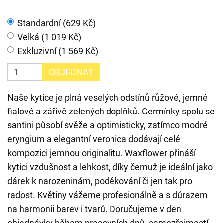
Standardní (629 Kč)
Velká (1 019 Kč)
Exkluzivní (1 569 Kč)
OBJEDNAT
Naše kytice je plná veselých odstínů růžové, jemné
fialové a zářivě zelených doplňků. Germínky spolu se
santini působí svěže a optimisticky, zatímco modré
eryngium a elegantní veronica dodávají celé
kompozici jemnou originalitu. Waxflower přináší
kytici vzdušnost a lehkost, díky čemuž je ideální jako
dárek k narozeninám, poděkování či jen tak pro
radost. Květiny vážeme profesionálně a s důrazem
na harmonii barev i tvarů. Doručujeme v den
objednávky během pracovních dnů, samozřejmostí