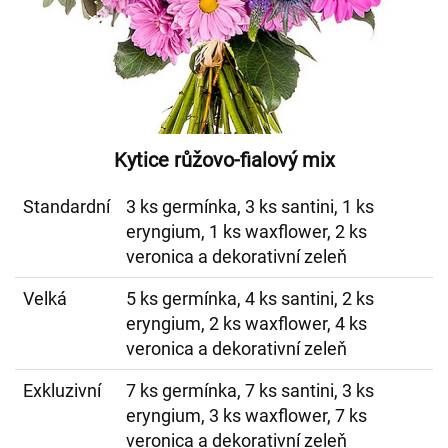
Kytice růžovo-fialový mix
Standardní
3 ks germínka, 3 ks santini, 1 ks
eryngium, 1 ks waxflower, 2 ks
veronica a dekorativní zeleň
Velká
5 ks germínka, 4 ks santini, 2 ks
eryngium, 2 ks waxflower, 4 ks
veronica a dekorativní zeleň
Exkluzivní
7 ks germínka, 7 ks santini, 3 ks
eryngium, 3 ks waxflower, 7 ks
veronica a dekorativní zeleň