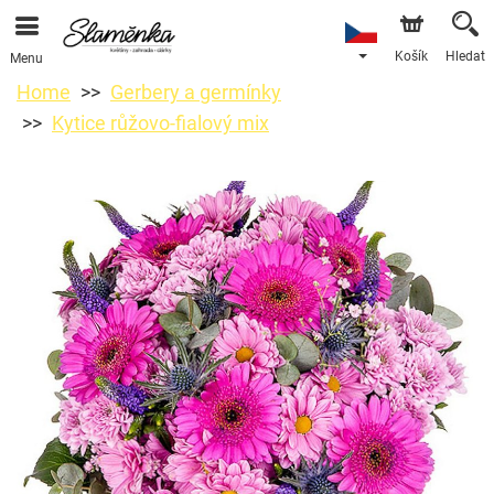
Košík
Hledat
Menu
Home
Gerbery a germínky
Kytice růžovo-fialový mix