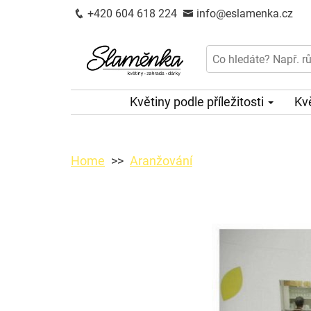
+420 604 618 224
info@eslamenka.cz
Květiny podle příležitosti
Kv
Home
Aranžování