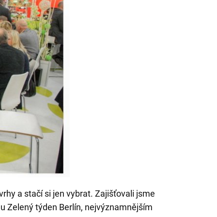
hy a stačí si jen vybrat. Zajišťovali jsme
hu Zelený týden Berlín, nejvýznamnějším