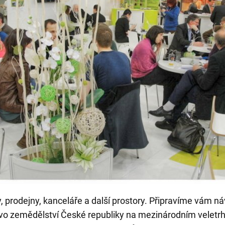
prodejny, kanceláře a další prostory. Připravíme vám návr
stvo zemědělství České republiky na mezinárodním veletr