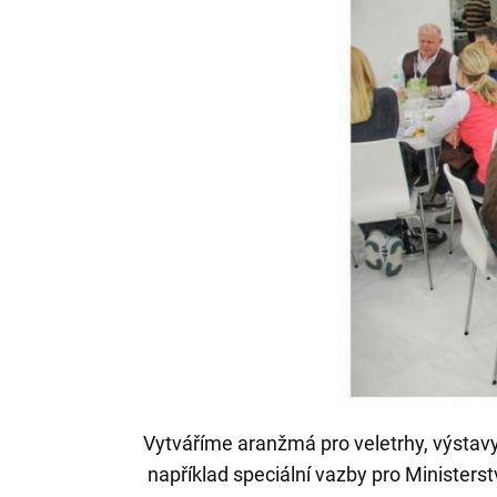
Vytváříme aranžmá pro veletrhy, výstavy, 
například speciální vazby pro Minister