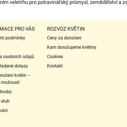
ím veletrhu pro potravinářský průmysl, zemědělství a za
MACE PRO VÁS
ROZVOZ KVĚTIN
ní podmínky
Ceny za doručení
Kam doručujeme květiny
a osobních údajů
Cookies
ladené dotazy
Kontakt
ručení květin –
 možností
 hrobů
 stuh
vání