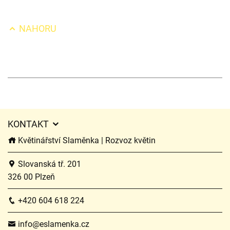
NAHORU
KONTAKT
Květinářství Slaměnka | Rozvoz květin
Slovanská tř. 201
326 00 Plzeň
+420 604 618 224
info@eslamenka.cz