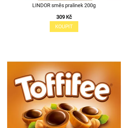
LINDOR směs pralinek 200g
309 Kč
KOUPIT