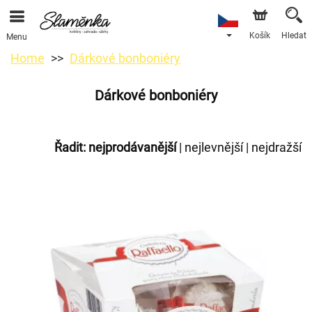
Košík
Hledat
Menu
Home
Dárkové bonboniéry
Dárkové bonboniéry
Řadit:
nejprodávanější
|
nejlevnější
|
nejdražší