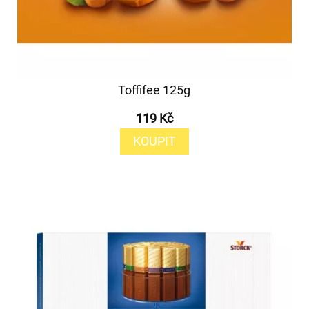
Toffifee 125g
119 Kč
KOUPIT