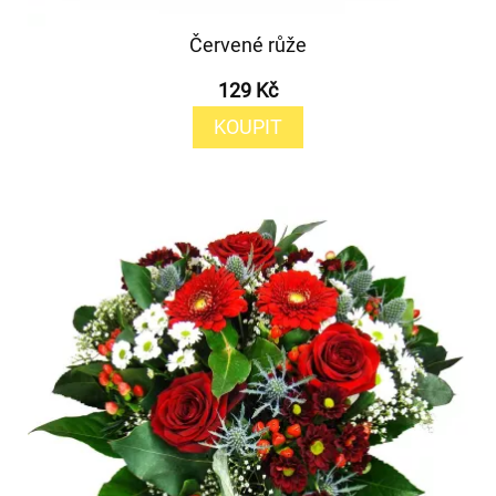
Červené růže
129 Kč
KOUPIT