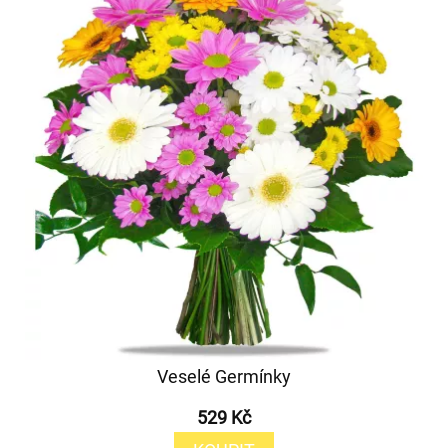
Veselé Germínky
529 Kč