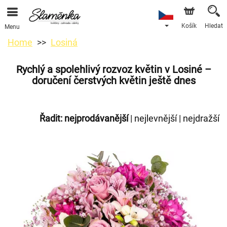
Košík
Hledat
Menu
Home
Losiná
Rychlý a spolehlivý rozvoz květin v Losiné –
doručení čerstvých květin ještě dnes
Řadit:
nejprodávanější
|
nejlevnější
|
nejdražší