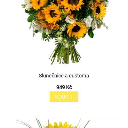
Slunečnice a eustoma
949 Kč
KOUPIT