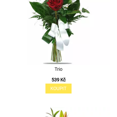
Trio
539 Kč
KOUPIT