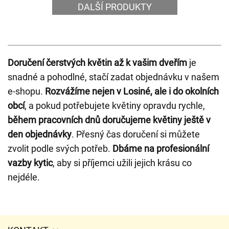
DALŠÍ PRODUKTY
Doručení čerstvých květin až k vašim dveřím
je
snadné a pohodlné, stačí zadat objednávku v našem
e-shopu.
Rozvážíme nejen v Losiné, ale i do okolních
obcí
, a pokud potřebujete květiny opravdu rychle,
během pracovních dnů doručujeme květiny ještě v
den objednávky
. Přesný čas doručení si můžete
zvolit podle svých potřeb.
Dbáme na profesionální
vazby kytic
, aby si příjemci užili jejich krásu co
nejdéle.