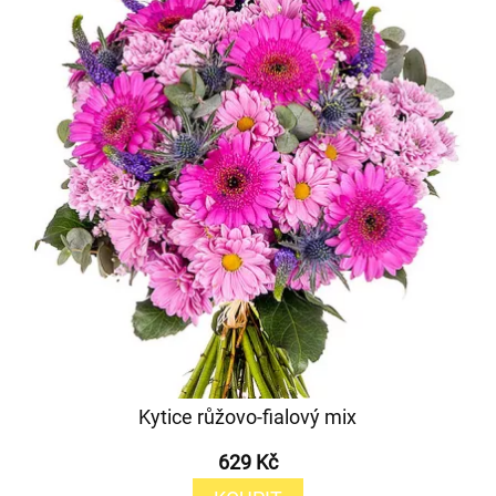
Kytice růžovo-fialový mix
629 Kč