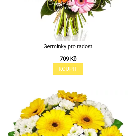
Germínky pro radost
709 Kč
KOUPIT