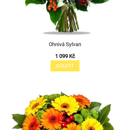
Ohnivá Sylvan
1 099 Kč
KOUPIT