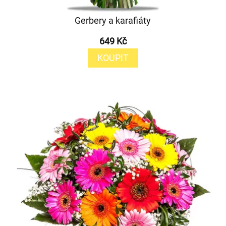
Gerbery a karafiáty
649 Kč
KOUPIT