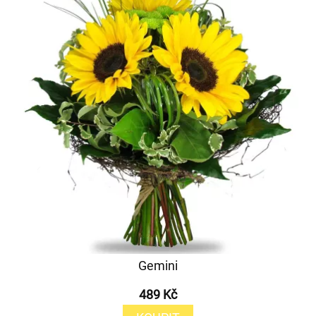
Gemini
489 Kč