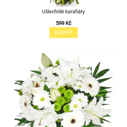
Ušlechtilé karafiáty
599 Kč
KOUPIT