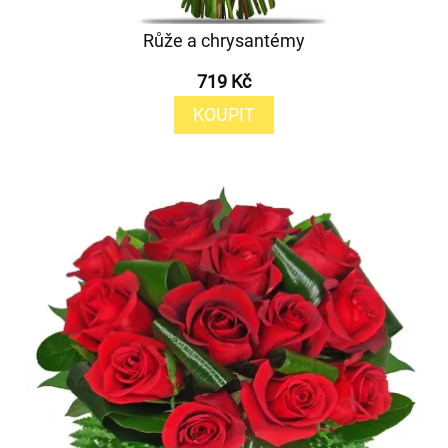
Růže a chrysantémy
719 Kč
KOUPIT