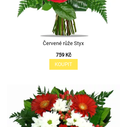
Červené růže Styx
759 Kč
KOUPIT