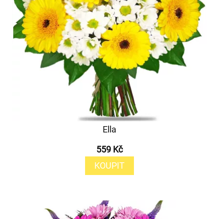
Ella
559 Kč
KOUPIT