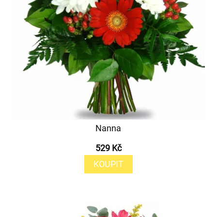
Nanna
529 Kč
KOUPIT