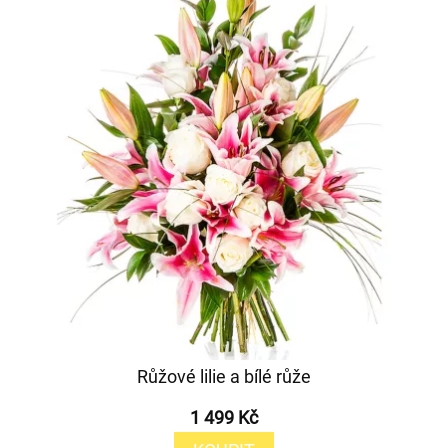
Růžové lilie a bílé růže
1 499 Kč