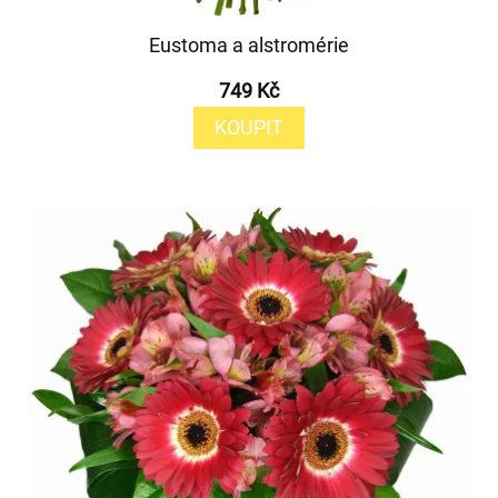
Eustoma a alstromérie
749 Kč
KOUPIT