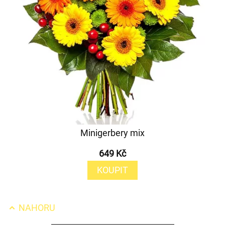
Minigerbery mix
649 Kč
KOUPIT
NAHORU