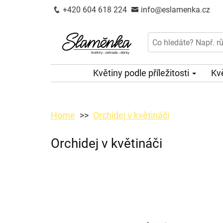
+420 604 618 224
info@eslamenka.cz
Květiny podle příležitosti
Kv
Home
Orchidej v květináči
Orchidej v květináči