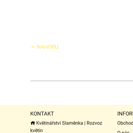
NAHORU
KONTAKT
INFOR
Květinářství Slaměnka | Rozvoz
Obchod
květin
O nás