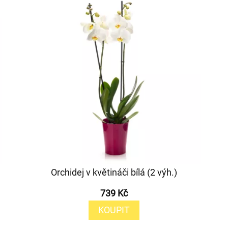
Orchidej v květináči bílá (2 výh.)
739 Kč
KOUPIT