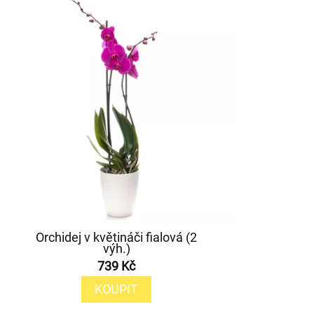
Orchidej v květináči fialová (2
výh.)
739 Kč
KOUPIT