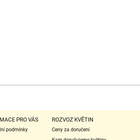
MACE PRO VÁS
ROZVOZ KVĚTIN
ní podmínky
Ceny za doručení
Kam doručujeme květiny