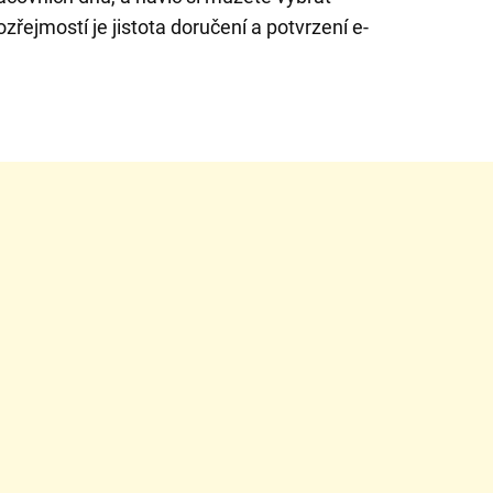
řejmostí je jistota doručení a potvrzení e-