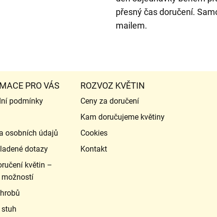
přesný čas doručení. Samoz
mailem.
MACE PRO VÁS
ROZVOZ KVĚTIN
ní podmínky
Ceny za doručení
Kam doručujeme květiny
a osobních údajů
Cookies
ladené dotazy
Kontakt
ručení květin –
 možností
 hrobů
 stuh