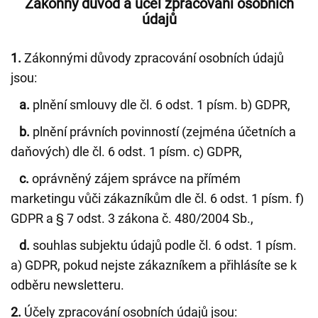
Zákonný důvod a účel zpracování osobních
údajů
1.
Zákonnými důvody zpracování osobních údajů
jsou:
a.
plnění smlouvy dle čl. 6 odst. 1 písm. b) GDPR,
b.
plnění právních povinností (zejména účetních a
daňových) dle čl. 6 odst. 1 písm. c) GDPR,
c.
oprávněný zájem správce na přímém
marketingu vůči zákazníkům dle čl. 6 odst. 1 písm. f)
GDPR a § 7 odst. 3 zákona č. 480/2004 Sb.,
d.
souhlas subjektu údajů podle čl. 6 odst. 1 písm.
a) GDPR, pokud nejste zákazníkem a přihlásíte se k
odběru newsletteru.
2.
Účely zpracování osobních údajů jsou: