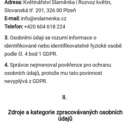
Adresa:
Květinářství Slaměnka | Rozvoz květin,
Slovanská tř. 201, 326 00 Plzeň
E-mail:
info@eslamenka.cz
Telefon:
+420 604 618 224
3.
Osobními údaji se rozumí informace o
identifikované nebo identifikovatelné fyzické osobě
podle čl. 4 bod 1 GDPR.
4.
Správce nejmenoval pověřence pro ochranu
osobních údajů, protože mu tato povinnost
nevyplývá z GDPR.
II.
Zdroje a kategorie zpracovávaných osobních
údajů