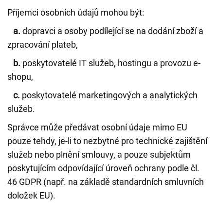
Příjemci osobních údajů mohou být:
a.
dopravci a osoby podílející se na dodání zboží a
zpracování plateb,
b.
poskytovatelé IT služeb, hostingu a provozu e-
shopu,
c.
poskytovatelé marketingových a analytických
služeb.
Správce může předávat osobní údaje mimo EU
pouze tehdy, je-li to nezbytné pro technické zajištění
služeb nebo plnění smlouvy, a pouze subjektům
poskytujícím odpovídající úroveň ochrany podle čl.
46 GDPR (např. na základě standardních smluvních
doložek EU).