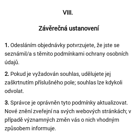
VIII.
Závěrečná ustanovení
1.
Odesláním objednávky potvrzujete, že jste se
seznámil/a s těmito podmínkami ochrany osobních
údajů.
2.
Pokud je vyžadován souhlas, udělujete jej
zaškrtnutím příslušného pole; souhlas lze kdykoli
odvolat.
3.
Správce je oprávněn tyto podmínky aktualizovat.
Nové znění zveřejní na svých webových stránkách; v
případě významných změn vás o nich vhodným
způsobem informuje.