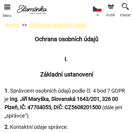
Košík
Hledat
Menu
Home
Ochrana osobních údajů
Ochrana osobních údajů
I.
Základní ustanovení
1.
Správcem osobních údajů podle čl. 4 bod 7 GDPR
je
Ing. Jiří Maryška, Slovanská 1643/201, 326 00
Plzeň, IČ: 47704055, DIČ: CZ5608201500
(dále jen
„správce“).
2.
Kontaktní údaje správce: