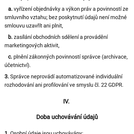
a.
vyřízení objednávky a výkon práv a povinností ze
smluvního vztahu; bez poskytnutí údajů není možné
smlouvu uzavřít ani plnit,
b.
zasílání obchodních sdělení a provádění
marketingových aktivit,
c.
plnění zákonných povinností správce (archivace,
účetnictví).
3.
Správce neprovádí automatizované individuální
rozhodování ani profilování ve smyslu čl. 22 GDPR.
IV.
Doba uchovávání údajů
1.
Osobní údaje jsou uchovávány: