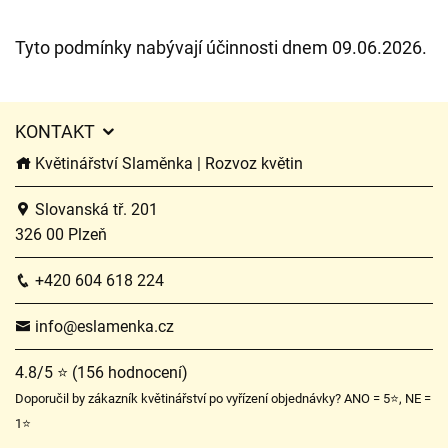
Tyto podmínky nabývají účinnosti dnem 09.06.2026.
KONTAKT
Květinářství Slaměnka | Rozvoz květin
Slovanská tř. 201
326 00 Plzeň
+420 604 618 224
info@eslamenka.cz
4.8/5 ⭐ (156 hodnocení)
Doporučil by zákazník květinářství po vyřízení objednávky? ANO = 5⭐, NE =
1⭐