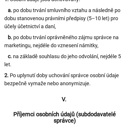
a.
po dobu trvání smluvního vztahu a následně po
dobu stanovenou právními předpisy (5–10 let) pro
účely účetnictví a daní,
b.
po dobu trvání oprávněného zájmu správce na
marketingu, nejdéle do vznesení námitky,
c.
na základě souhlasu do jeho odvolání, nejdéle 5
let.
2.
Po uplynutí doby uchování správce osobní údaje
bezpečně vymaže nebo anonymizuje.
V.
Příjemci osobních údajů (subdodavatelé
správce)