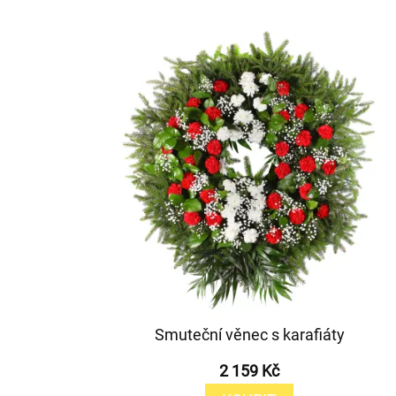
Smuteční věnec s karafiáty
2 159 Kč