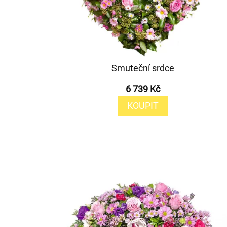
Smuteční srdce
6 739 Kč
KOUPIT