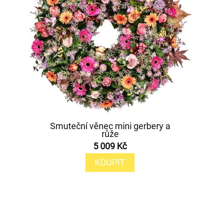
Smuteční věnec mini gerbery a
růže
5 009 Kč
KOUPIT