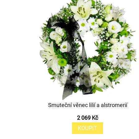
Smuteční věnec lilií a alstromerií
2 069 Kč
KOUPIT