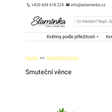
+420 604 618 224
info@eslamenka.cz
Květiny podle příležitosti
Kv
Home
Smuteční věnce
Smuteční věnce