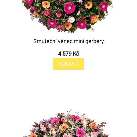
Smuteční věnec mini gerbery
4 579 Kč
KOUPIT