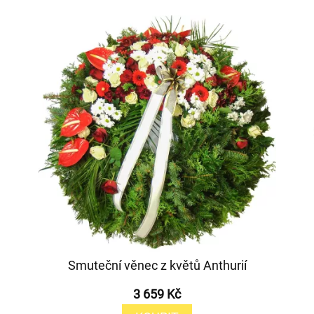
Smuteční věnec z květů Anthurií
3 659 Kč