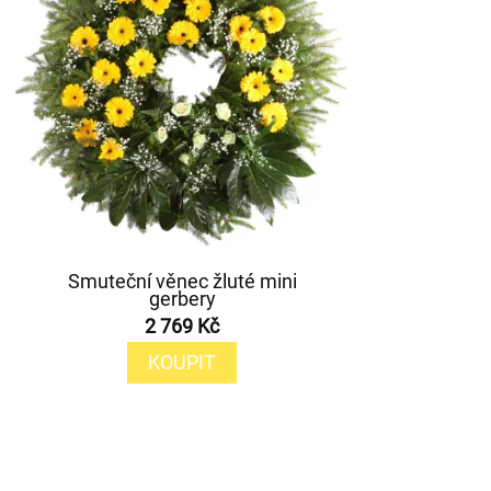
Smuteční věnec žluté mini
gerbery
2 769 Kč
KOUPIT