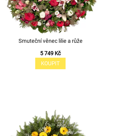
Smuteční věnec lilie a růže
5 749 Kč
KOUPIT