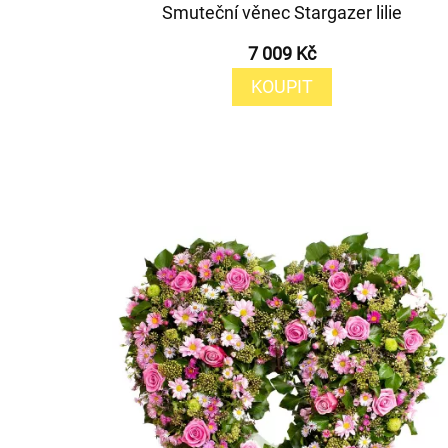
Smuteční věnec Stargazer lilie
7 009 Kč
KOUPIT