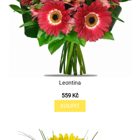
Leontina
559 Kč
KOUPIT