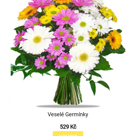
Veselé Germínky
529 Kč