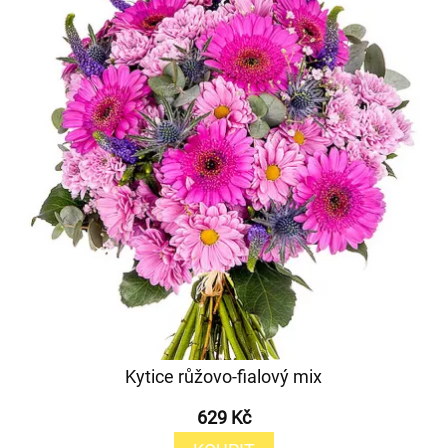
Kytice růžovo-fialový mix
629 Kč