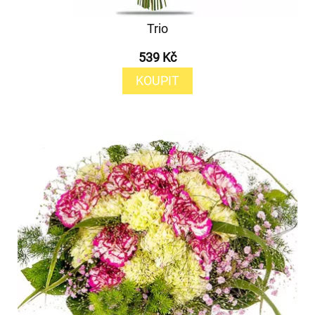
Trio
539 Kč
KOUPIT