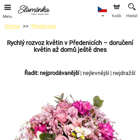
Košík
Hledat
Menu
Home
Předenice
Rychlý rozvoz květin v Předenicích – doručení
květin až domů ještě dnes
Řadit:
nejprodávanější
|
nejlevnější
|
nejdražší