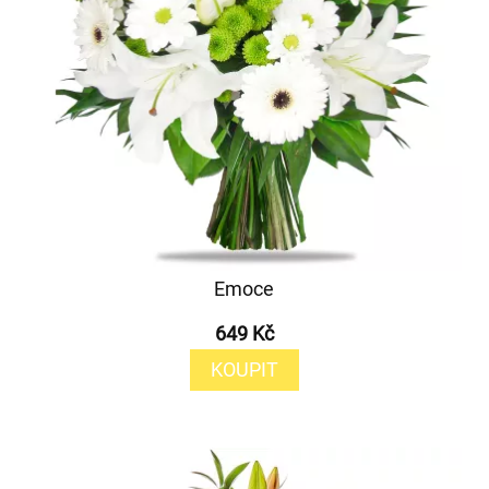
Emoce
649 Kč
KOUPIT