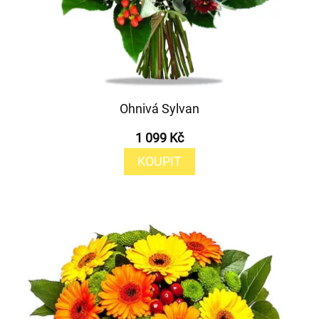
Ohnivá Sylvan
1 099 Kč
KOUPIT