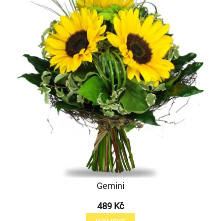
Gemini
489 Kč