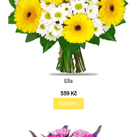
Ella
559 Kč
KOUPIT