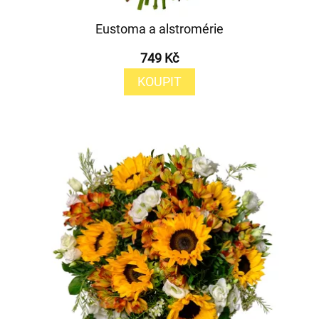
Eustoma a alstromérie
749 Kč
KOUPIT