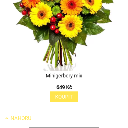
Minigerbery mix
649 Kč
KOUPIT
NAHORU