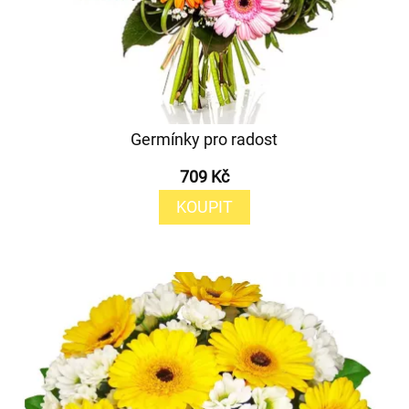
Germínky pro radost
709 Kč
KOUPIT