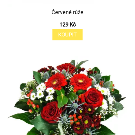
Červené růže
129 Kč
KOUPIT