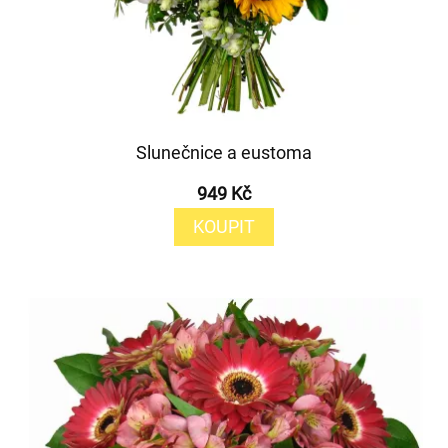
Slunečnice a eustoma
949 Kč
KOUPIT