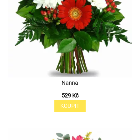
Nanna
529 Kč
KOUPIT