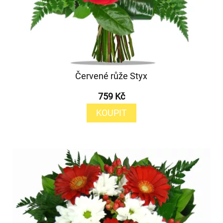
Červené růže Styx
759 Kč
KOUPIT