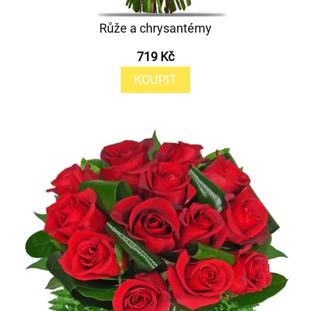
Růže a chrysantémy
719 Kč
KOUPIT