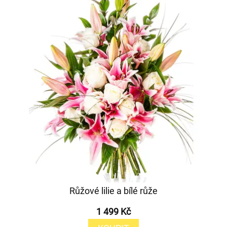
Růžové lilie a bílé růže
1 499 Kč