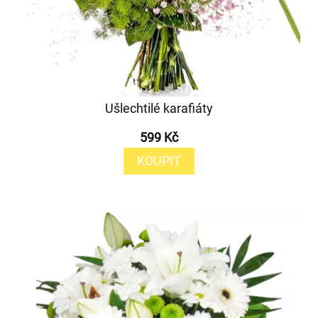
Ušlechtilé karafiáty
599 Kč
KOUPIT