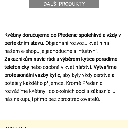
DALŠÍ PRODUKTY
Květiny doručujeme do Předenic spolehlivě a vždy v
perfektním stavu.
Objednání rozvozu květin na
našem e-shopu je jednoduché a intuitivní.
Zákazníkům navíc rádi s výběrem kytice poradíme
telefonicky
nebo osobně v květinářství.
Vytváříme
profesionální vazby kytic
, aby byly vždy čerstvé a
potěšily každého příjemce. Kromě Předenic
rozvážíme květiny i do okolních obcí a zákazníci u
nás nakupují přímo bez zprostředkovatelů.