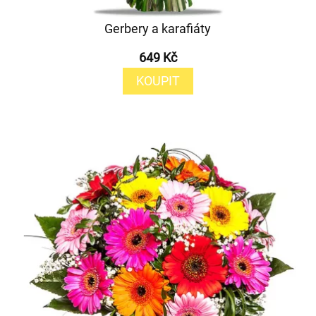
Gerbery a karafiáty
649 Kč
KOUPIT