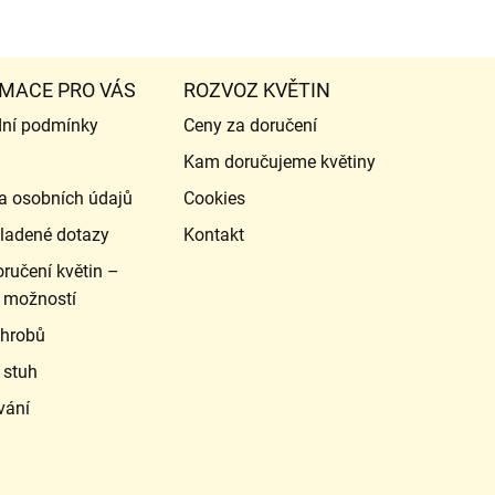
MACE PRO VÁS
ROZVOZ KVĚTIN
ní podmínky
Ceny za doručení
Kam doručujeme květiny
a osobních údajů
Cookies
ladené dotazy
Kontakt
ručení květin –
 možností
 hrobů
 stuh
vání