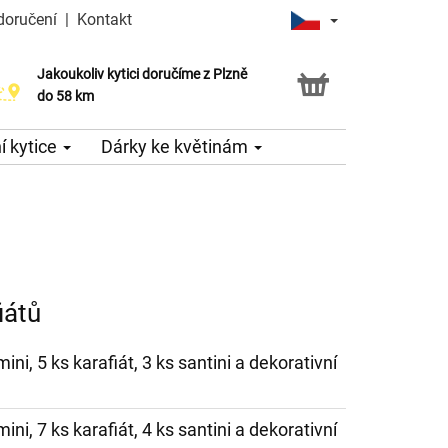
doručení
|
Kontakt
Jakoukoliv kytici doručíme z Plzně
do 58 km
 kytice
Dárky ke květinám
iátů
ini, 5 ks karafiát, 3 ks santini a dekorativní
ini, 7 ks karafiát, 4 ks santini a dekorativní