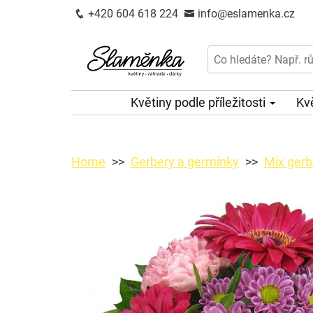
+420 604 618 224
info@eslamenka.cz
Květiny podle příležitosti
Kv
Home
Gerbery a germínky
Mix gerb