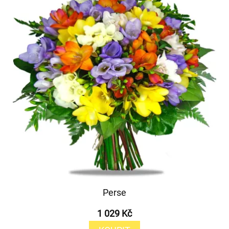
Perse
1 029 Kč