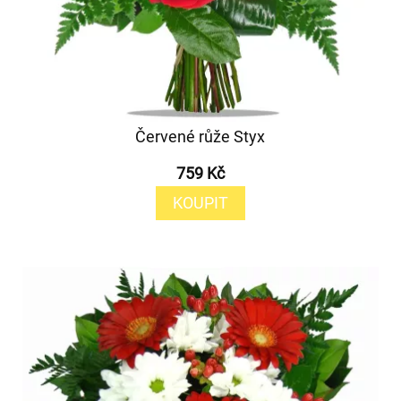
Červené růže Styx
759 Kč
KOUPIT