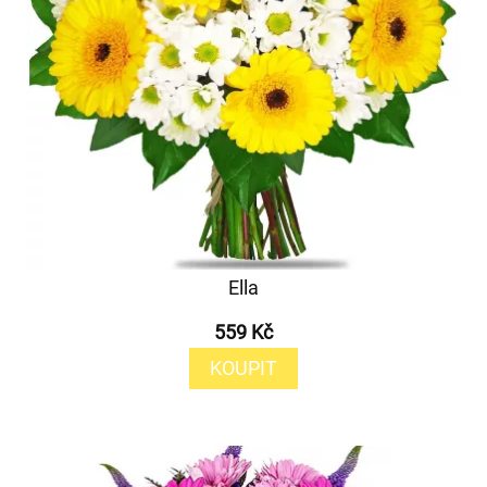
Ella
559 Kč
KOUPIT