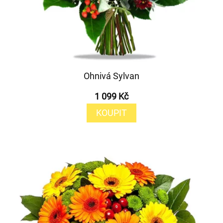
Ohnivá Sylvan
1 099 Kč
KOUPIT