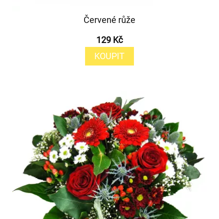
Červené růže
129 Kč
KOUPIT