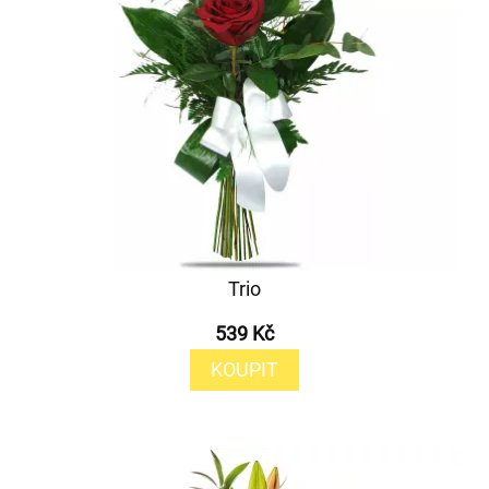
Trio
539 Kč
KOUPIT