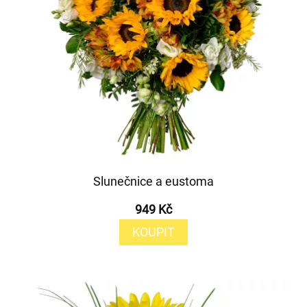
Slunečnice a eustoma
949 Kč
KOUPIT