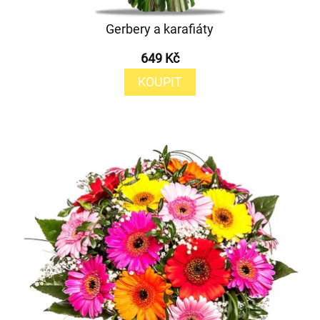
Gerbery a karafiáty
649 Kč
KOUPIT