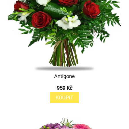
Antigone
959 Kč
KOUPIT