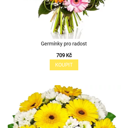
Germínky pro radost
709 Kč
KOUPIT