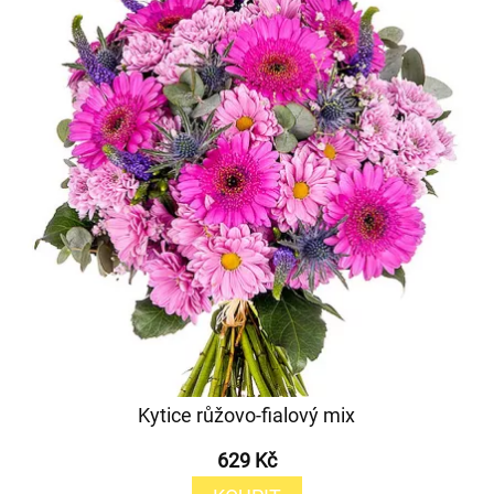
Kytice růžovo-fialový mix
629 Kč