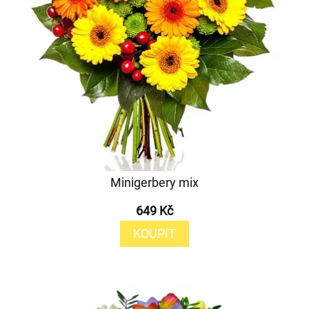
Minigerbery mix
649 Kč
KOUPIT