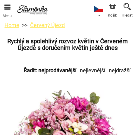
Košík
Hledat
Menu
Home
Červený Újezd
Rychlý a spolehlivý rozvoz květin v Červeném
Újezdě s doručením květin ještě dnes
Řadit:
nejprodávanější
|
nejlevnější
|
nejdražší