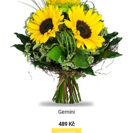
Gemini
489 Kč