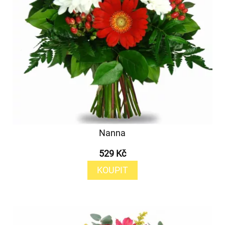
Nanna
529 Kč
KOUPIT