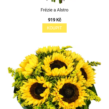
Frézie a Alstro
919 Kč
KOUPIT