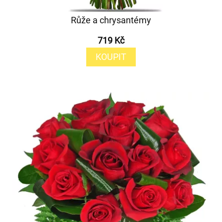
Růže a chrysantémy
719 Kč
KOUPIT