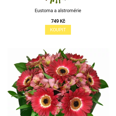
Eustoma a alstromérie
749 Kč
KOUPIT