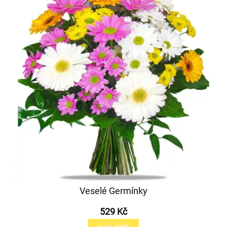
Veselé Germínky
529 Kč