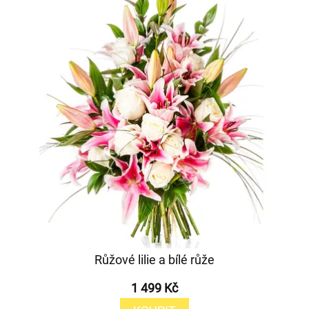
Růžové lilie a bílé růže
1 499 Kč