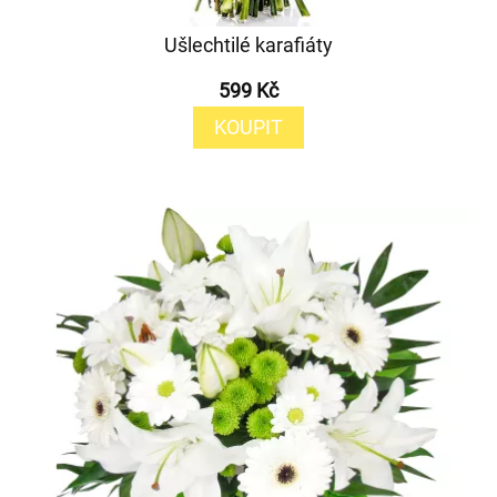
Ušlechtilé karafiáty
599 Kč
KOUPIT