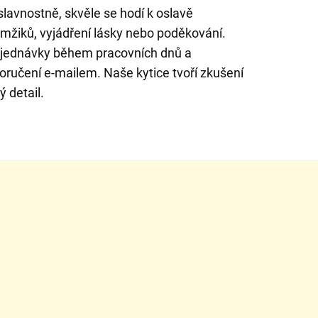
lavnostně, skvěle se hodí k oslavě
mžiků, vyjádření lásky nebo poděkování.
bjednávky během pracovních dnů a
oručení e-mailem. Naše kytice tvoří zkušení
ý detail.