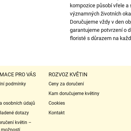
kompozice působí vřele a s
významných životních oka
Doručujeme vždy v den o
garantujeme potvrzení o d
floristé s důrazem na každ
MACE PRO VÁS
ROZVOZ KVĚTIN
ní podmínky
Ceny za doručení
Kam doručujeme květiny
a osobních údajů
Cookies
ladené dotazy
Kontakt
ručení květin –
 možností