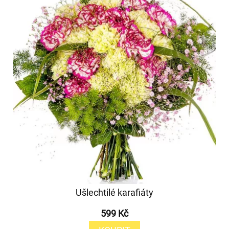
Ušlechtilé karafiáty
599 Kč