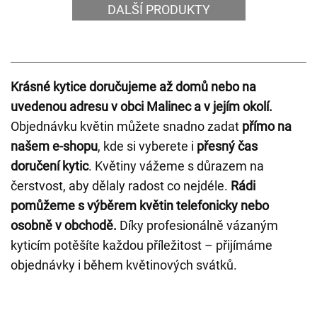
DALŠÍ PRODUKTY
Krásné kytice doručujeme až domů nebo na
uvedenou adresu v obci Malinec a v jejím okolí.
Objednávku květin můžete snadno zadat
přímo na
našem e-shopu
, kde si vyberete i
přesný čas
doručení kytic
. Květiny vážeme s důrazem na
čerstvost, aby dělaly radost co nejdéle.
Rádi
pomůžeme s výběrem květin telefonicky nebo
osobně v obchodě.
Díky profesionálně vázaným
kyticím potěšíte každou příležitost – přijímáme
objednávky i během květinových svátků.