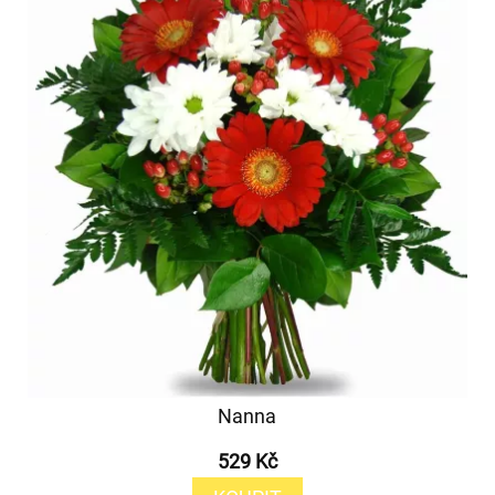
Nanna
529 Kč