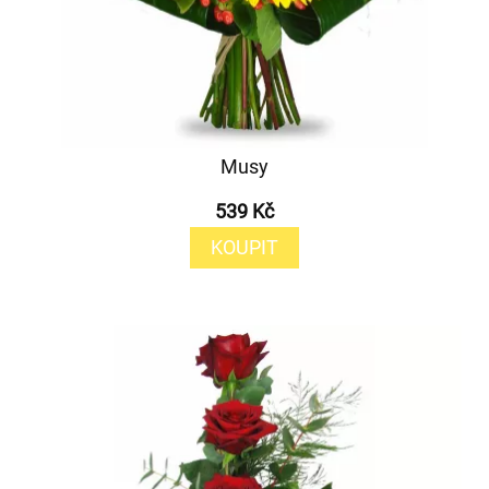
Musy
539 Kč
KOUPIT