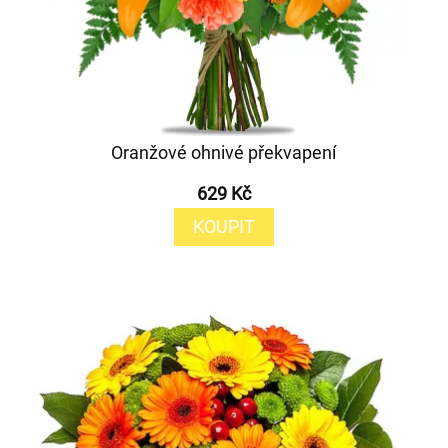
Oranžové ohnivé překvapení
629 Kč
KOUPIT