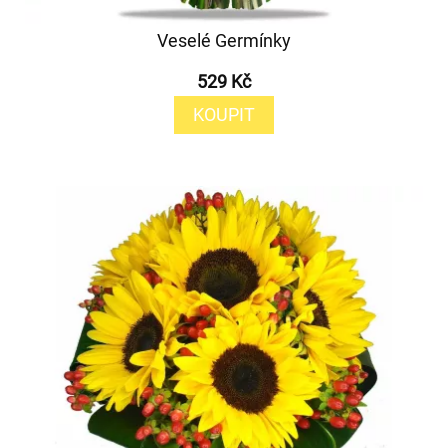
Veselé Germínky
529 Kč
KOUPIT