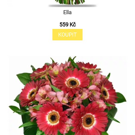
Ella
559 Kč
KOUPIT