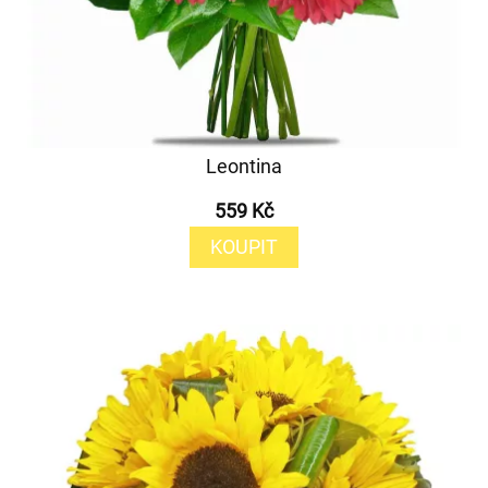
Leontina
559 Kč
KOUPIT