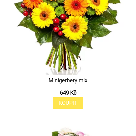
Minigerbery mix
649 Kč
KOUPIT