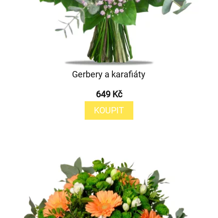
Gerbery a karafiáty
649 Kč
KOUPIT