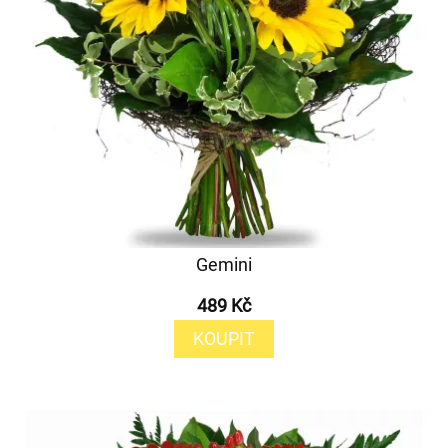
Gemini
489 Kč
KOUPIT