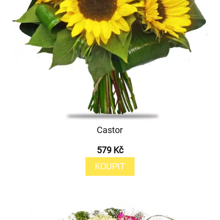
Castor
579 Kč
KOUPIT