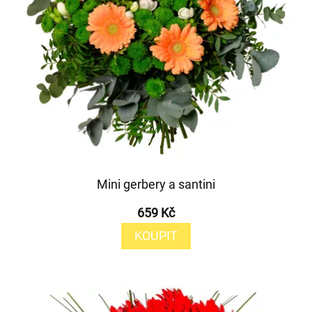
Mini gerbery a santini
659 Kč
KOUPIT