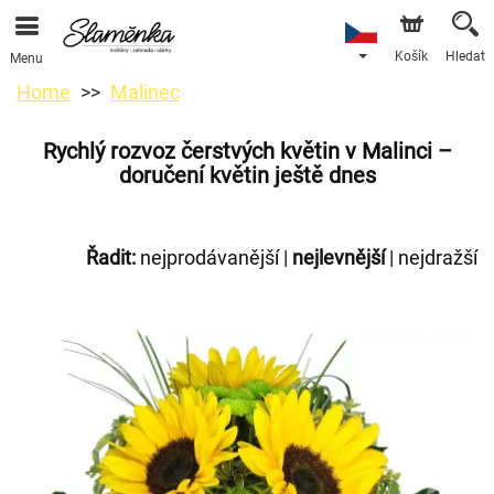
Košík
Hledat
Menu
Home
Malinec
Rychlý rozvoz čerstvých květin v Malinci –
doručení květin ještě dnes
Řadit:
nejprodávanější
|
nejlevnější
|
nejdražší