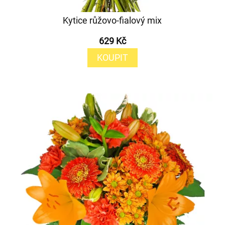
Kytice růžovo-fialový mix
629 Kč
KOUPIT