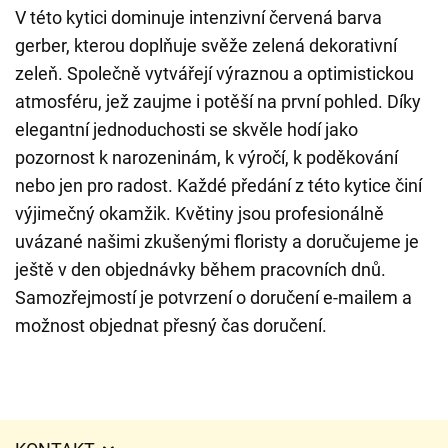
V této kytici dominuje intenzivní červená barva
gerber, kterou doplňuje svěže zelená dekorativní
zeleň. Společně vytvářejí výraznou a optimistickou
atmosféru, jež zaujme i potěší na první pohled. Díky
elegantní jednoduchosti se skvěle hodí jako
pozornost k narozeninám, k výročí, k poděkování
nebo jen pro radost. Každé předání z této kytice činí
výjimečný okamžik. Květiny jsou profesionálně
uvázané našimi zkušenými floristy a doručujeme je
ještě v den objednávky během pracovních dnů.
Samozřejmostí je potvrzení o doručení e-mailem a
možnost objednat přesný čas doručení.