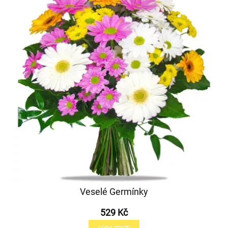
Veselé Germínky
529 Kč