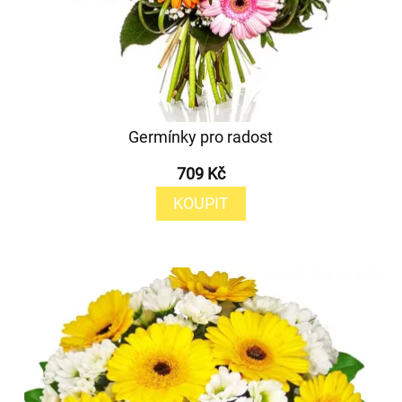
Germínky pro radost
709 Kč
KOUPIT