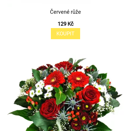
Červené růže
129 Kč
KOUPIT