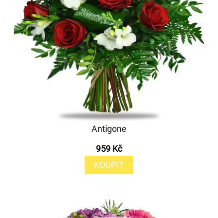
Antigone
959 Kč
KOUPIT