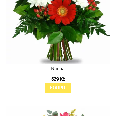
Nanna
529 Kč
KOUPIT