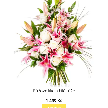
Růžové lilie a bílé růže
1 499 Kč