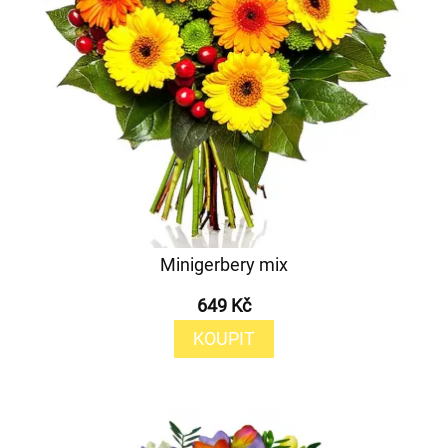
Minigerbery mix
649 Kč
KOUPIT