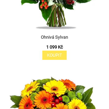
Ohnivá Sylvan
1 099 Kč
KOUPIT