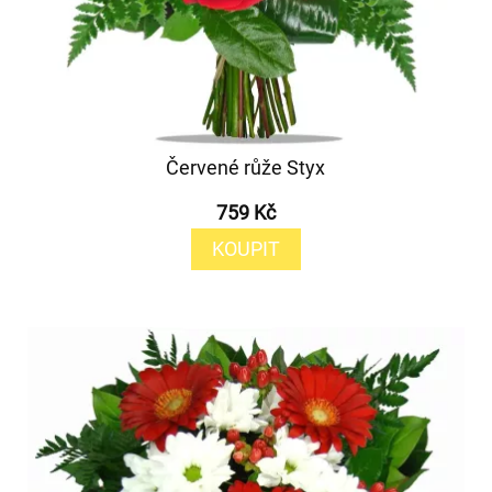
Červené růže Styx
759 Kč
KOUPIT