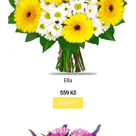
Ella
559 Kč
KOUPIT