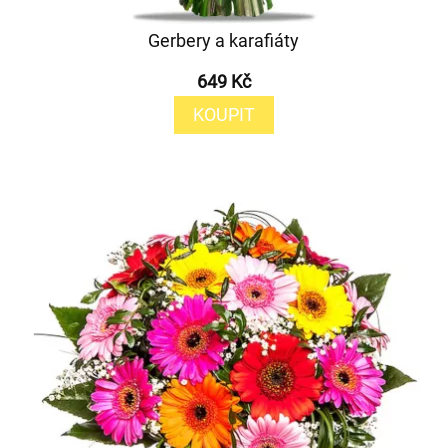
Gerbery a karafiáty
649 Kč
KOUPIT