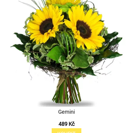
Gemini
489 Kč