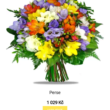
Perse
1 029 Kč