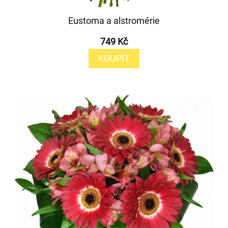
Eustoma a alstromérie
749 Kč
KOUPIT