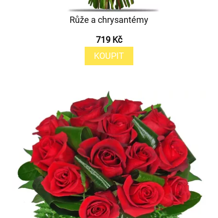
Růže a chrysantémy
719 Kč
KOUPIT