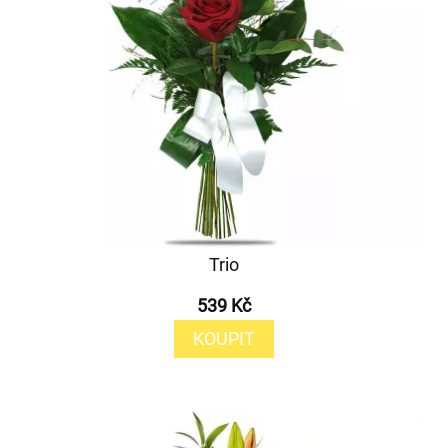
Trio
539 Kč
KOUPIT