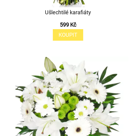
Ušlechtilé karafiáty
599 Kč
KOUPIT