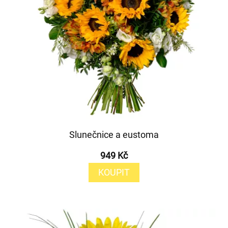
Slunečnice a eustoma
949 Kč
KOUPIT