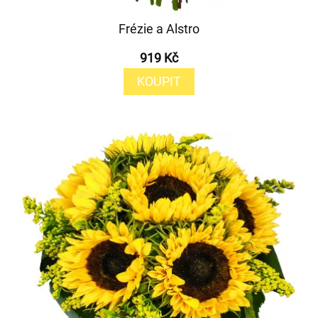
Frézie a Alstro
919 Kč
KOUPIT