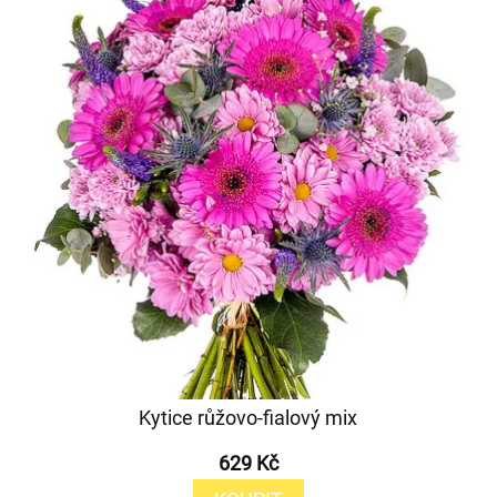
Kytice růžovo-fialový mix
629 Kč