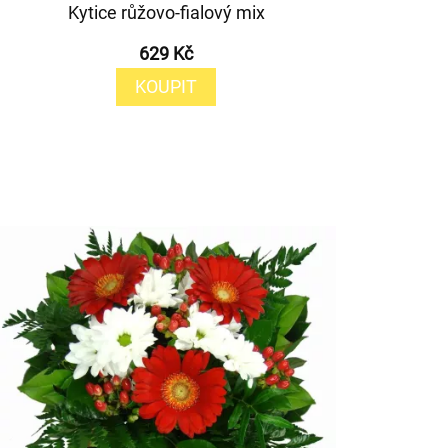
Kytice růžovo-fialový mix
629 Kč
KOUPIT