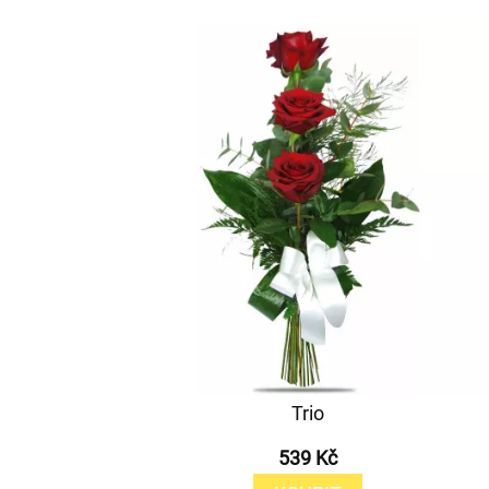
Trio
539 Kč