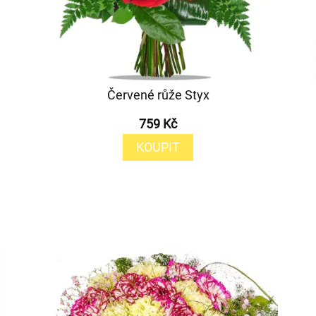
Červené růže Styx
759 Kč
KOUPIT