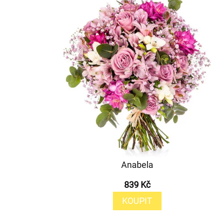
Anabela
839 Kč
KOUPIT