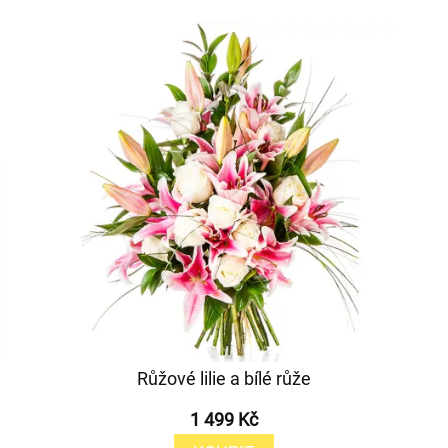
Růžové lilie a bílé růže
1 499 Kč