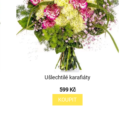
Ušlechtilé karafiáty
599 Kč
KOUPIT