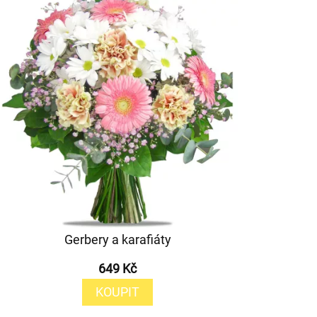
Gerbery a karafiáty
649 Kč
KOUPIT