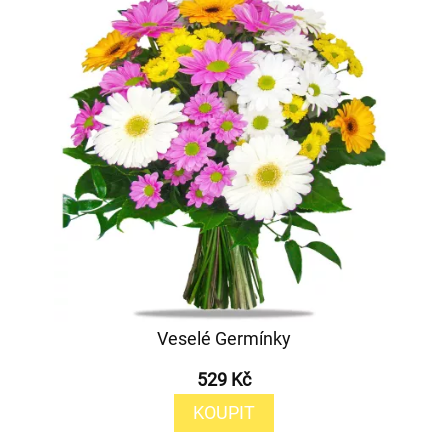
Veselé Germínky
529 Kč
KOUPIT