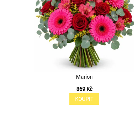
Marion
869 Kč
KOUPIT