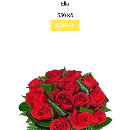
Ella
559 Kč
KOUPIT