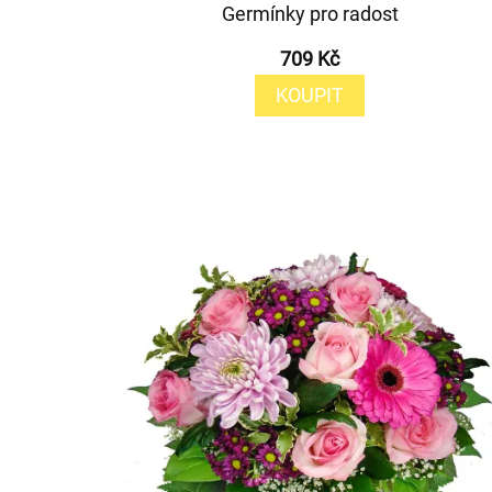
Germínky pro radost
709 Kč
KOUPIT