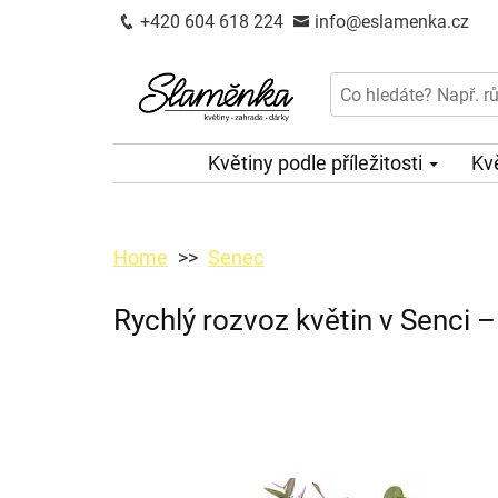
+420 604 618 224
info@eslamenka.cz
Květiny podle příležitosti
Kv
Home
Senec
Rychlý rozvoz květin v Senci –