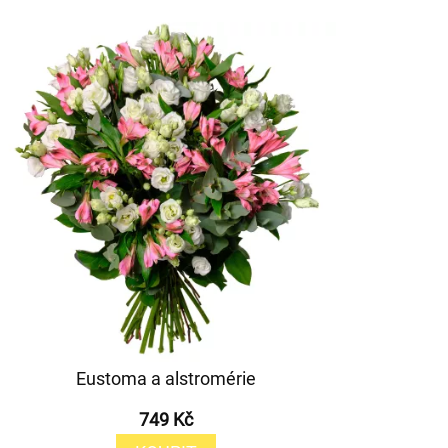
Eustoma a alstromérie
749 Kč