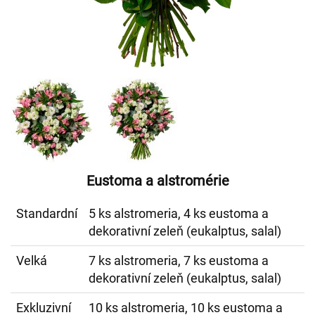
Eustoma a alstromérie
Standardní
5 ks alstromeria, 4 ks eustoma a
dekorativní zeleň (eukalptus, salal)
Velká
7 ks alstromeria, 7 ks eustoma a
dekorativní zeleň (eukalptus, salal)
Exkluzivní
10 ks alstromeria, 10 ks eustoma a