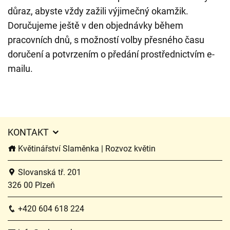
důraz, abyste vždy zažili výjimečný okamžik.
Doručujeme ještě v den objednávky během
pracovních dnů, s možností volby přesného času
doručení a potvrzením o předání prostřednictvím e-
mailu.
KONTAKT
Květinářství Slaměnka | Rozvoz květin
Slovanská tř. 201
326 00 Plzeň
+420 604 618 224