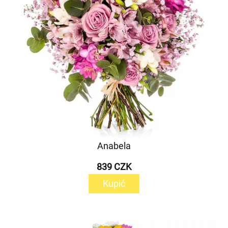
Anabela
839 CZK
Kupić