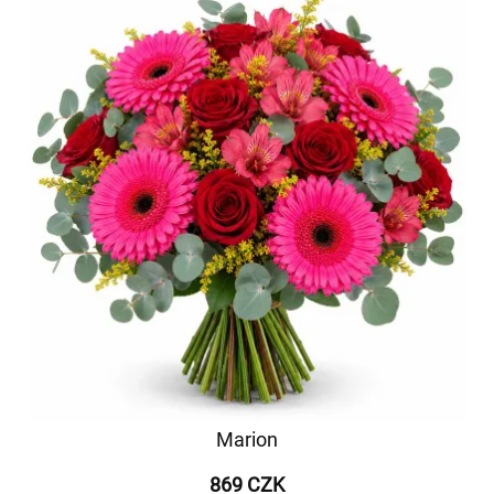
Marion
869 CZK