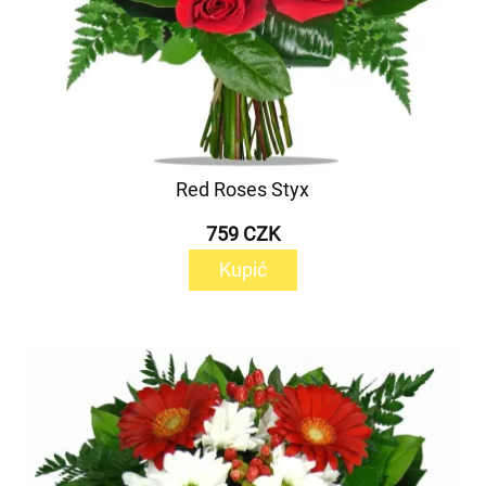
Red Roses Styx
759 CZK
Kupić