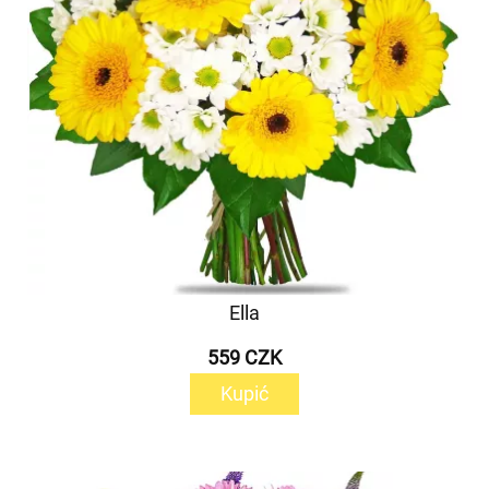
Ella
559 CZK
Kupić