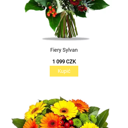
Fiery Sylvan
1 099 CZK
Kupić