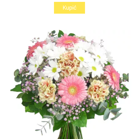
Kupić