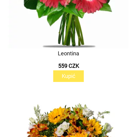
Leontina
559 CZK
Kupić