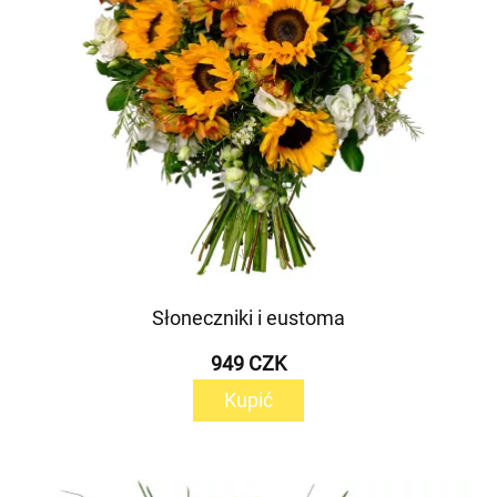
Słoneczniki i eustoma
949 CZK
Kupić