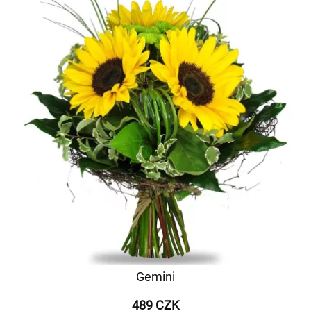
Gemini
489 CZK