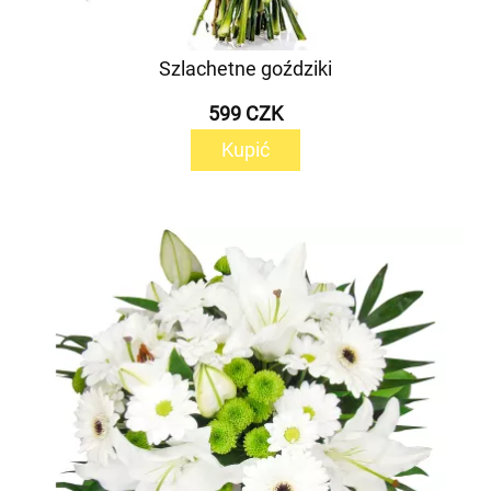
Szlachetne goździki
599 CZK
Kupić