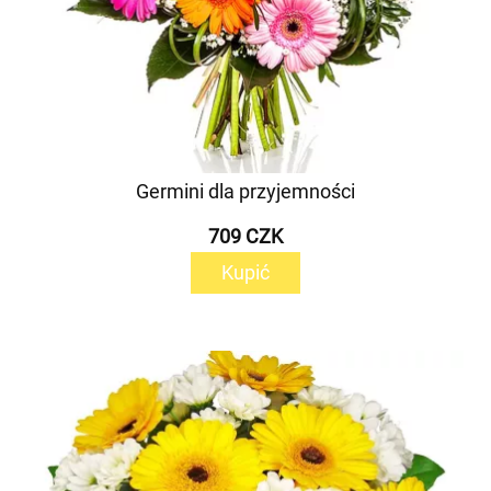
Germini dla przyjemności
709 CZK
Kupić