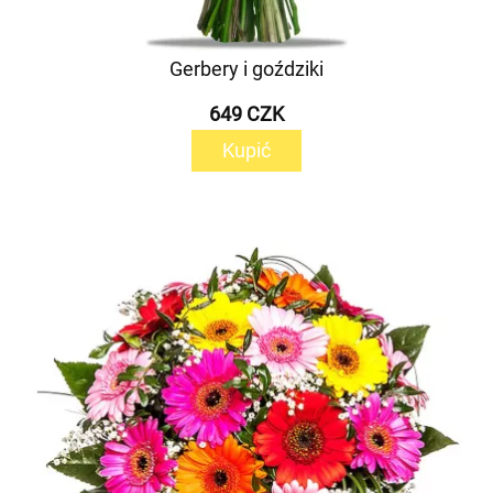
Gerbery i goździki
649 CZK
Kupić