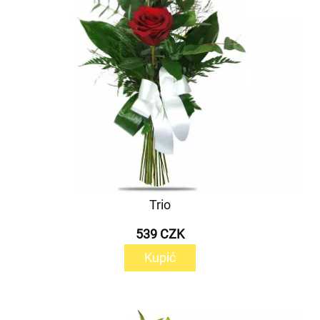
Trio
539 CZK
Kupić