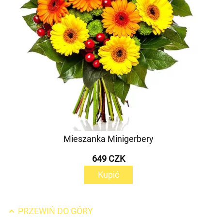
Mieszanka Minigerbery
649 CZK
Kupić
PRZEWIŃ DO GÓRY