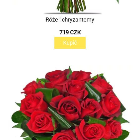
Róże i chryzantemy
719 CZK
Kupić