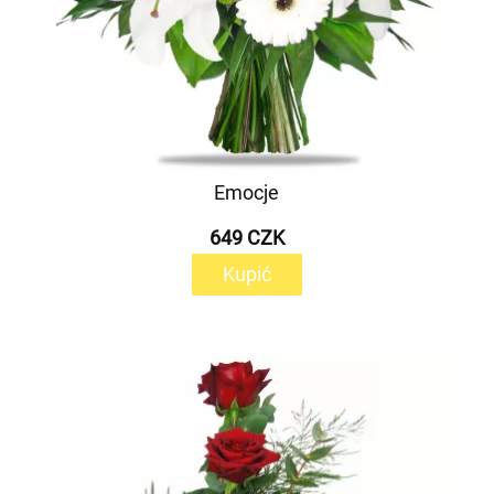
Emocje
649 CZK
Kupić