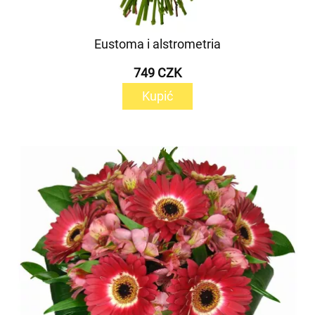
Eustoma i alstrometria
749 CZK
Kupić