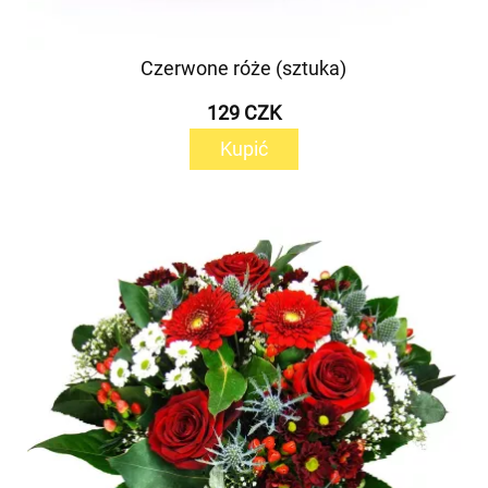
Czerwone róże (sztuka)
129 CZK
Kupić