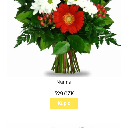
Nanna
529 CZK
Kupić