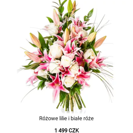
Różowe lilie i białe róże
1 499 CZK