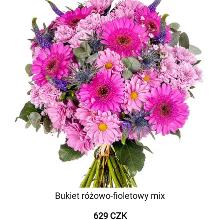
Bukiet różowo-fioletowy mix
629 CZK