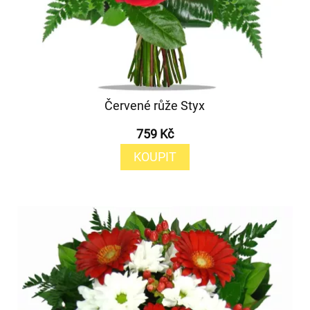
Červené růže Styx
759 Kč
KOUPIT