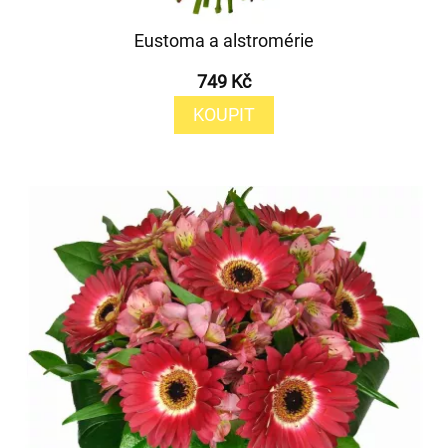
Eustoma a alstromérie
749 Kč
KOUPIT