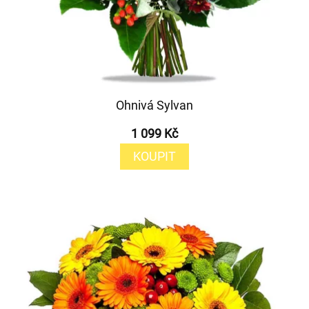
Ohnivá Sylvan
1 099 Kč
KOUPIT