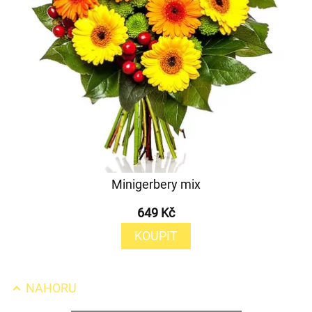
Minigerbery mix
649 Kč
KOUPIT
NAHORU