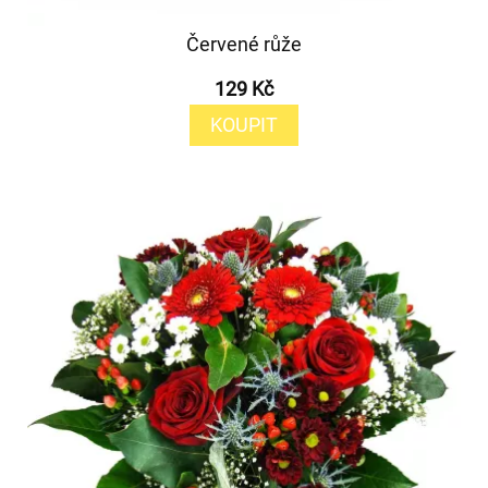
Červené růže
129 Kč
KOUPIT