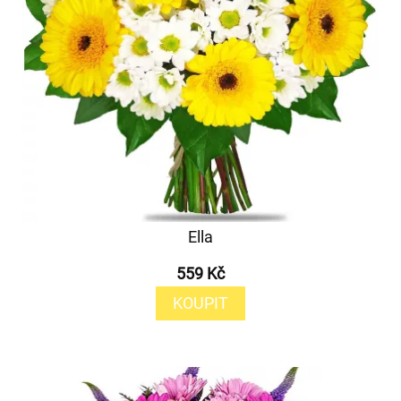
Ella
559 Kč
KOUPIT