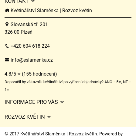
KONTAKT
Květinářství Slaměnka | Rozvoz květin
Slovanská tř. 201
326 00 Plzeň
+420 604 618 224
info@eslamenka.cz
4.8/5 ⭐ (155 hodnocení)
Doporučil by zákazník květinářství po vyřízení objednávky? ANO = 5⭐, NE =
1⭐
INFORMACE PRO VÁS
Obchodní podmínky
ROZVOZ KVĚTIN
O nás
Ceny za doručení
Ochrana osobních údajů
© 2017 Květinářství Slaměnka | Rozvoz květin. Powered by