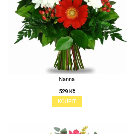
Nanna
529 Kč
KOUPIT