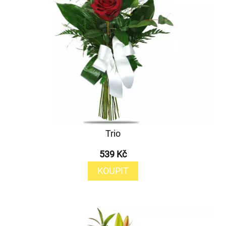
Trio
539 Kč
KOUPIT