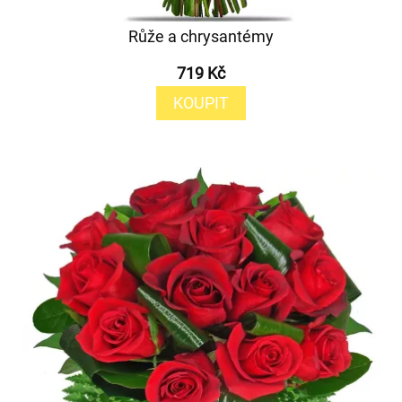
Růže a chrysantémy
719 Kč
KOUPIT