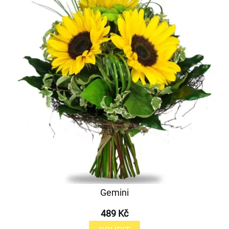
Gemini
489 Kč