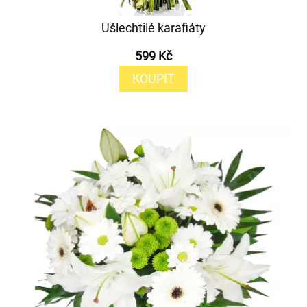
Ušlechtilé karafiáty
599 Kč
KOUPIT