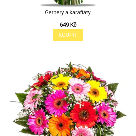
Gerbery a karafiáty
649 Kč
KOUPIT