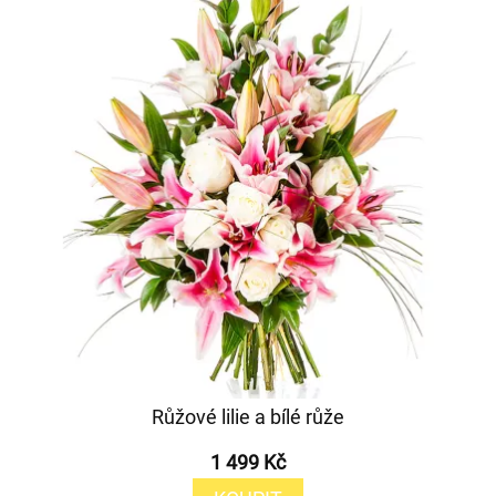
Růžové lilie a bílé růže
1 499 Kč