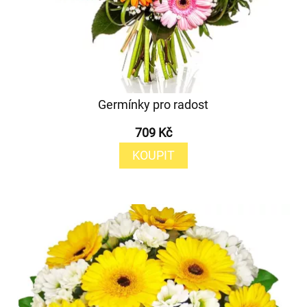
Germínky pro radost
709 Kč
KOUPIT