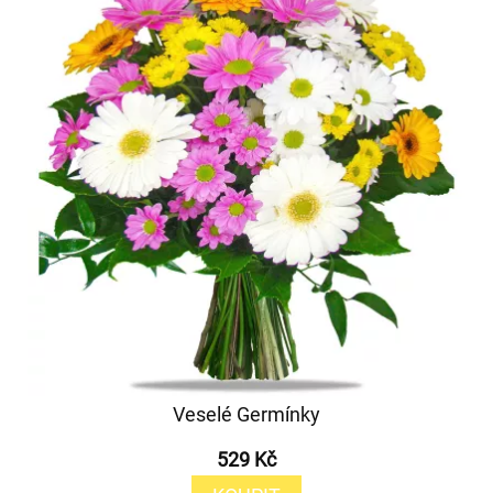
Veselé Germínky
529 Kč