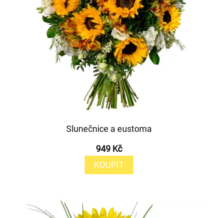
Slunečnice a eustoma
949 Kč
KOUPIT