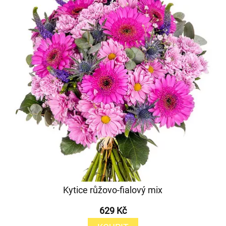
Kytice růžovo-fialový mix
629 Kč