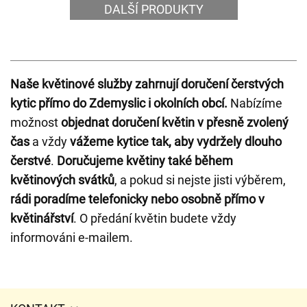
DALŠÍ PRODUKTY
Naše květinové služby zahrnují doručení čerstvých
kytic přímo do Zdemyslic i okolních obcí.
Nabízíme
možnost
objednat doručení květin v přesně zvolený
čas
a vždy
vážeme kytice tak, aby vydržely dlouho
čerstvé
.
Doručujeme květiny také během
květinových svátků
, a pokud si nejste jisti výběrem,
rádi poradíme telefonicky nebo osobně přímo v
květinářství
. O předání květin budete vždy
informováni e-mailem.