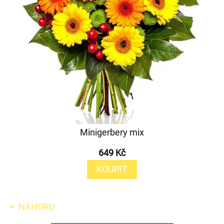
Minigerbery mix
649 Kč
KOUPIT
NAHORU