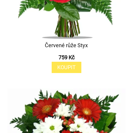
Červené růže Styx
759 Kč
KOUPIT