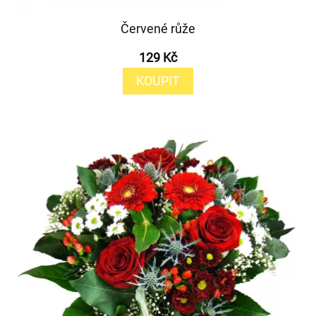
Červené růže
129 Kč
KOUPIT