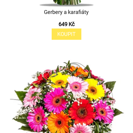
Gerbery a karafiáty
649 Kč
KOUPIT