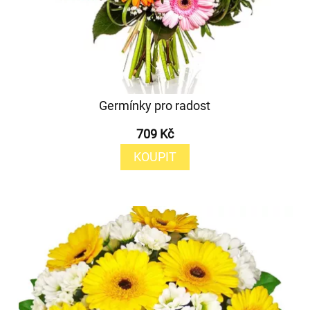
Germínky pro radost
709 Kč
KOUPIT