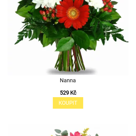
Nanna
529 Kč
KOUPIT