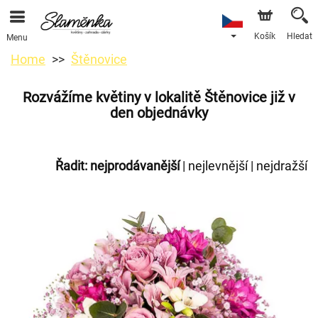
Košík
Hledat
Menu
Home
Štěnovice
Rozvážíme květiny v lokalitě Štěnovice již v
den objednávky
Řadit:
nejprodávanější
|
nejlevnější
|
nejdražší