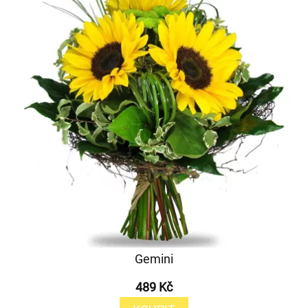
Gemini
489 Kč