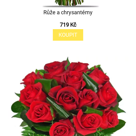
Růže a chrysantémy
719 Kč
KOUPIT