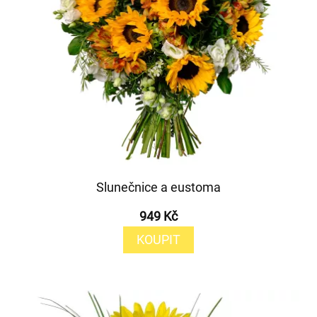
Slunečnice a eustoma
949 Kč
KOUPIT