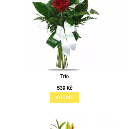
Trio
539 Kč
KOUPIT