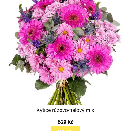
Kytice růžovo-fialový mix
629 Kč