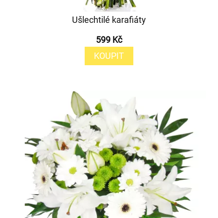
Ušlechtilé karafiáty
599 Kč
KOUPIT