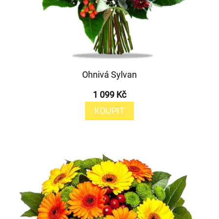
Ohnivá Sylvan
1 099 Kč
KOUPIT