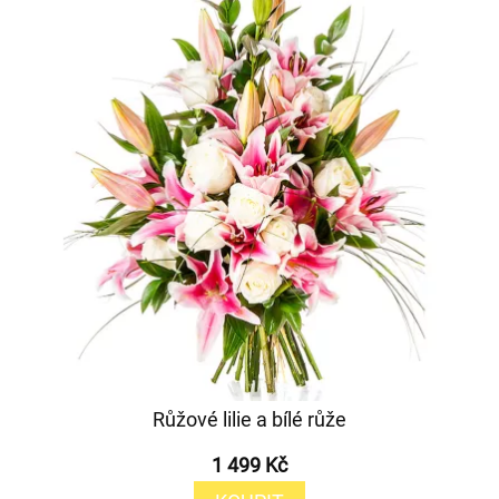
Růžové lilie a bílé růže
1 499 Kč