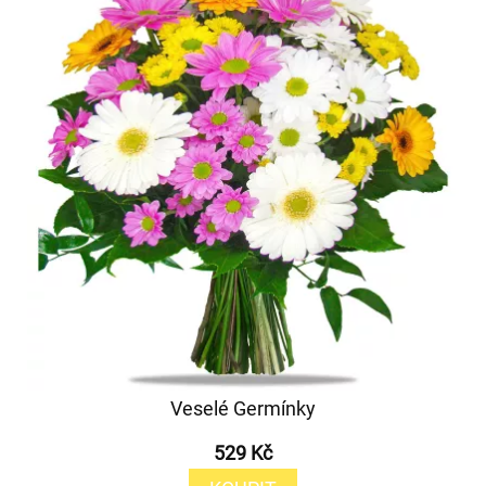
Veselé Germínky
529 Kč