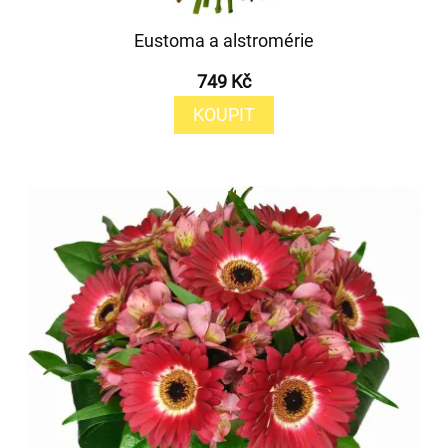
Eustoma a alstromérie
749 Kč
KOUPIT