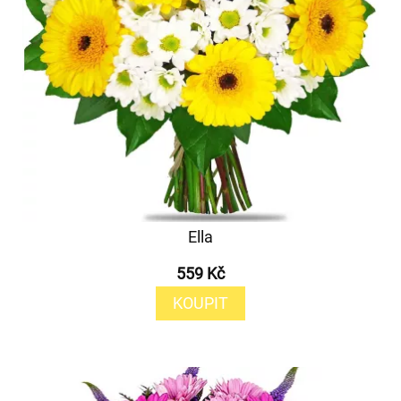
Ella
559 Kč
KOUPIT