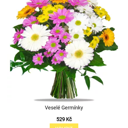
Veselé Germínky
529 Kč