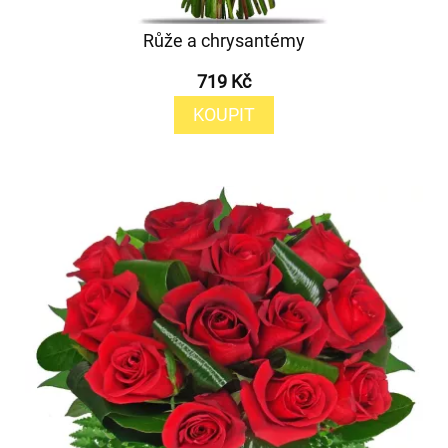
Růže a chrysantémy
719 Kč
KOUPIT