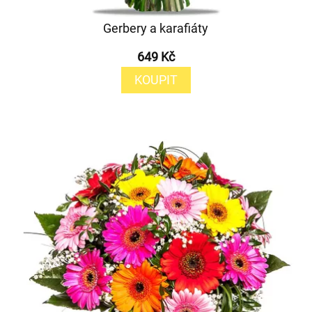
Gerbery a karafiáty
649 Kč
KOUPIT