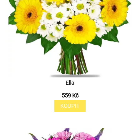
Ella
559 Kč
KOUPIT