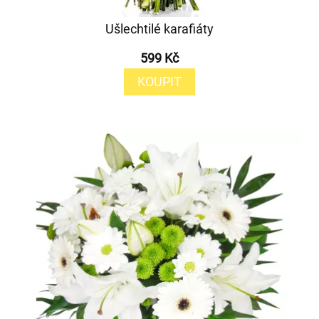
Ušlechtilé karafiáty
599 Kč
KOUPIT