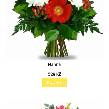
Nanna
529 Kč
KOUPIT