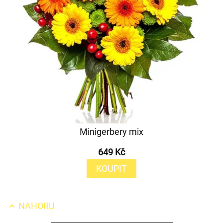
Minigerbery mix
649 Kč
KOUPIT
NAHORU