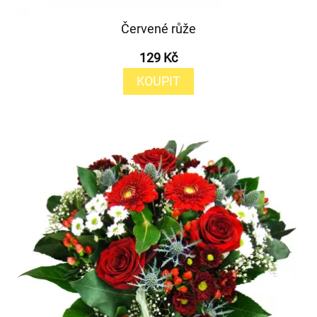
Červené růže
129 Kč
KOUPIT