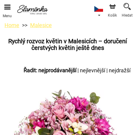
Košík
Hledat
Menu
Home
Malesice
Rychlý rozvoz květin v Malesicích – doručení
čerstvých květin ještě dnes
Řadit:
nejprodávanější
|
nejlevnější
|
nejdražší