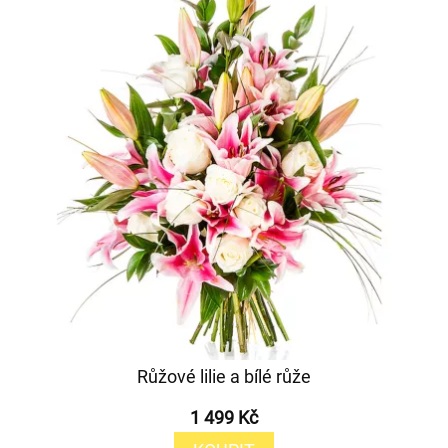
Růžové lilie a bílé růže
1 499 Kč