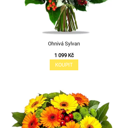
Ohnivá Sylvan
1 099 Kč
KOUPIT