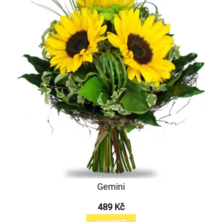
Gemini
489 Kč