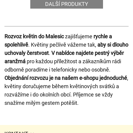
DALŠÍ PRODUKTY
Rozvoz květin do Malesic
zajišťujeme
rychle a
spolehlivě
. Květiny pečlivě vážeme tak,
aby si dlouho
uchovaly čerstvost
.
V nabídce najdete pestrý výběr
aranžmá
pro každou příležitost a zákazníkům rádi
odborně poradíme i telefonicky nebo osobně.
Objednání rozvozu je na našem e-shopu jednoduché
,
květiny doručujeme během květinových svátků a
rozvážíme i do okolních obcí. Příjemce se vždy
snažíme milým gestem potěšit.