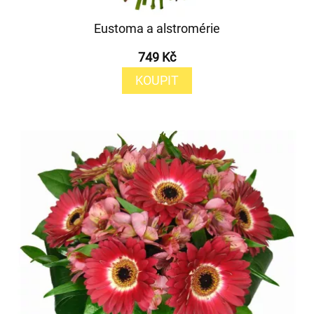
Eustoma a alstromérie
749 Kč
KOUPIT