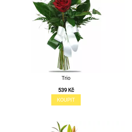
Trio
539 Kč
KOUPIT