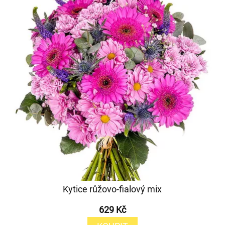
Kytice růžovo-fialový mix
629 Kč