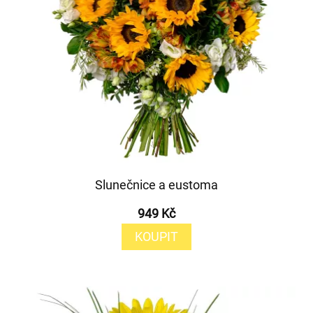
Slunečnice a eustoma
949 Kč
KOUPIT