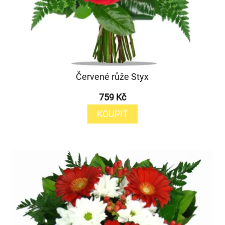
Červené růže Styx
759 Kč
KOUPIT