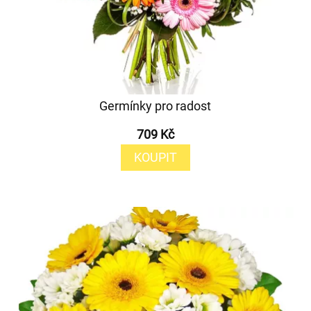
Germínky pro radost
709 Kč
KOUPIT