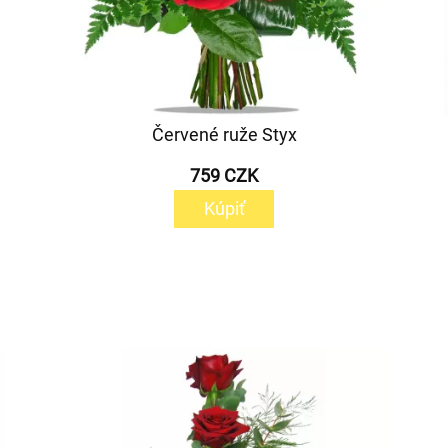
Červené ruže Styx
759 CZK
Kúpiť