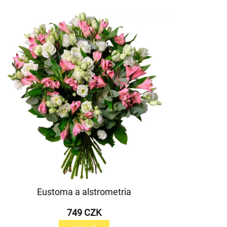
Eustoma a alstrometria
749 CZK