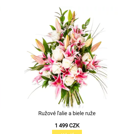
Ružové ľalie a biele ruže
1 499 CZK