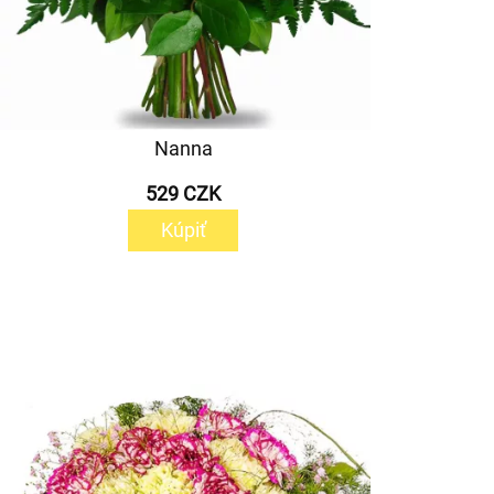
Nanna
529 CZK
Kúpiť