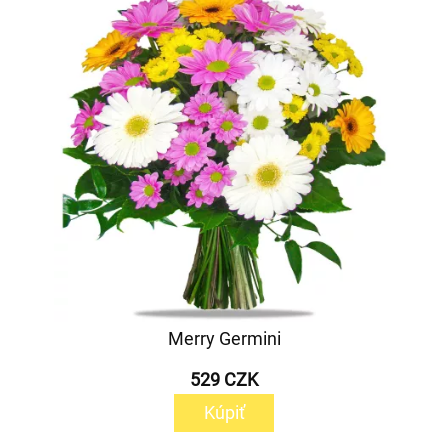
Merry Germini
529 CZK
Kúpiť