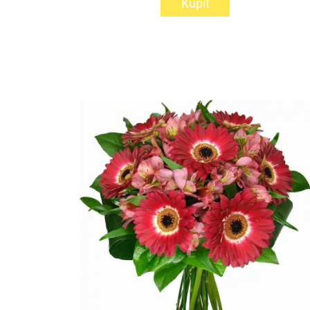
Kúpiť