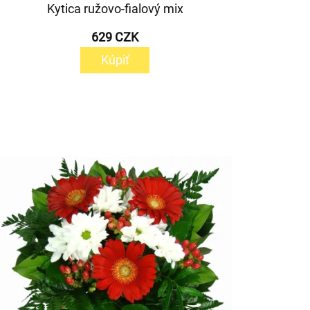
Kytica ružovo-fialový mix
629 CZK
Kúpiť