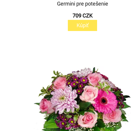
Germini pre potešenie
709 CZK
Kúpiť