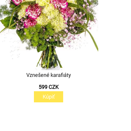
Vznešené karafiáty
599 CZK
Kúpiť