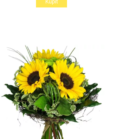
Kúpiť