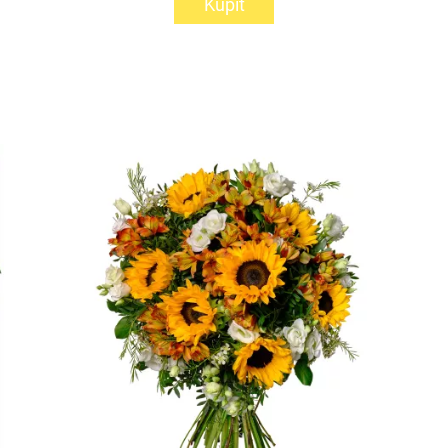
Kúpiť