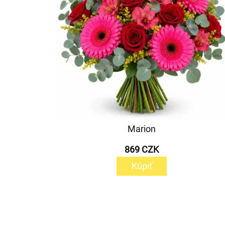
Marion
869 CZK
Kúpiť