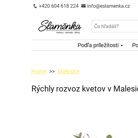
+420 604 618 224
info@eslamenka.cz
Podľa príležitosti
Po
Home
Malesice
Rýchly rozvoz kvetov v Malesi