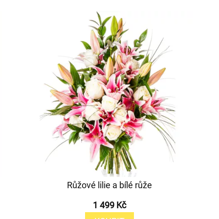
Růžové lilie a bílé růže
1 499 Kč