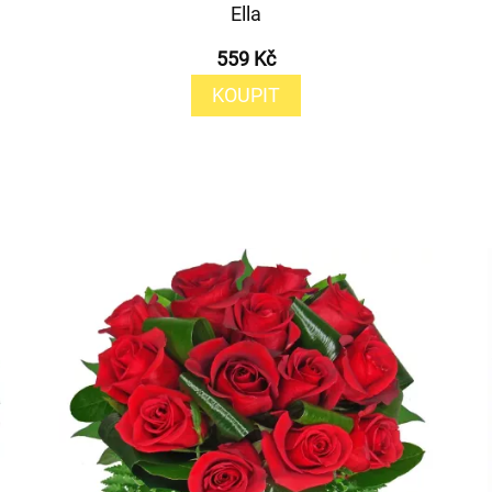
Ella
559 Kč
KOUPIT