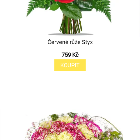
Červené růže Styx
759 Kč
KOUPIT