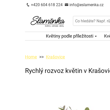
+420 604 618 224
info@eslamenka.cz
Květiny podle příležitosti
Kv
Home
Krašovice
Rychlý rozvoz květin v Krašovi