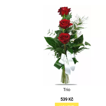
Trio
539 Kč