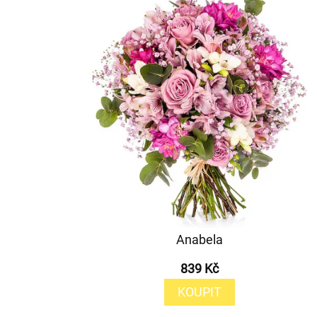
Anabela
839 Kč
KOUPIT