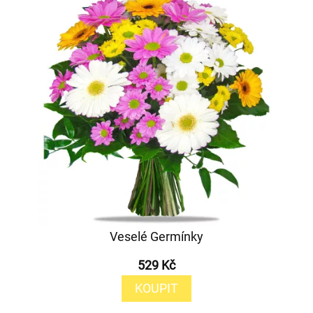
Veselé Germínky
529 Kč
KOUPIT