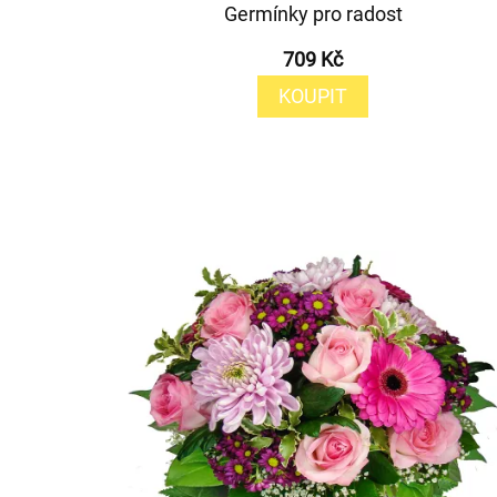
Germínky pro radost
709 Kč
KOUPIT