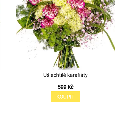
Ušlechtilé karafiáty
599 Kč
KOUPIT