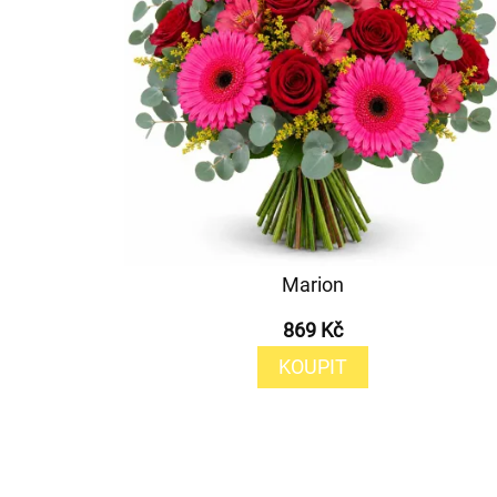
Marion
869 Kč
KOUPIT