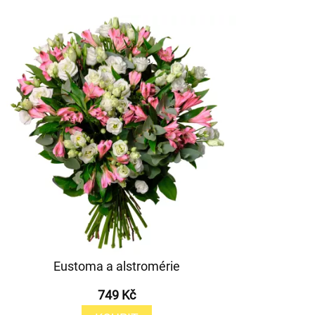
Eustoma a alstromérie
749 Kč