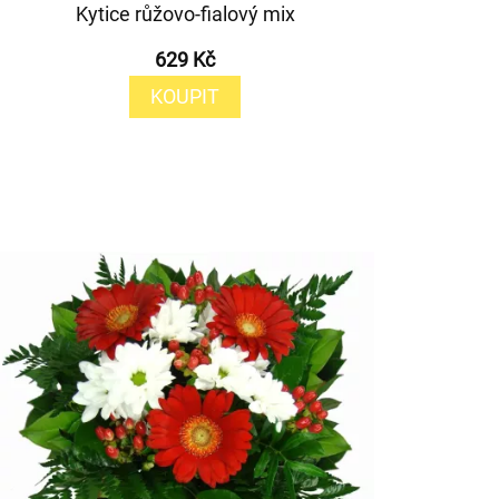
Kytice růžovo-fialový mix
629 Kč
KOUPIT