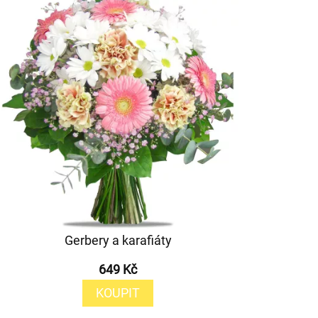
Gerbery a karafiáty
649 Kč
KOUPIT