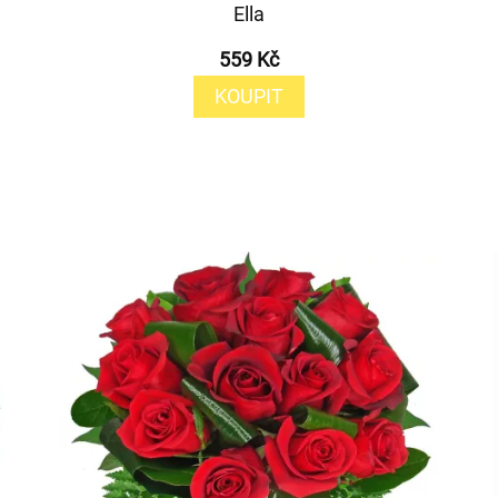
Ella
559 Kč
KOUPIT