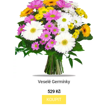
Veselé Germínky
529 Kč
KOUPIT