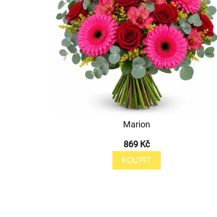
Marion
869 Kč
KOUPIT