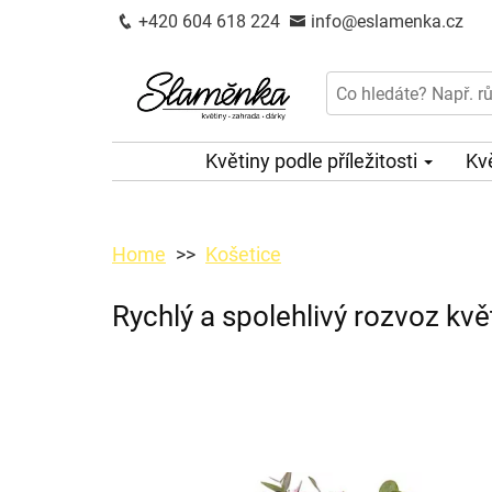
+420 604 618 224
info@eslamenka.cz
Květiny podle příležitosti
Kv
Home
Košetice
Rychlý a spolehlivý rozvoz kvě