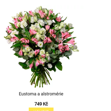
Eustoma a alstromérie
749 Kč