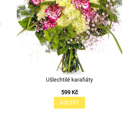
Ušlechtilé karafiáty
599 Kč
KOUPIT