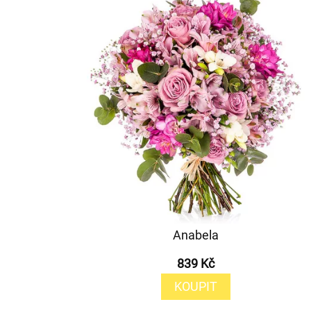
Anabela
839 Kč
KOUPIT