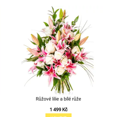
Růžové lilie a bílé růže
1 499 Kč