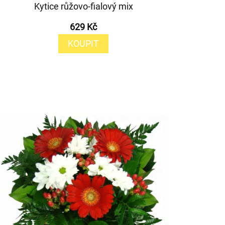
Kytice růžovo-fialový mix
629 Kč
KOUPIT