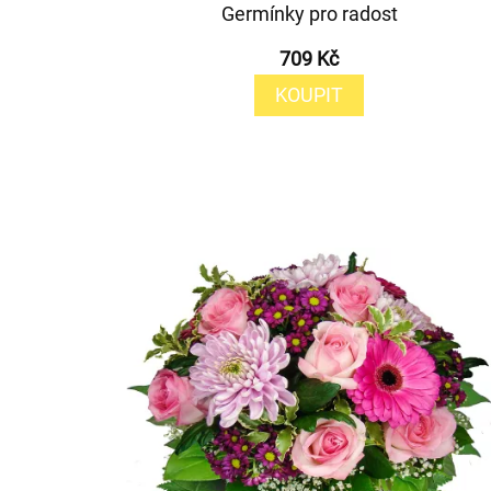
Germínky pro radost
709 Kč
KOUPIT