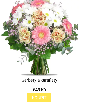
Gerbery a karafiáty
649 Kč
KOUPIT