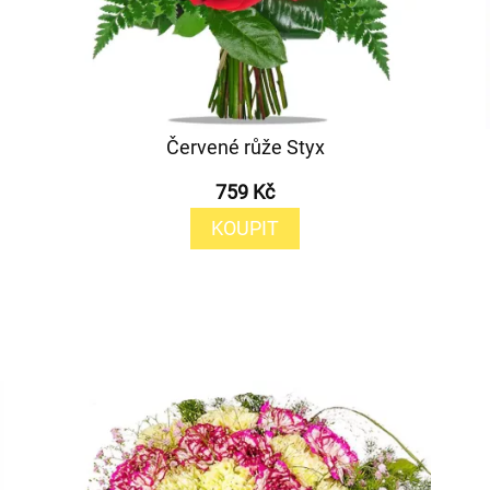
Červené růže Styx
759 Kč
KOUPIT