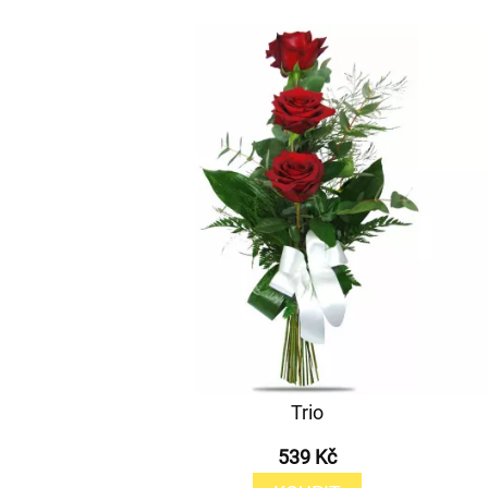
Trio
539 Kč