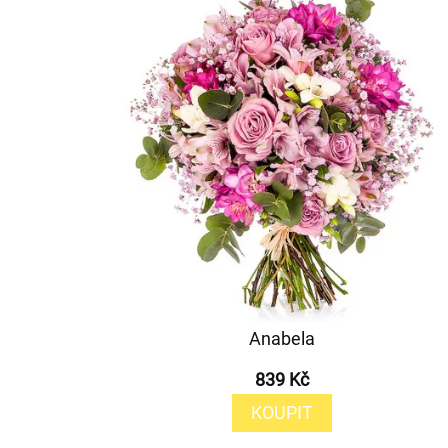
Anabela
839 Kč
KOUPIT