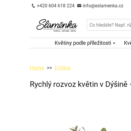
+420 604 618 224
info@eslamenka.cz
Květiny podle příležitosti
Kv
Home
Dýšina
Rychlý rozvoz květin v Dýšině 