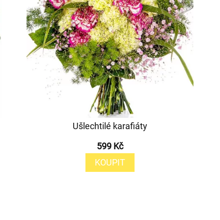
Ušlechtilé karafiáty
599 Kč
KOUPIT