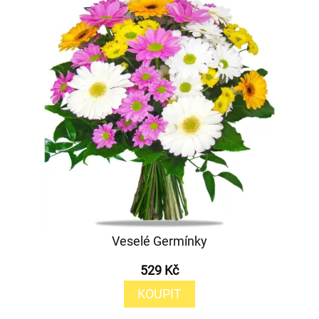
Veselé Germínky
529 Kč
KOUPIT