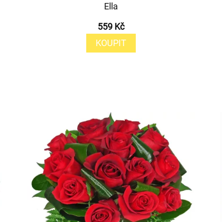
Ella
559 Kč
KOUPIT