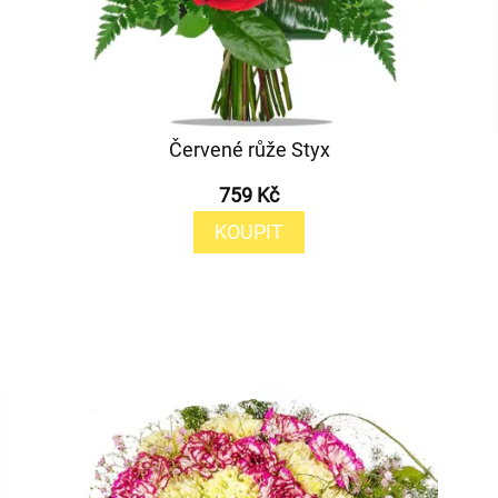
Červené růže Styx
759 Kč
KOUPIT