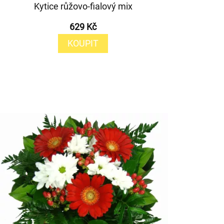
Kytice růžovo-fialový mix
629 Kč
KOUPIT