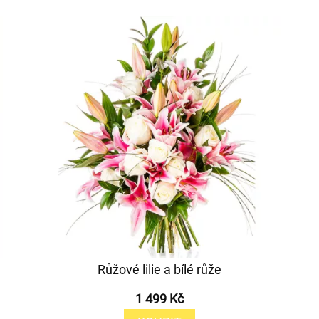
Růžové lilie a bílé růže
1 499 Kč