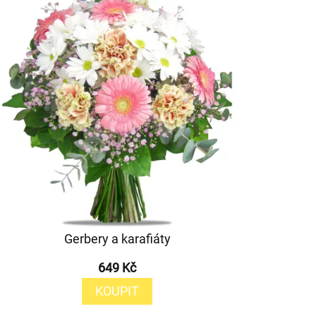
Gerbery a karafiáty
649 Kč
KOUPIT