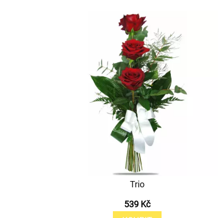
Trio
539 Kč