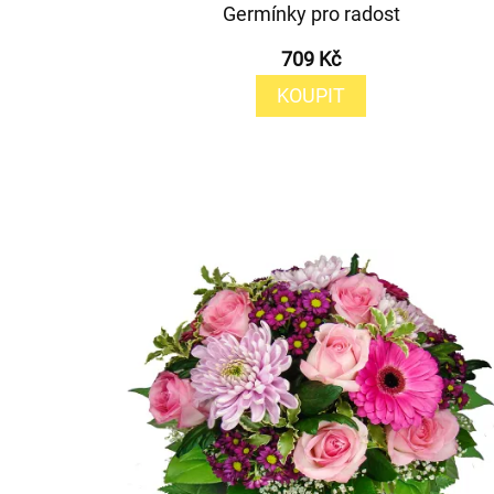
Germínky pro radost
709 Kč
KOUPIT