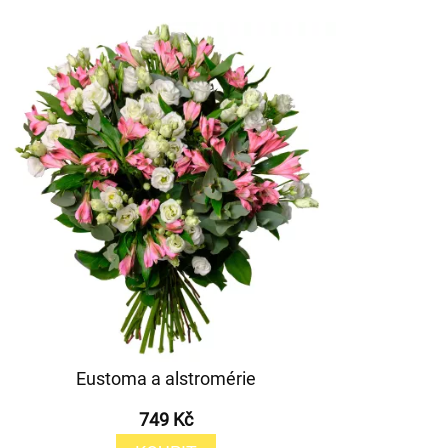
Eustoma a alstromérie
749 Kč