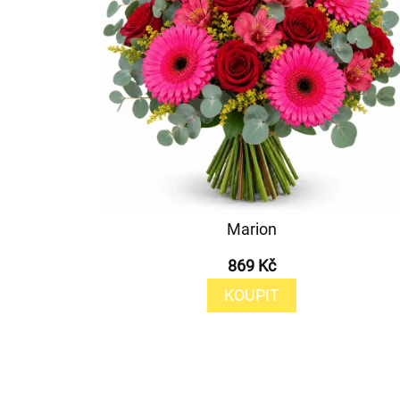
Marion
869 Kč
KOUPIT