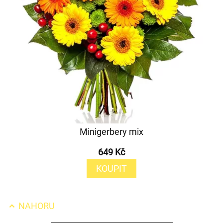
Minigerbery mix
649 Kč
KOUPIT
NAHORU