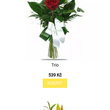
Trio
539 Kč
KOUPIT