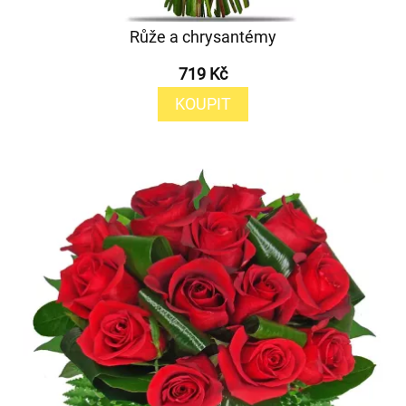
Růže a chrysantémy
719 Kč
KOUPIT