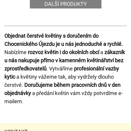
DALŠÍ PRODUKTY
Objednat čerstvé květiny s doručením do
Chocenického Újezdu je u nás jednoduché a rychlé.
Nabízíme
rozvoz květin i do okolních obcí
a
zákazník
u nás nakupuje přímo v kamenném květinářství bez
zprostředkovatelů
. Vytváříme
profesionální vazby
kytic
a květiny vážeme tak, aby vydržely dlouho
čerstvé.
Doručujeme během pracovních dnů v den
objednávky
a předání květin vám vždy potvrdíme e-
mailem.