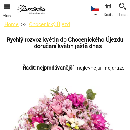
Košík
Hledat
Menu
Home
Chocenický Újezd
Rychlý rozvoz květin do Chocenického Újezdu
– doručení květin ještě dnes
Řadit:
nejprodávanější
|
nejlevnější
|
nejdražší