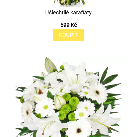
Ušlechtilé karafiáty
599 Kč
KOUPIT