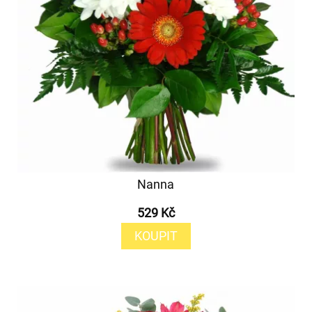
Nanna
529 Kč
KOUPIT