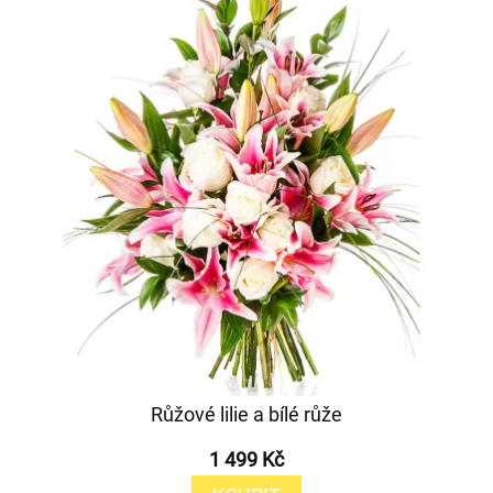
Růžové lilie a bílé růže
1 499 Kč