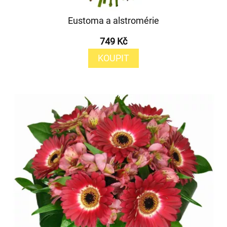
Eustoma a alstromérie
749 Kč
KOUPIT