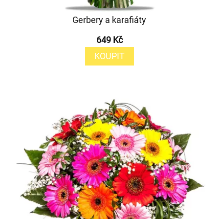
Gerbery a karafiáty
649 Kč
KOUPIT