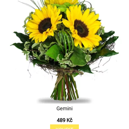
Gemini
489 Kč