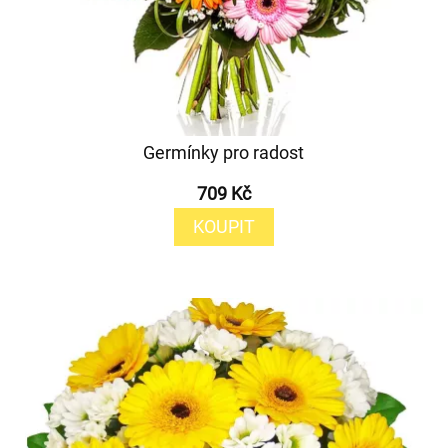
Germínky pro radost
709 Kč
KOUPIT