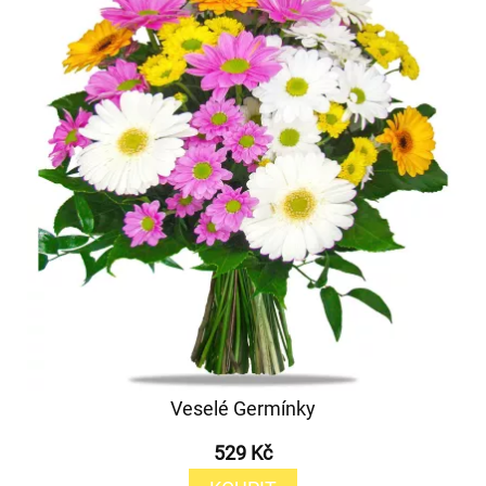
Veselé Germínky
529 Kč