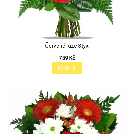
Červené růže Styx
759 Kč
KOUPIT