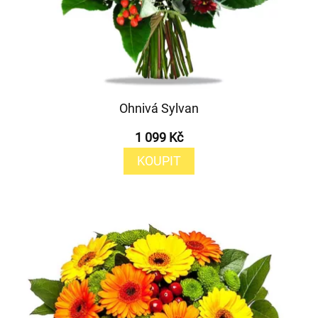
Ohnivá Sylvan
1 099 Kč
KOUPIT