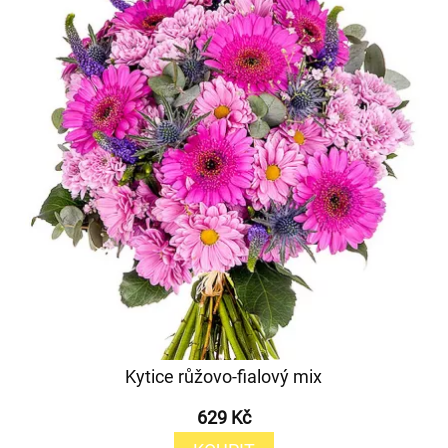
Kytice růžovo-fialový mix
629 Kč