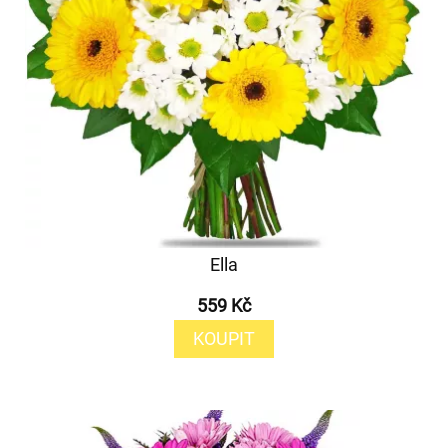
Ella
559 Kč
KOUPIT