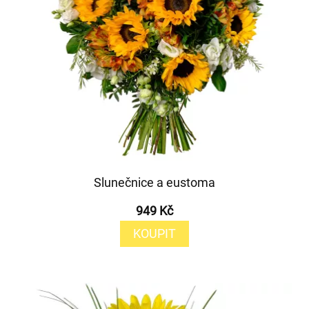
Slunečnice a eustoma
949 Kč
KOUPIT