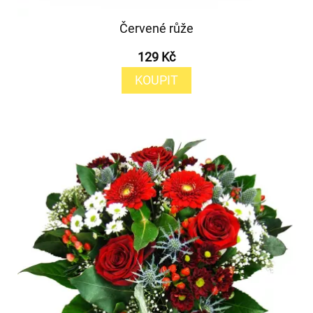
Červené růže
129 Kč
KOUPIT