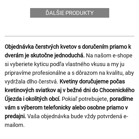
ĎALŠIE PRODUKTY
Objednávka čerstvých kvetov s doručením priamo k
dverám je skutočne jednoduchá.
Na našom e-shope
si vyberiete kyticu podľa vlastného vkusu a my ju
pripravíme profesionálne a s dôrazom na kvalitu, aby
vydržala dlho čerstvá.
Kvetiny doručujeme počas
kvetinových sviatkov aj v bežné dni do Chocenického
Újezda i okolitých obcí.
Pokiaľ potrebujete,
poradíme
vám s výberom telefonicky alebo osobne priamo v
predajni.
Vaša objednávka bude vždy potvrdená e-
mailom.