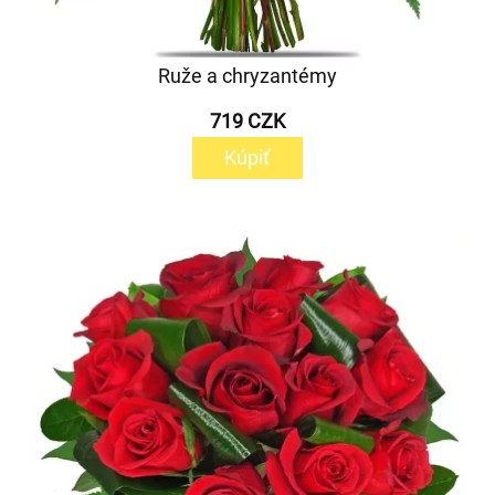
Ruže a chryzantémy
719 CZK
Kúpiť