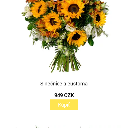
Slnečnice a eustoma
949 CZK
Kúpiť