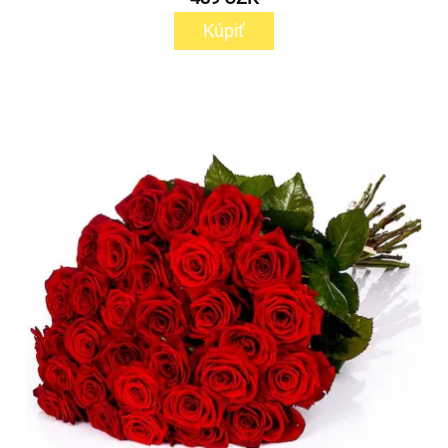
Kúpiť