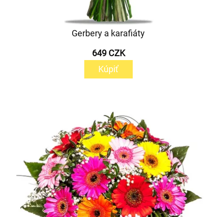
Gerbery a karafiáty
649 CZK
Kúpiť