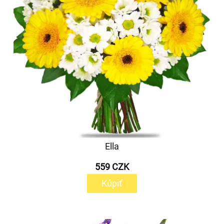
Ella
559 CZK
Kúpiť