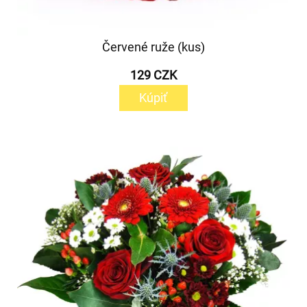
Červené ruže (kus)
129 CZK
Kúpiť