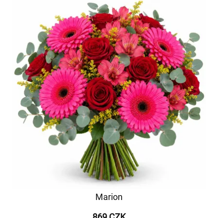
Marion
869 CZK