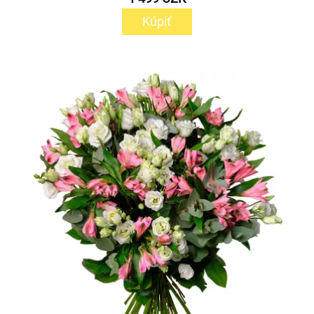
Kúpiť