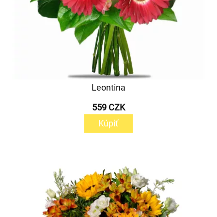
Leontina
559 CZK
Kúpiť