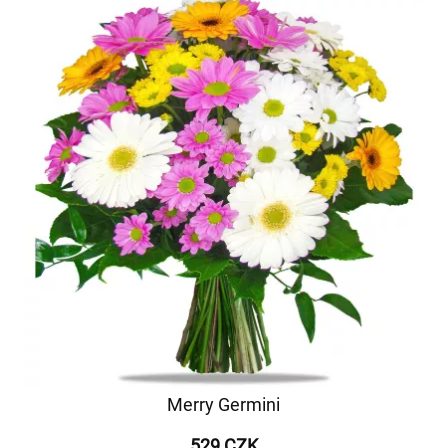
Merry Germini
529 CZK