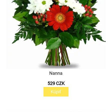
Nanna
529 CZK
Kúpiť