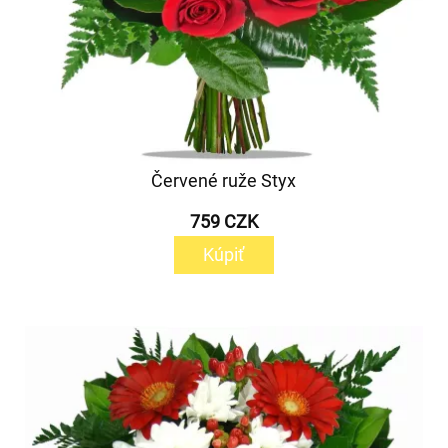
Červené ruže Styx
759 CZK
Kúpiť