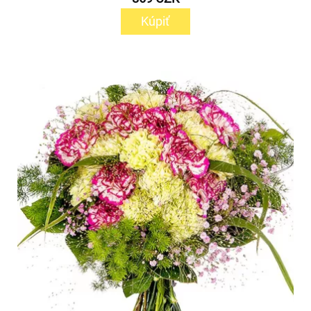
Kúpiť