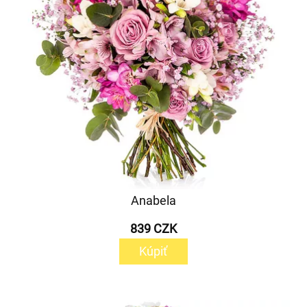
Anabela
839 CZK
Kúpiť