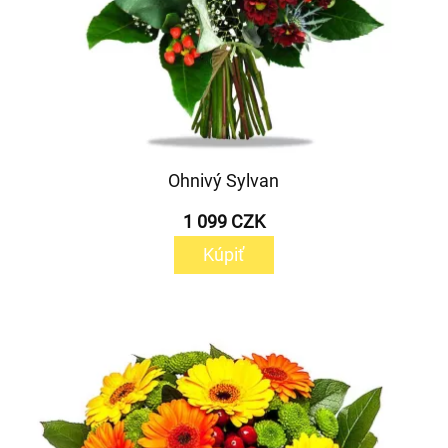
Ohnivý Sylvan
1 099 CZK
Kúpiť