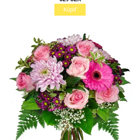
Kúpiť