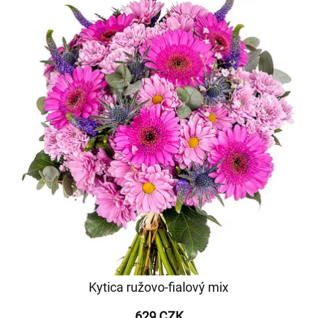
Kytica ružovo-fialový mix
629 CZK