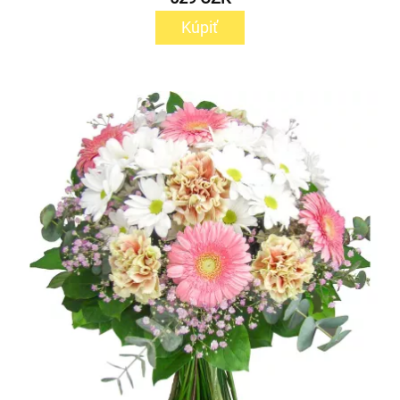
Kúpiť