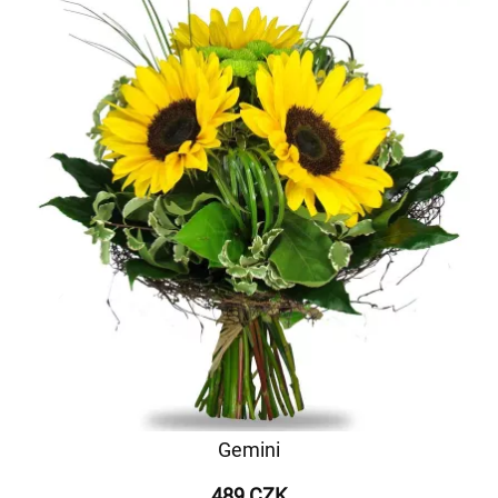
Gemini
489 CZK