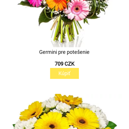
Germini pre potešenie
709 CZK
Kúpiť