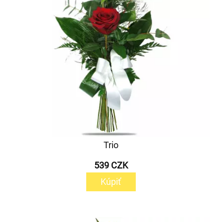
Trio
539 CZK
Kúpiť