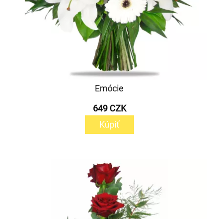
Emócie
649 CZK
Kúpiť