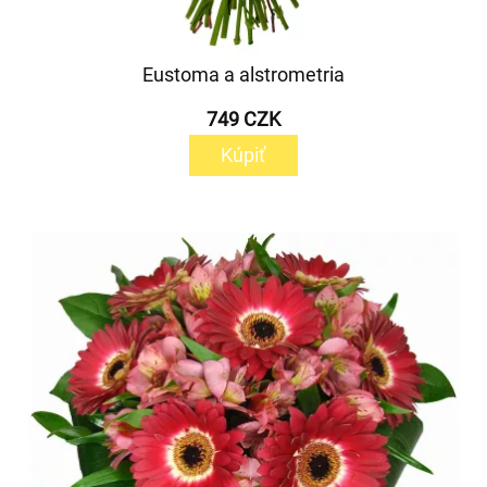
Eustoma a alstrometria
749 CZK
Kúpiť