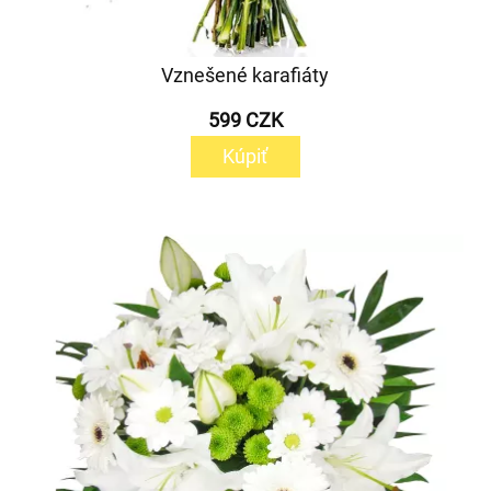
Vznešené karafiáty
599 CZK
Kúpiť