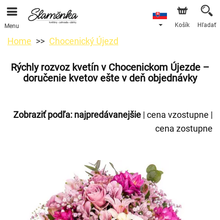
Košík
Hľadať
Menu
Home
Chocenický Újezd
Rýchly rozvoz kvetín v Chocenickom Újezde –
doručenie kvetov ešte v deň objednávky
Zobraziť podľa:
najpredávanejšie
|
cena vzostupne
|
cena zostupne