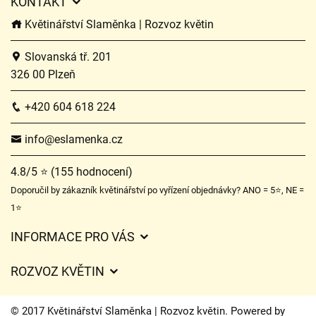
KONTAKT
Květinářství Slaměnka | Rozvoz květin
Slovanská tř. 201
326 00 Plzeň
+420 604 618 224
info@eslamenka.cz
4.8/5 ⭐ (155 hodnocení)
Doporučil by zákazník květinářství po vyřízení objednávky? ANO = 5⭐, NE =
1⭐
INFORMACE PRO VÁS
Obchodní podmínky
ROZVOZ KVĚTIN
O nás
Ceny za doručení
Ochrana osobních údajů
© 2017 Květinářství Slaměnka | Rozvoz květin. Powered by