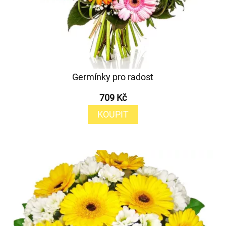
Germínky pro radost
709 Kč
KOUPIT