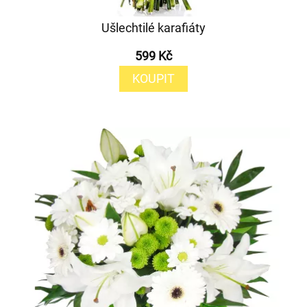
Ušlechtilé karafiáty
599 Kč
KOUPIT