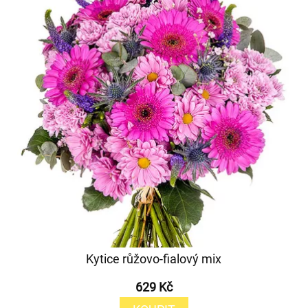
Kytice růžovo-fialový mix
629 Kč