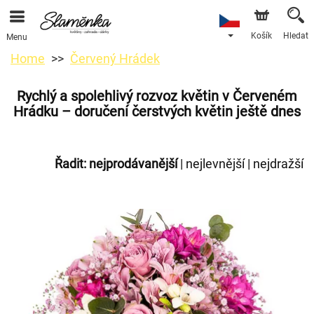
Košík
Hledat
Menu
Home
Červený Hrádek
Rychlý a spolehlivý rozvoz květin v Červeném
Hrádku – doručení čerstvých květin ještě dnes
Řadit:
nejprodávanější
|
nejlevnější
|
nejdražší