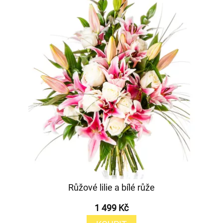
Růžové lilie a bílé růže
1 499 Kč