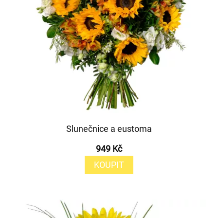
Slunečnice a eustoma
949 Kč
KOUPIT