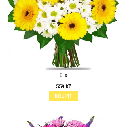
Ella
559 Kč
KOUPIT