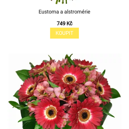
Eustoma a alstromérie
749 Kč
KOUPIT