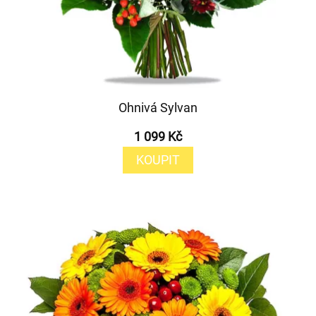
Ohnivá Sylvan
1 099 Kč
KOUPIT