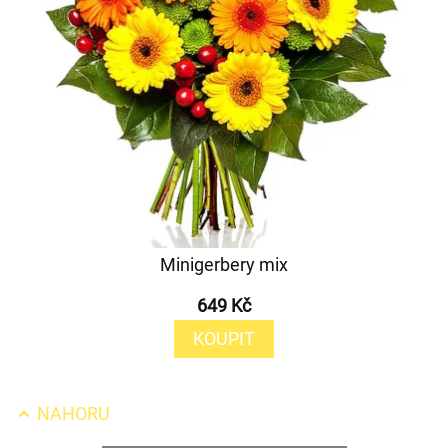
Minigerbery mix
649 Kč
KOUPIT
NAHORU