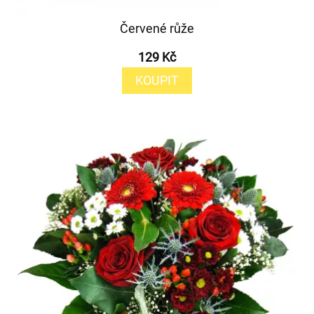
Červené růže
129 Kč
KOUPIT