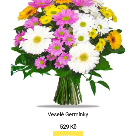
Veselé Germínky
529 Kč