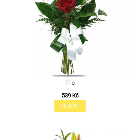
Trio
539 Kč
KOUPIT