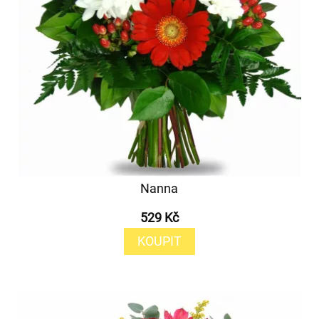
Nanna
529 Kč
KOUPIT