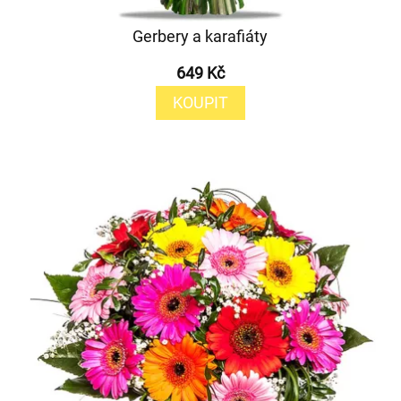
Gerbery a karafiáty
649 Kč
KOUPIT