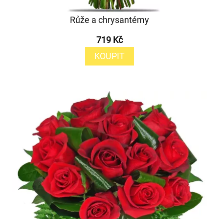
Růže a chrysantémy
719 Kč
KOUPIT