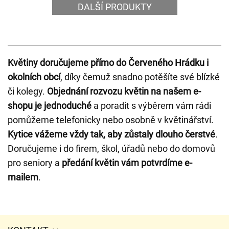
DALŠÍ PRODUKTY
Květiny doručujeme přímo do Červeného Hrádku i
okolních obcí
, díky čemuž snadno potěšíte své blízké
či kolegy.
Objednání rozvozu květin na našem e-
shopu je jednoduché
a poradit s výběrem vám rádi
pomůžeme telefonicky nebo osobně v květinářství.
Kytice vážeme vždy tak, aby zůstaly dlouho čerstvé
.
Doručujeme i do firem, škol, úřadů nebo do domovů
pro seniory a
předání květin vám potvrdíme e-
mailem
.