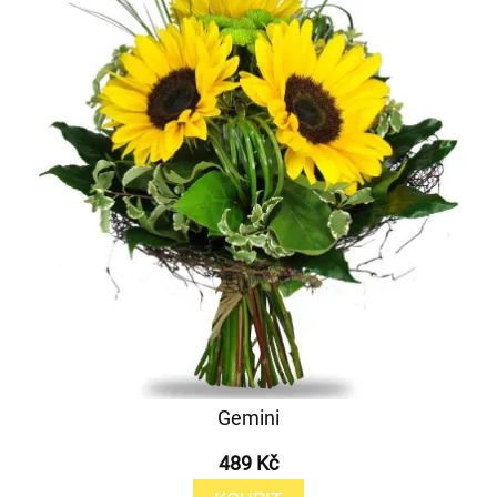
Gemini
489 Kč