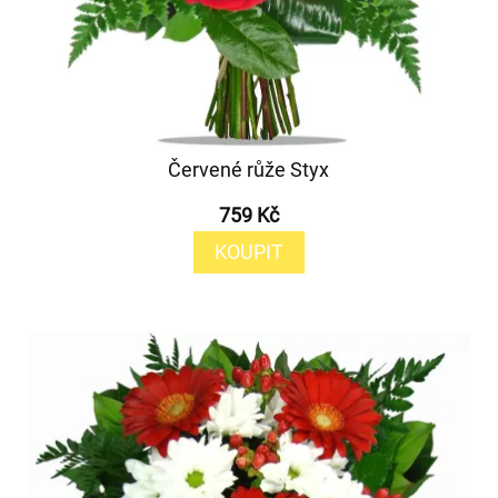
Červené růže Styx
759 Kč
KOUPIT