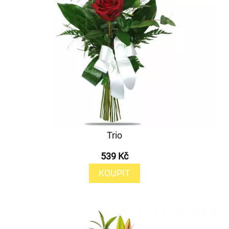
Trio
539 Kč
KOUPIT