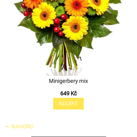
Minigerbery mix
649 Kč
KOUPIT
NAHORU