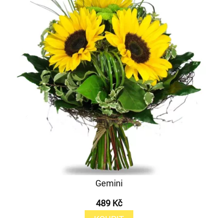
Gemini
489 Kč