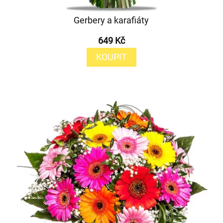
Gerbery a karafiáty
649 Kč
KOUPIT