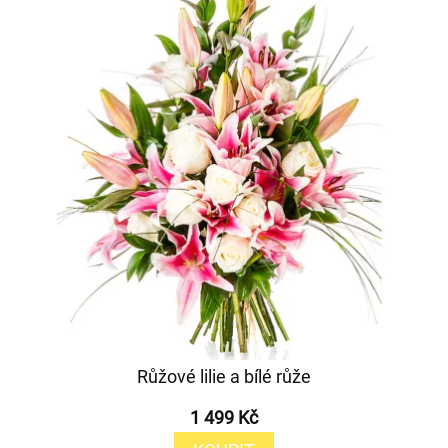
Růžové lilie a bílé růže
1 499 Kč