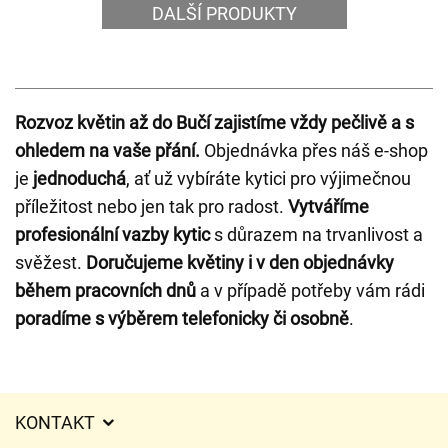
DALŠÍ PRODUKTY
Rozvoz květin až do Bučí zajistíme vždy pečlivě a s
ohledem na vaše přání.
Objednávka přes náš e-shop
je
jednoduchá
, ať už vybíráte kytici pro výjimečnou
příležitost nebo jen tak pro radost.
Vytváříme
profesionální vazby kytic
s důrazem na trvanlivost a
svěžest.
Doručujeme květiny i v den objednávky
během pracovních dnů
a v případě potřeby vám rádi
poradíme s výběrem telefonicky či osobně
.
KONTAKT