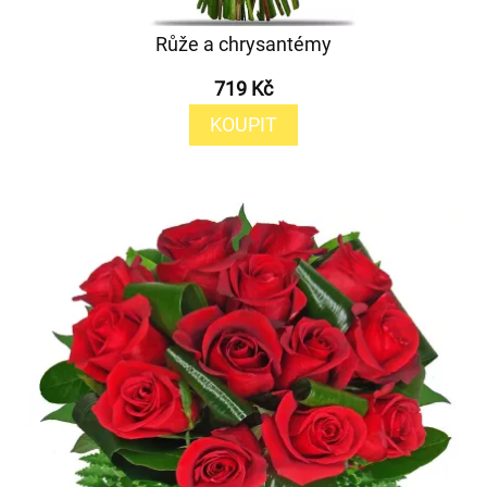
Růže a chrysantémy
719 Kč
KOUPIT