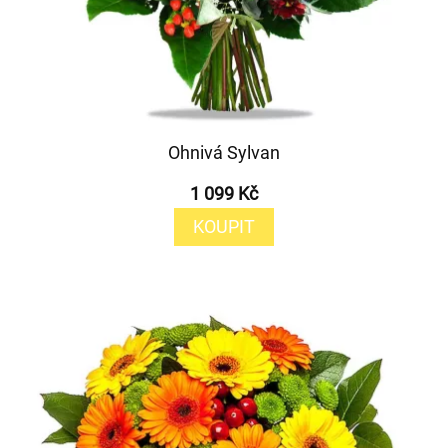
Ohnivá Sylvan
1 099 Kč
KOUPIT