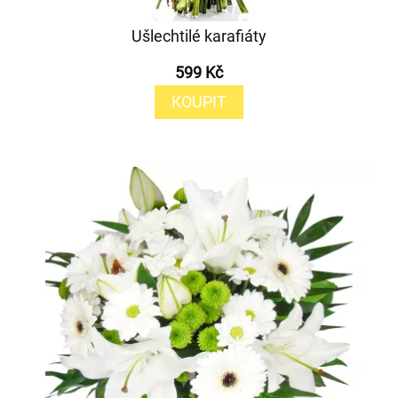
Ušlechtilé karafiáty
599 Kč
KOUPIT