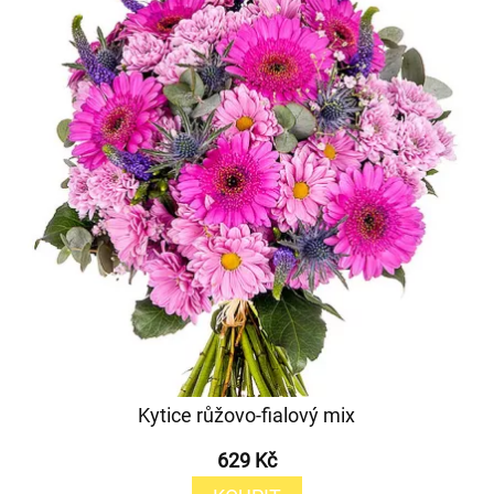
Kytice růžovo-fialový mix
629 Kč