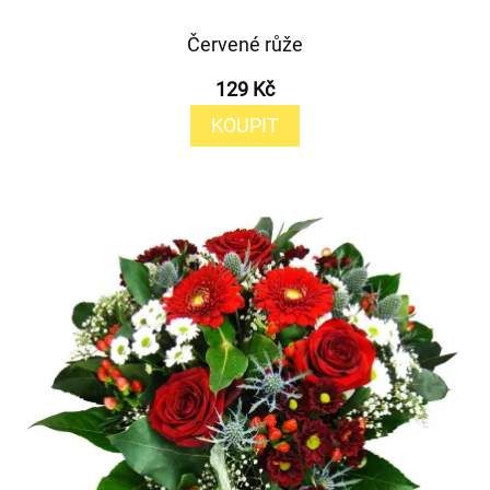
Červené růže
129 Kč
KOUPIT