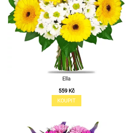
Ella
559 Kč
KOUPIT