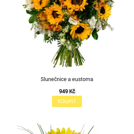
Slunečnice a eustoma
949 Kč
KOUPIT