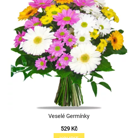
Veselé Germínky
529 Kč