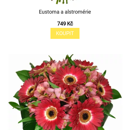
Eustoma a alstromérie
749 Kč
KOUPIT