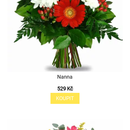
Nanna
529 Kč
KOUPIT