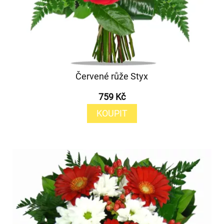
Červené růže Styx
759 Kč
KOUPIT