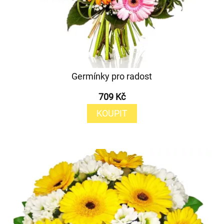
Germínky pro radost
709 Kč
KOUPIT