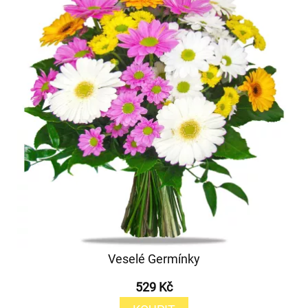
Veselé Germínky
529 Kč