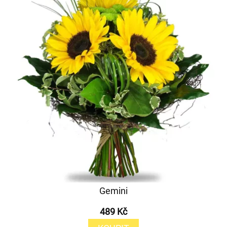
Gemini
489 Kč