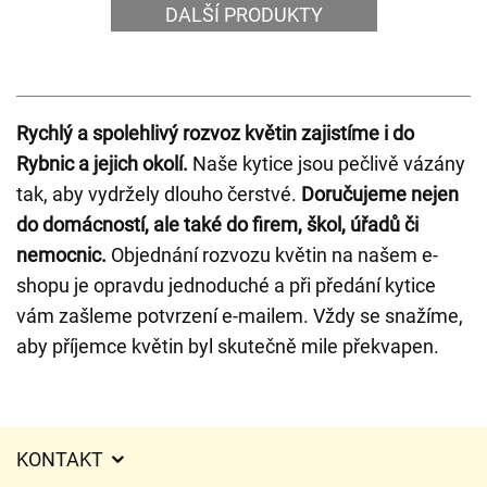
DALŠÍ PRODUKTY
Rychlý a spolehlivý rozvoz květin zajistíme i do
Rybnic a jejich okolí.
Naše kytice jsou pečlivě vázány
tak, aby vydržely dlouho čerstvé.
Doručujeme nejen
do domácností, ale také do firem, škol, úřadů či
nemocnic.
Objednání rozvozu květin na našem e-
shopu je opravdu jednoduché a při předání kytice
vám zašleme potvrzení e-mailem. Vždy se snažíme,
aby příjemce květin byl skutečně mile překvapen.
KONTAKT