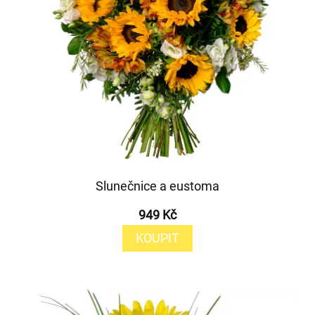
Slunečnice a eustoma
949 Kč
KOUPIT