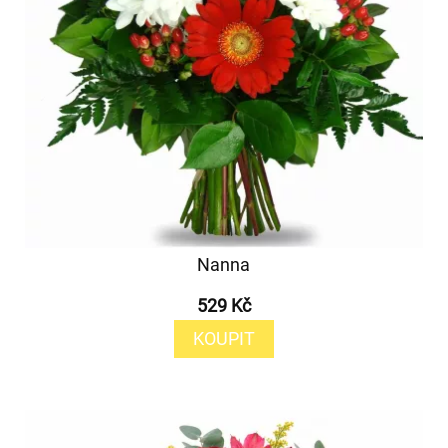
Nanna
529 Kč
KOUPIT