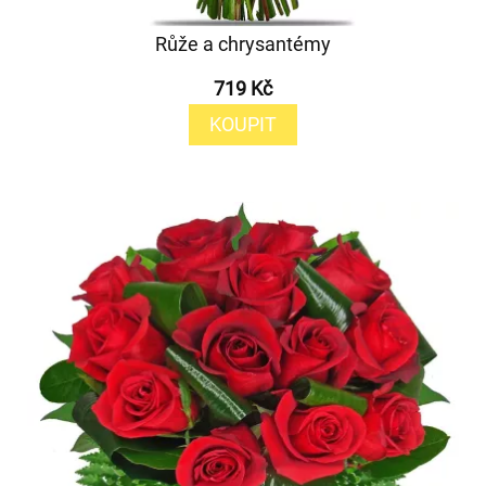
Růže a chrysantémy
719 Kč
KOUPIT