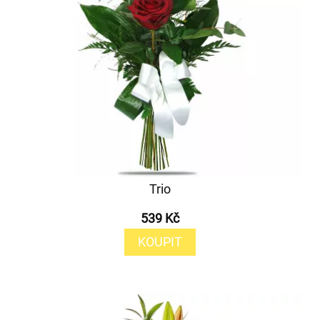
Trio
539 Kč
KOUPIT