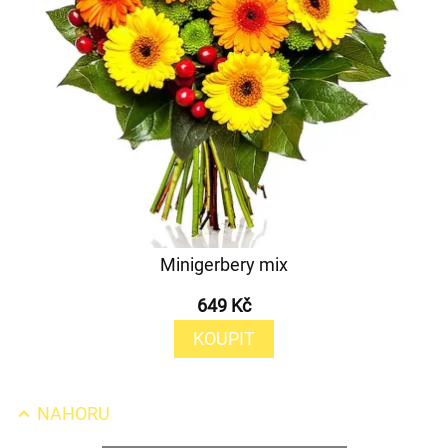
Minigerbery mix
649 Kč
KOUPIT
NAHORU