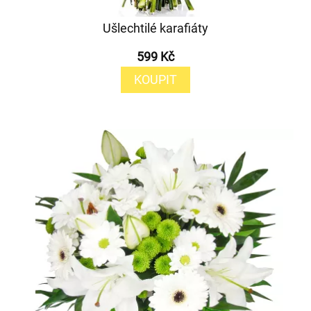
Ušlechtilé karafiáty
599 Kč
KOUPIT