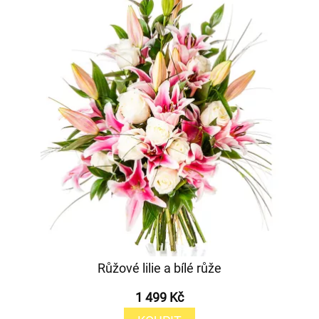
Růžové lilie a bílé růže
1 499 Kč