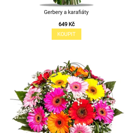
Gerbery a karafiáty
649 Kč
KOUPIT