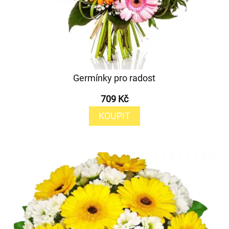
Germínky pro radost
709 Kč
KOUPIT