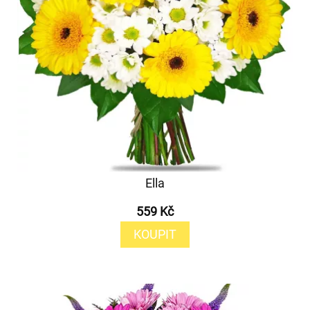
Ella
559 Kč
KOUPIT