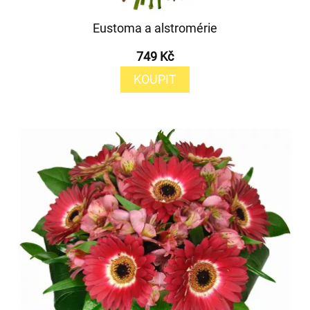
Eustoma a alstromérie
749 Kč
KOUPIT