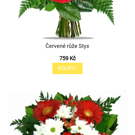
Červené růže Styx
759 Kč
KOUPIT