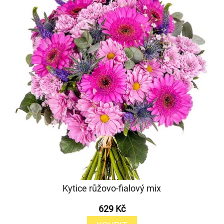
Kytice růžovo-fialový mix
629 Kč