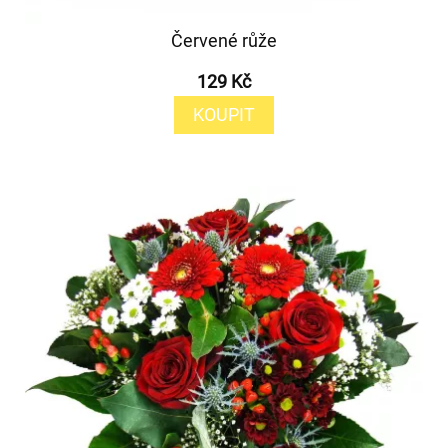
Červené růže
129 Kč
KOUPIT