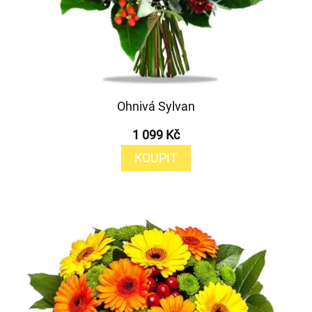
Ohnivá Sylvan
1 099 Kč
KOUPIT