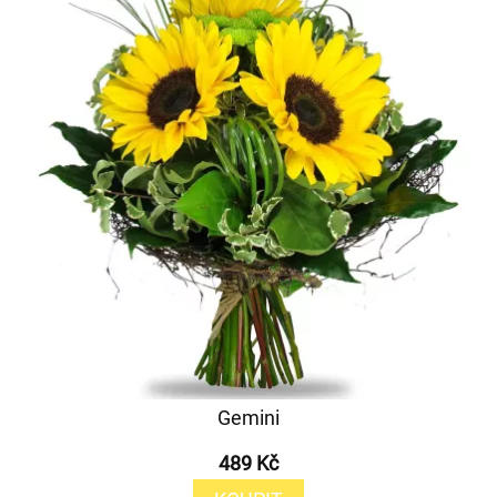
Gemini
489 Kč