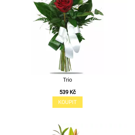
Trio
539 Kč
KOUPIT