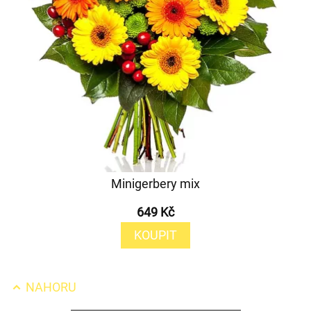
Minigerbery mix
649 Kč
KOUPIT
NAHORU