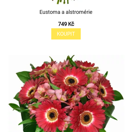
Eustoma a alstromérie
749 Kč
KOUPIT