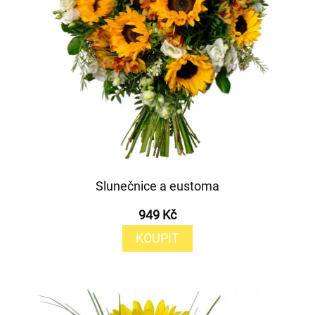
Slunečnice a eustoma
949 Kč
KOUPIT