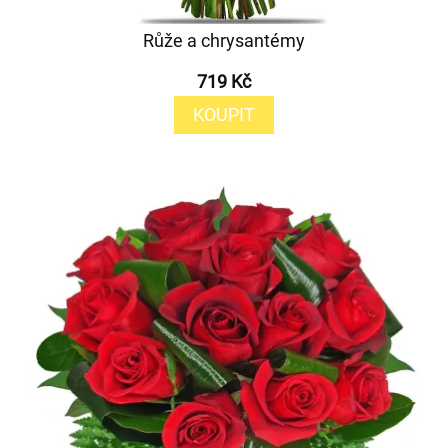
Růže a chrysantémy
719 Kč
KOUPIT