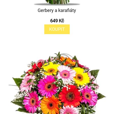
Gerbery a karafiáty
649 Kč
KOUPIT