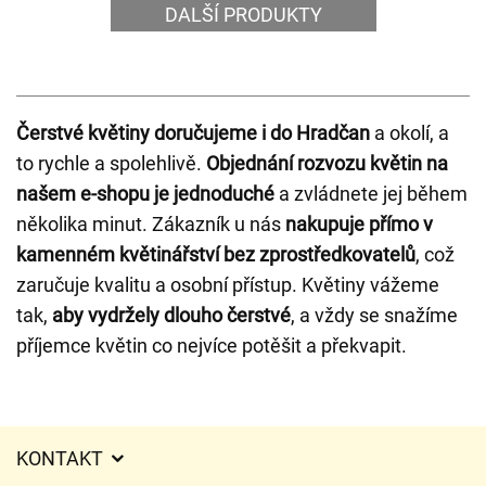
DALŠÍ PRODUKTY
Čerstvé květiny doručujeme i do Hradčan
a okolí, a
to rychle a spolehlivě.
Objednání rozvozu květin na
našem e-shopu je jednoduché
a zvládnete jej během
několika minut. Zákazník u nás
nakupuje přímo v
kamenném květinářství bez zprostředkovatelů
, což
zaručuje kvalitu a osobní přístup. Květiny vážeme
tak,
aby vydržely dlouho čerstvé
, a vždy se snažíme
příjemce květin co nejvíce potěšit a překvapit.
KONTAKT