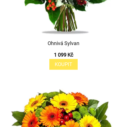
Ohnivá Sylvan
1 099 Kč
KOUPIT