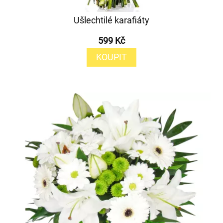
Ušlechtilé karafiáty
599 Kč
KOUPIT