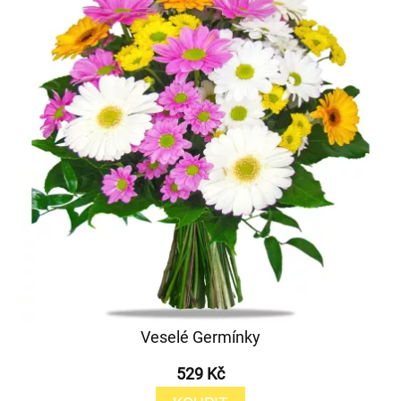
Veselé Germínky
529 Kč