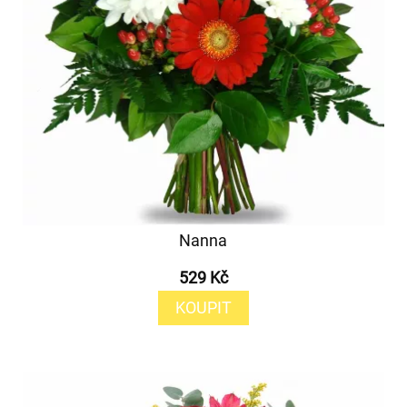
Nanna
529 Kč
KOUPIT