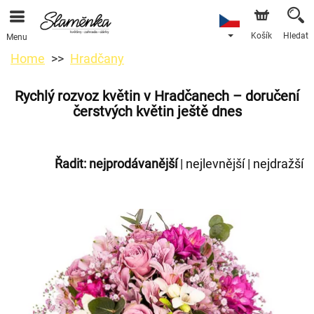
Košík
Hledat
Menu
Home
Hradčany
Rychlý rozvoz květin v Hradčanech – doručení
čerstvých květin ještě dnes
Řadit:
nejprodávanější
|
nejlevnější
|
nejdražší