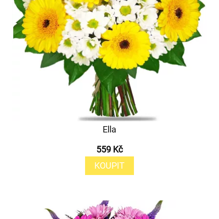
Ella
559 Kč
KOUPIT