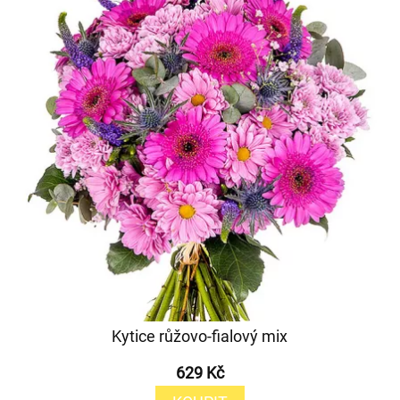
Kytice růžovo-fialový mix
629 Kč