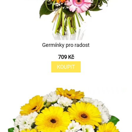
Germínky pro radost
709 Kč
KOUPIT