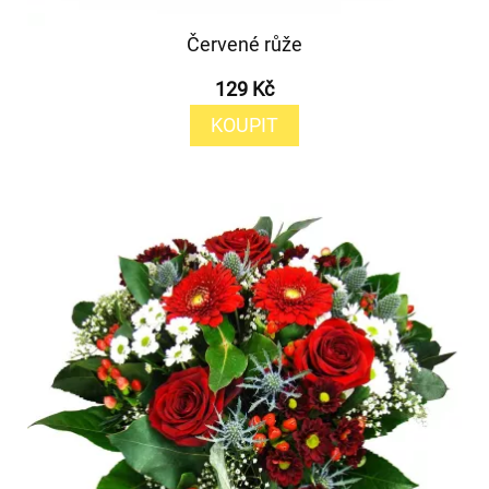
Červené růže
129 Kč
KOUPIT