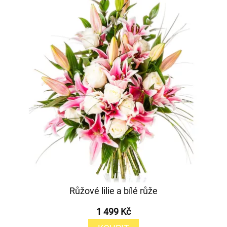
Růžové lilie a bílé růže
1 499 Kč