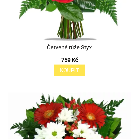
Červené růže Styx
759 Kč
KOUPIT