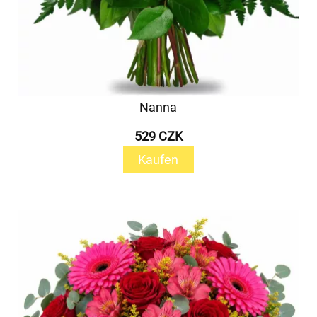
Nanna
529 CZK
Kaufen