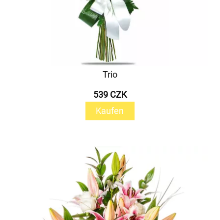
Trio
539 CZK
Kaufen