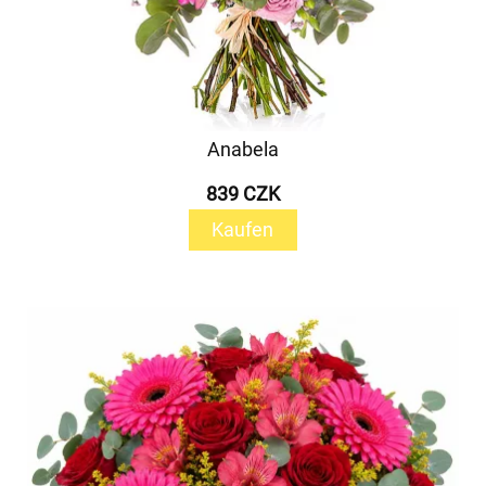
Anabela
839 CZK
Kaufen