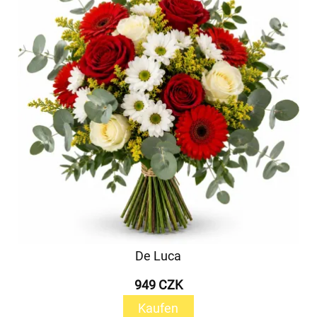
De Luca
949 CZK
Kaufen