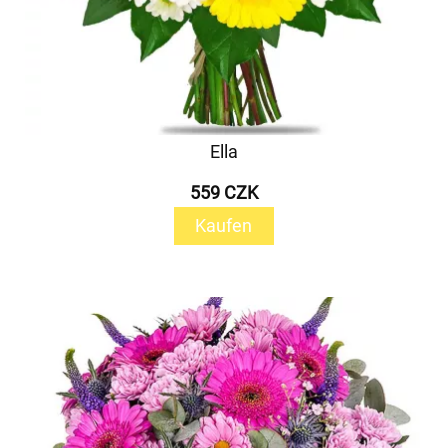
Ella
559 CZK
Kaufen