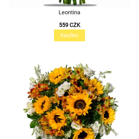
Leontina
559 CZK
Kaufen