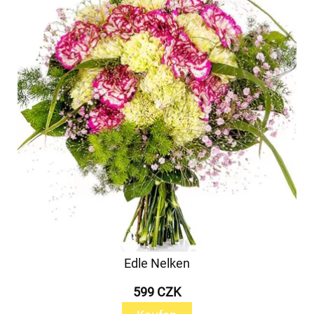
Edle Nelken
599 CZK