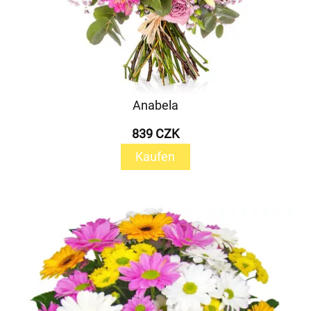
Anabela
839 CZK
Kaufen