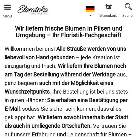
Warenkorb
Suchen
Menu
Wir liefern frische Blumen in Pilsen und
Umgebung – Ihr Floristik-Fachgeschäft
Willkommen bei uns!
Alle Sträuße werden von uns
liebevoll von Hand gebunden
– jede Kreation ist
einzigartig und frisch.
Wir liefern Ihre Blumen noch
am Tag der Bestellung während der Werktage
aus,
ganz bequem
auch mit der Möglichkeit eines
Wunschzeitpunkts
. Ihre Bestellung ist bei uns stets
in guten Händen:
Sie erhalten eine Bestätigung per
E-Mail
, sodass Sie sicher sein können, dass alles
geklappt hat.
Wir liefern sowohl innerhalb der Stadt
als auch in umliegende Ortschaften.
Vertrauen Sie
auf unsere Erfahrung und Leidenschaft für Blumen –