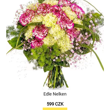
Edle Nelken
599 CZK