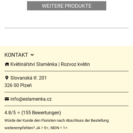
WEITERE PRODUKTE
KONTAKT
Květinářství Slaměnka | Rozvoz květin
Slovanská tř. 201
326 00 Plzeň
info@eslamenka.cz
4.8/5 ⭐ (155 Bewertungen)
Würde der Kunde den Floristen nach Abschluss der Bestellung
weiterempfehlen? JA = 5⭐, NEIN = 1⭐