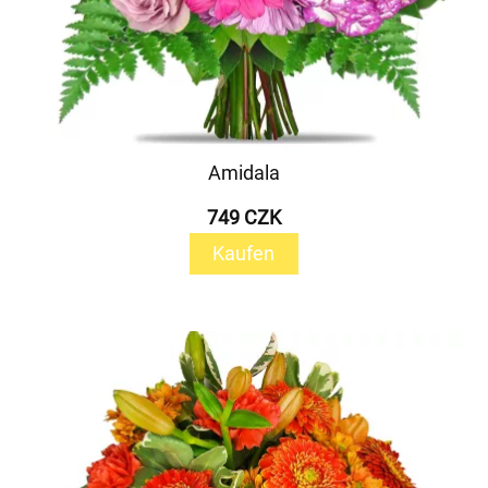
Amidala
749 CZK
Kaufen