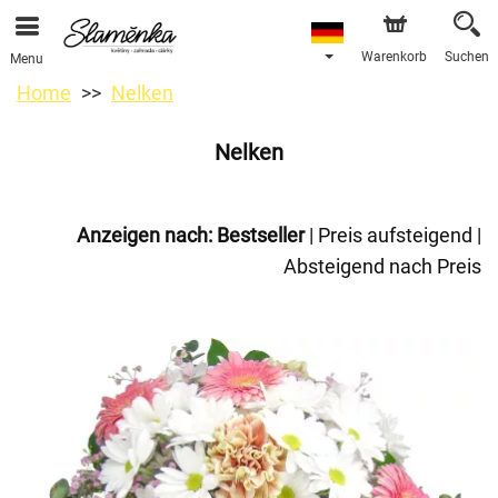
Warenkorb
Suchen
Menu
Home
Nelken
Nelken
Anzeigen nach:
Bestseller
|
Preis aufsteigend
|
Absteigend nach Preis