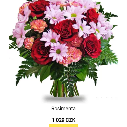
Rosimenta
1 029 CZK