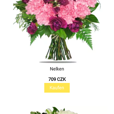
Nelken
709 CZK
Kaufen