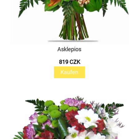
Asklepios
819 CZK
Kaufen