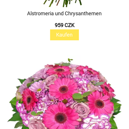
Alstromeria und Chrysanthemen
959 CZK
Kaufen