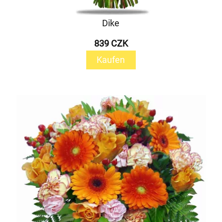
Dike
839 CZK
Kaufen