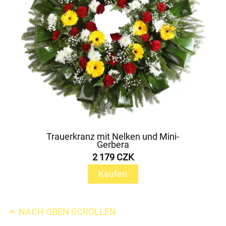
Trauerkranz mit Nelken und Mini-
Gerbera
2 179 CZK
Kaufen
NACH OBEN SCROLLEN