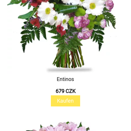
Entinos
679 CZK
Kaufen