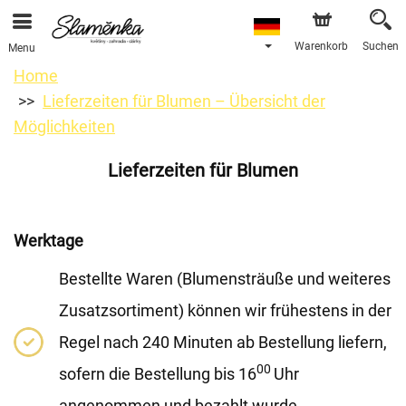
Warenkorb
Suchen
Menu
Home
Lieferzeiten für Blumen – Übersicht der
Möglichkeiten
Lieferzeiten für Blumen
Werktage
Bestellte Waren (Blumensträuße und weiteres
Zusatzsortiment) können wir frühestens in der
Regel nach 240 Minuten ab Bestellung liefern,
00
sofern die Bestellung bis 16
Uhr
angenommen und bezahlt wurde.