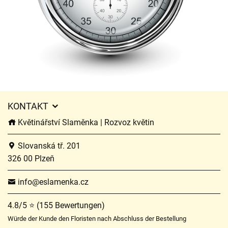
KONTAKT
Květinářství Slaměnka | Rozvoz květin
Slovanská tř. 201
326 00 Plzeň
info@eslamenka.cz
4.8/5 ⭐ (155 Bewertungen)
Würde der Kunde den Floristen nach Abschluss der Bestellung