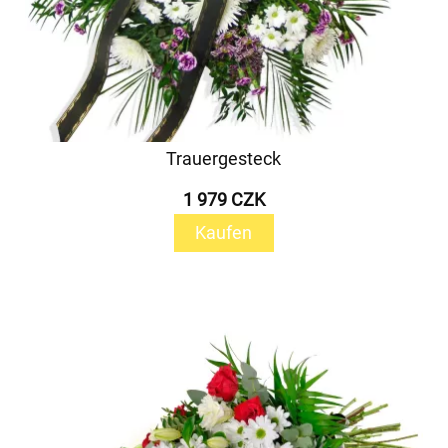
Trauergesteck
1 979 CZK
Kaufen