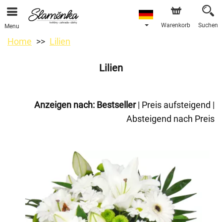
Warenkorb
Suchen
Menu
Home
Lilien
Lilien
Anzeigen nach:
Bestseller
|
Preis aufsteigend
|
Absteigend nach Preis