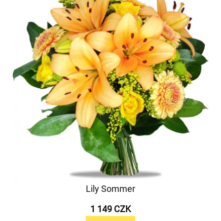
Lily Sommer
1 149 CZK