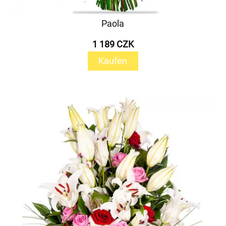
Paola
1 189 CZK
Kaufen