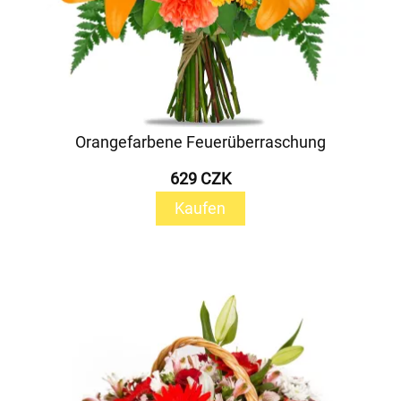
Orangefarbene Feuerüberraschung
629 CZK
Kaufen