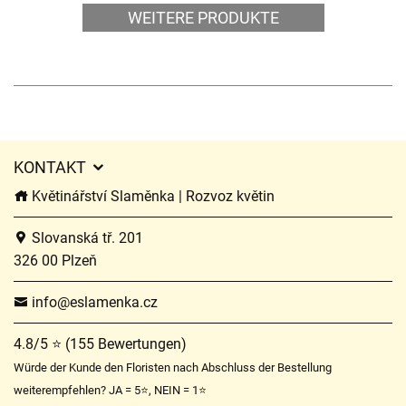
WEITERE PRODUKTE
KONTAKT
Květinářství Slaměnka | Rozvoz květin
Slovanská tř. 201
326 00 Plzeň
info@eslamenka.cz
4.8/5 ⭐ (155 Bewertungen)
Würde der Kunde den Floristen nach Abschluss der Bestellung
weiterempfehlen? JA = 5⭐, NEIN = 1⭐