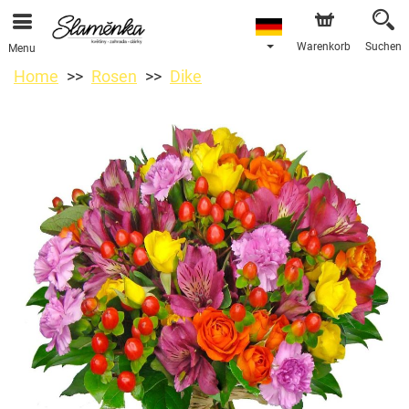
Warenkorb
Suchen
Menu
Home
Rosen
Dike