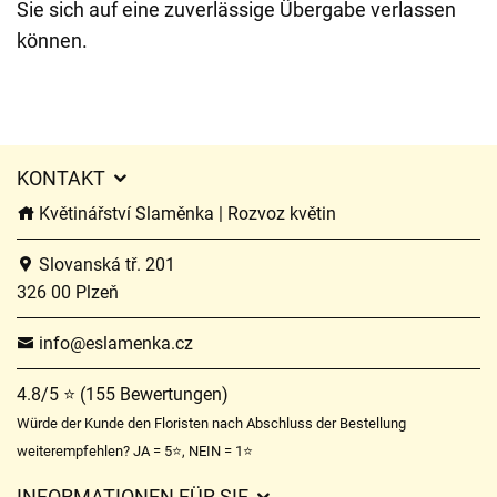
Sie sich auf eine zuverlässige Übergabe verlassen
können.
KONTAKT
Květinářství Slaměnka | Rozvoz květin
Slovanská tř. 201
326 00 Plzeň
info@eslamenka.cz
4.8/5 ⭐ (155 Bewertungen)
Würde der Kunde den Floristen nach Abschluss der Bestellung
weiterempfehlen? JA = 5⭐, NEIN = 1⭐
INFORMATIONEN FÜR SIE