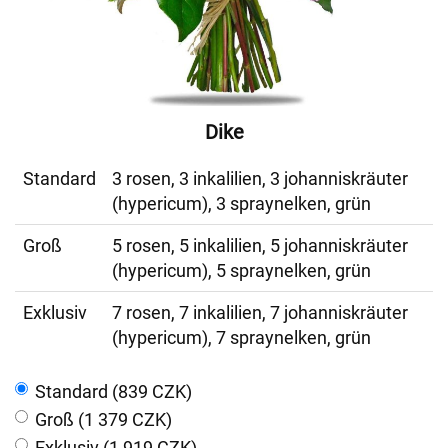
Dike
Standard
3 rosen, 3 inkalilien, 3 johanniskräuter
(hypericum), 3 spraynelken, grün
Groß
5 rosen, 5 inkalilien, 5 johanniskräuter
(hypericum), 5 spraynelken, grün
Exklusiv
7 rosen, 7 inkalilien, 7 johanniskräuter
(hypericum), 7 spraynelken, grün
Standard (839 CZK)
Groß (1 379 CZK)
Exklusiv (1 919 CZK)