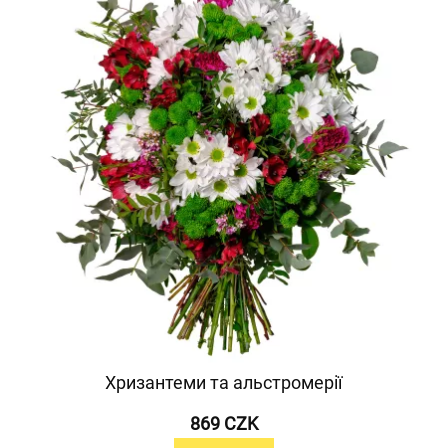
Хризантеми та альстромерії
869 CZK