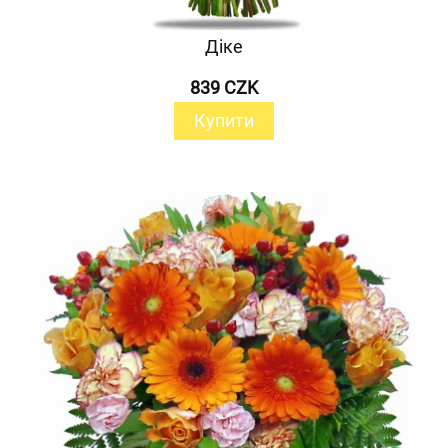
Діке
839 CZK
Купити