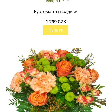
Еустома та гвоздики
1 299 CZK
Купити