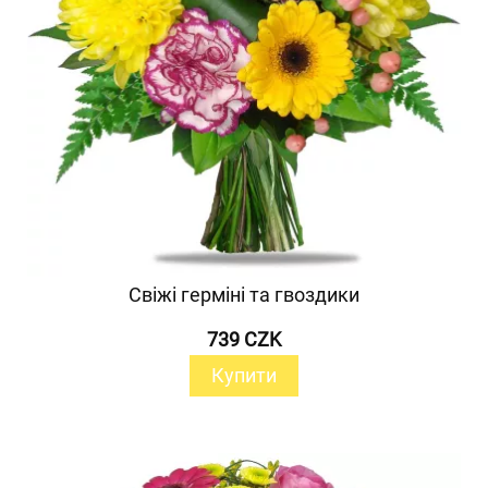
Свіжі герміні та гвоздики
739 CZK
Купити