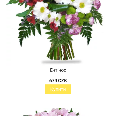
Ентінос
679 CZK
Купити