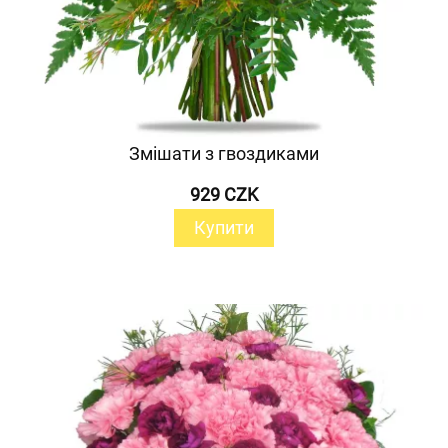
Змішати з гвоздиками
929 CZK
Купити