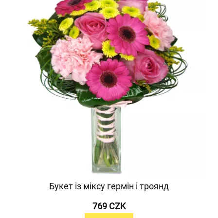
Букет із міксу гермін і троянд
769 CZK