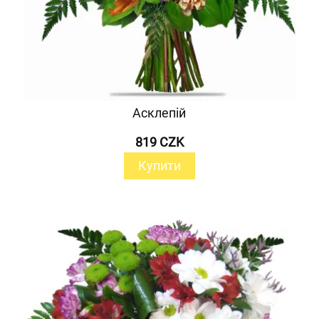
Асклепій
819 CZK
Купити