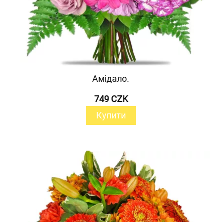
Амідало.
749 CZK
Купити