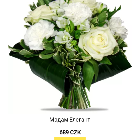
Мадам Елегант
689 CZK