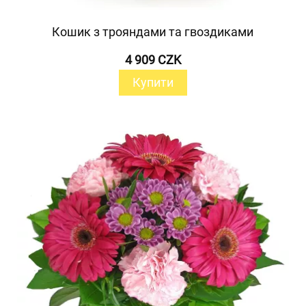
Кошик з трояндами та гвоздиками
4 909 CZK
Купити