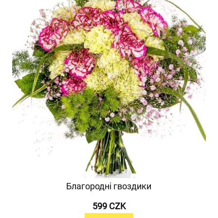
Благородні гвоздики
599 CZK