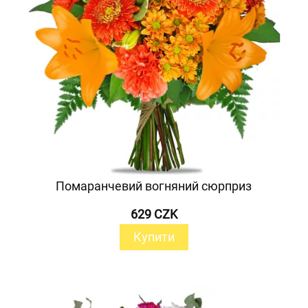
Помаранчевий вогняний сюрприз
629 CZK
Купити