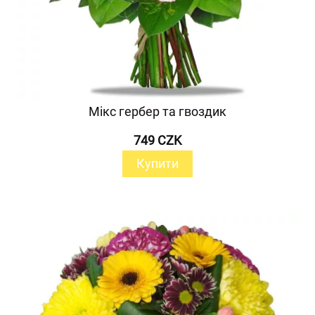
Мікс гербер та гвоздик
749 CZK
Купити