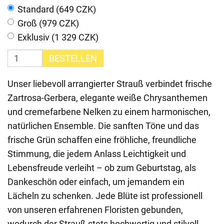
Standard (649 CZK)
Groß (979 CZK)
Exklusiv (1 329 CZK)
BESTELLEN
Unser liebevoll arrangierter Strauß verbindet frische
Zartrosa-Gerbera, elegante weiße Chrysanthemen
und cremefarbene Nelken zu einem harmonischen,
natürlichen Ensemble. Die sanften Töne und das
frische Grün schaffen eine fröhliche, freundliche
Stimmung, die jedem Anlass Leichtigkeit und
Lebensfreude verleiht – ob zum Geburtstag, als
Dankeschön oder einfach, um jemandem ein
Lächeln zu schenken. Jede Blüte ist professionell
von unseren erfahrenen Floristen gebunden,
wodurch der Strauß stets hochwertig und stilvoll