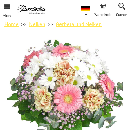
Warenkorb
Suchen
Menu
Home
Nelken
Gerbera und Nelken