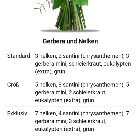
Gerbera und Nelken
Standard
3 nelken, 2 santini (chrysanthemen), 3
gerbera mini, schleierkraut, eukalypten
(extra), grün
Groß
5 nelken, 3 santini (chrysanthemen), 5
gerbera mini, 2 schleierkraut,
eukalypten (extra), grün
Exklusiv
7 nelken, 4 santini (chrysanthemen), 7
gerbera mini, 3 schleierkraut,
eukalypten (extra), grün