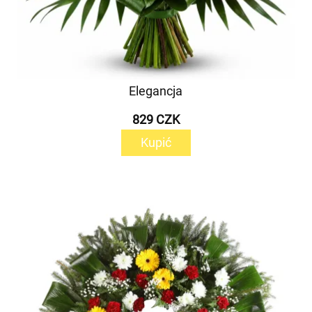
Elegancja
829 CZK
Kupić