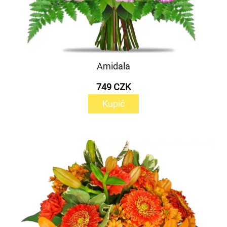
Amidala
749 CZK
Kupić