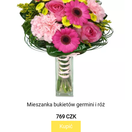
Mieszanka bukietów germini i róż
769 CZK
Kupić