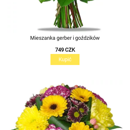
Mieszanka gerber i goździków
749 CZK
Kupić