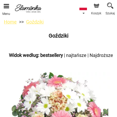
Koszyk
Szukaj
Menu
Home
Goździki
Goździki
Widok według:
bestsellery
|
najtańsze
|
Najdroższe