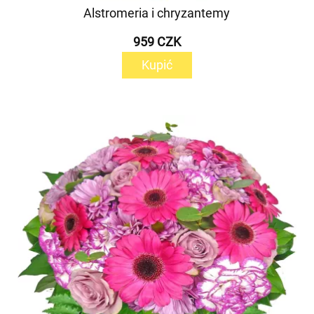
Alstromeria i chryzantemy
959 CZK
Kupić