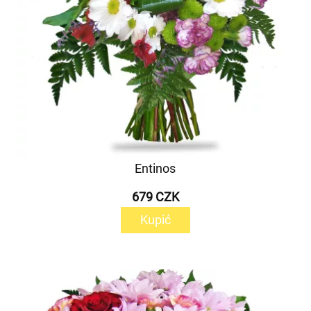
Entinos
679 CZK
Kupić