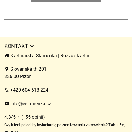
KONTAKT
Květinářství Slaměnka | Rozvoz květin
Slovanská tř. 201
326 00 Plzeň
+420 604 618 224
info@eslamenka.cz
4.8/5 ⭐ (155 opinii)
Czy klient poleciłby kwiaciarnię po zrealizowaniu zamówienia? TAK = 5⭐,