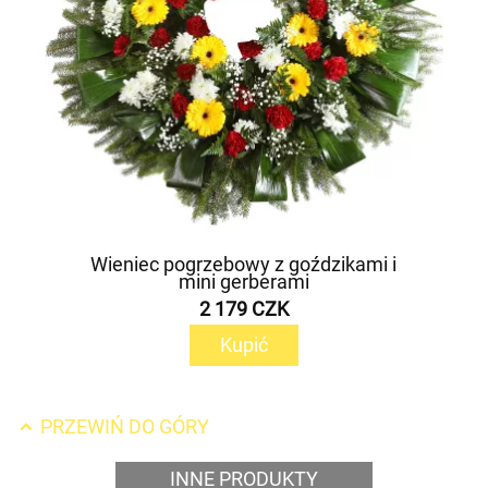
Wieniec pogrzebowy z goździkami i
mini gerberami
2 179 CZK
Kupić
PRZEWIŃ DO GÓRY
INNE PRODUKTY