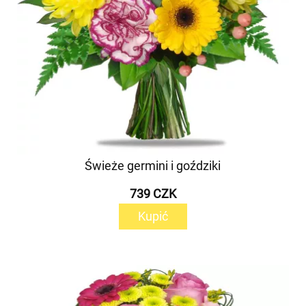
Świeże germini i goździki
739 CZK
Kupić