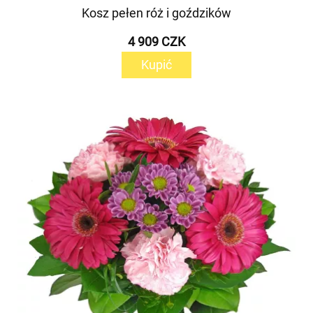
Kosz pełen róż i goździków
4 909 CZK
Kupić