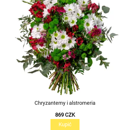
Chryzantemy i alstromeria
869 CZK
Kupić