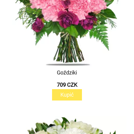
Goździki
709 CZK
Kupić