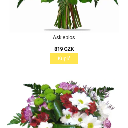
Asklepios
819 CZK
Kupić