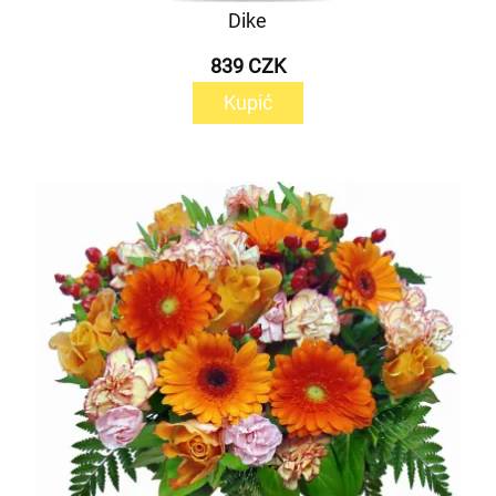
Dike
839 CZK
Kupić