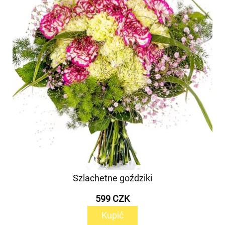
Szlachetne goździki
599 CZK
Kupić