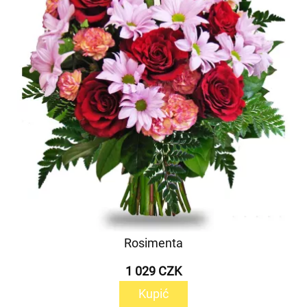
Rosimenta
1 029 CZK
Kupić