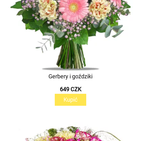
Gerbery i goździki
649 CZK
Kupić