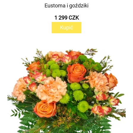
Eustoma i goździki
1 299 CZK
Kupić