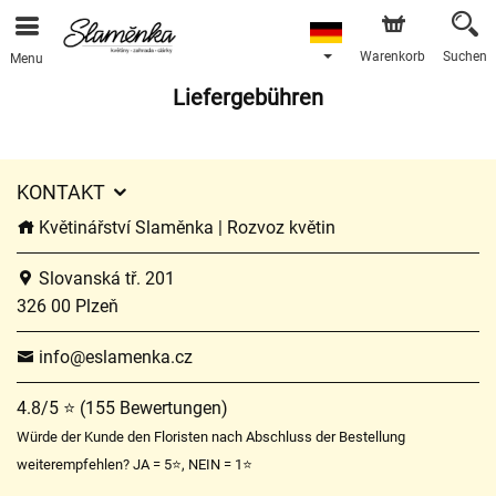
Warenkorb
Suchen
Menu
Liefergebühren
KONTAKT
Květinářství Slaměnka | Rozvoz květin
Slovanská tř. 201
326 00 Plzeň
info@eslamenka.cz
4.8/5 ⭐ (155 Bewertungen)
Würde der Kunde den Floristen nach Abschluss der Bestellung
weiterempfehlen? JA = 5⭐, NEIN = 1⭐