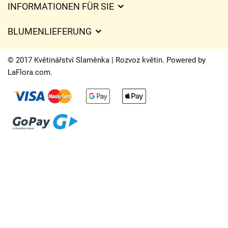
INFORMATIONEN FÜR SIE
Geschäftsbedingungen
BLUMENLIEFERUNG
Datenschutz
Liefergebühren
Lieferzeiten für Blumen – Übersicht der Möglichkeiten
© 2017 Květinářství Slaměnka | Rozvoz květin. Powered by
Wohin wir Blumen liefern
LaFlora.com
.
Cookies
Kontakt