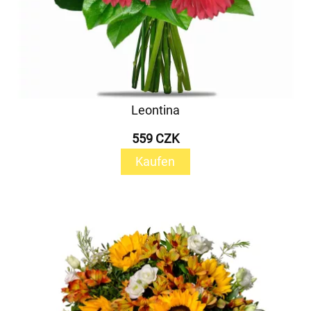
Leontina
559 CZK
Kaufen