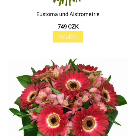
Eustoma und Alstrometrie
749 CZK
Kaufen