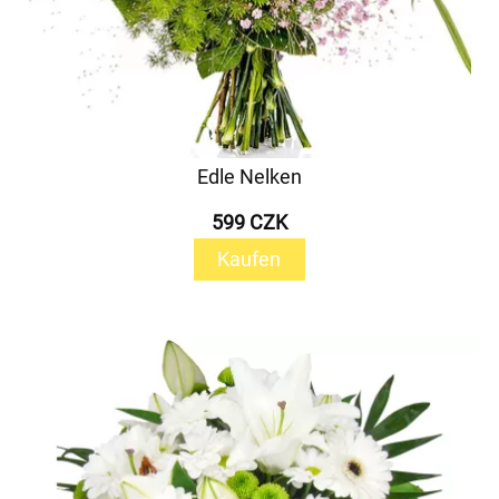
Edle Nelken
599 CZK
Kaufen