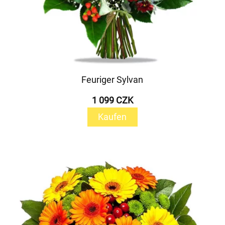
Feuriger Sylvan
1 099 CZK
Kaufen