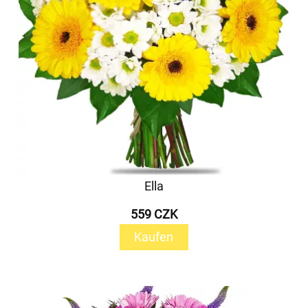
Ella
559 CZK
Kaufen