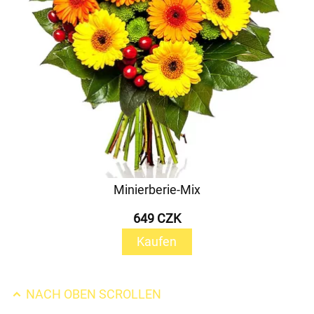
Minierberie-Mix
649 CZK
Kaufen
NACH OBEN SCROLLEN