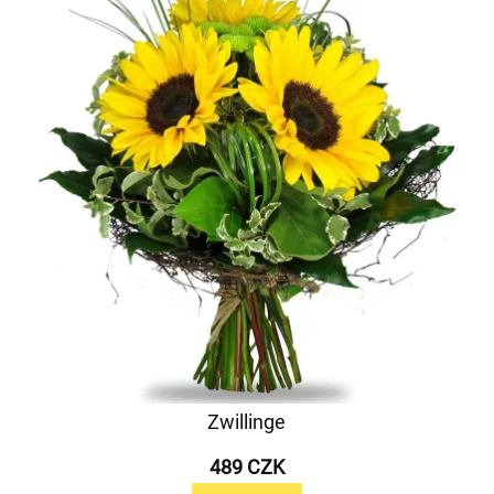
Zwillinge
489 CZK