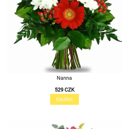
Nanna
529 CZK
Kaufen