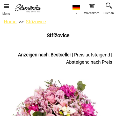
Warenkorb
Suchen
Menu
Home
Střížovice
Střížovice
Anzeigen nach:
Bestseller
|
Preis aufsteigend
|
Absteigend nach Preis