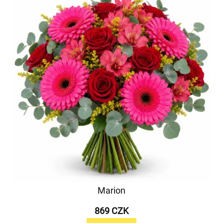
Marion
869 CZK