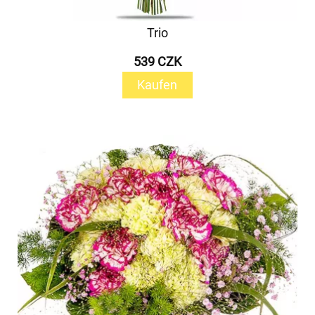
Trio
539 CZK
Kaufen