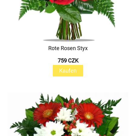
Rote Rosen Styx
759 CZK
Kaufen