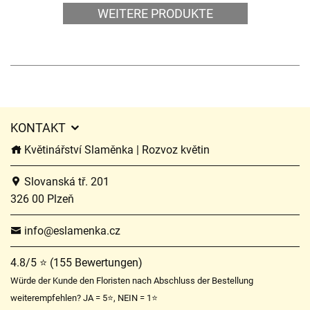
WEITERE PRODUKTE
KONTAKT
Květinářství Slaměnka | Rozvoz květin
Slovanská tř. 201
326 00 Plzeň
info@eslamenka.cz
4.8/5 ⭐ (155 Bewertungen)
Würde der Kunde den Floristen nach Abschluss der Bestellung
weiterempfehlen? JA = 5⭐, NEIN = 1⭐