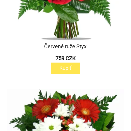
Červené ruže Styx
759 CZK
Kúpiť