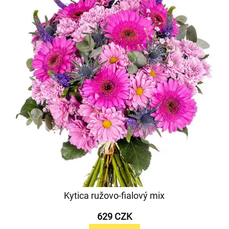
Kytica ružovo-fialový mix
629 CZK