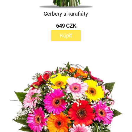
Gerbery a karafiáty
649 CZK
Kúpiť