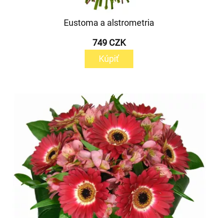
Eustoma a alstrometria
749 CZK
Kúpiť