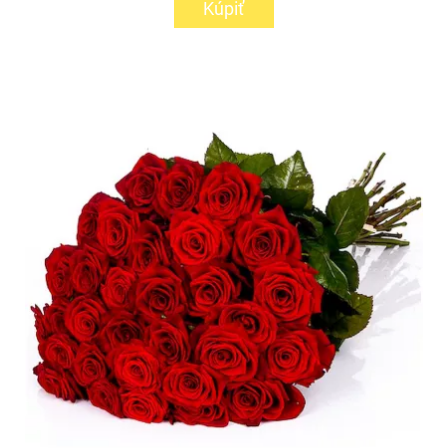
Kúpiť