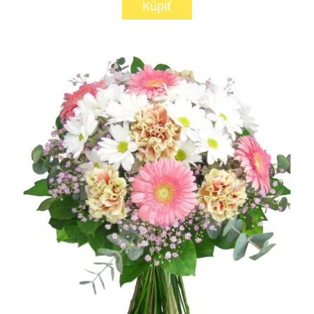
Kúpiť