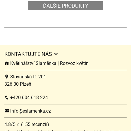
ĎALŠIE PRODUKTY
KONTAKTUJTE NÁS
Květinářství Slaměnka | Rozvoz květin
Slovanská tř. 201
326 00 Plzeň
+420 604 618 224
info@eslamenka.cz
4.8/5 ⭐ (155 recenzií)