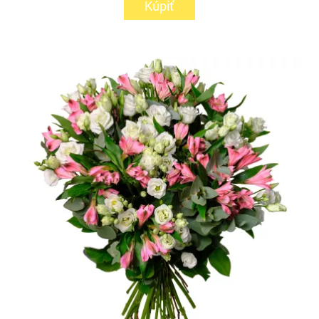
Kúpiť