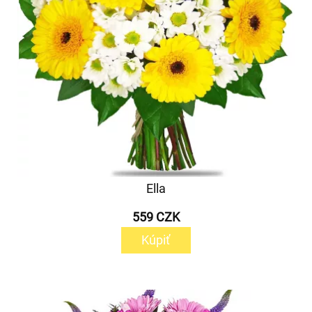
Ella
559 CZK
Kúpiť