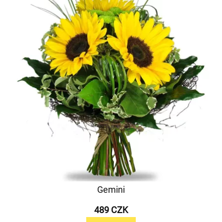
Gemini
489 CZK