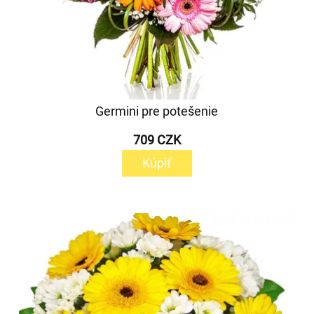
Germini pre potešenie
709 CZK
Kúpiť