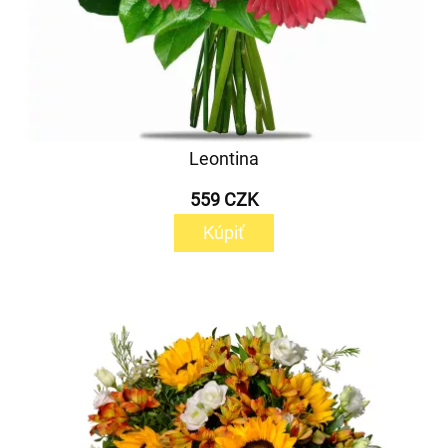
Leontina
559 CZK
Kúpiť