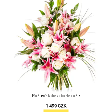
Ružové ľalie a biele ruže
1 499 CZK