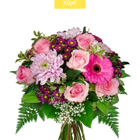
Kúpiť