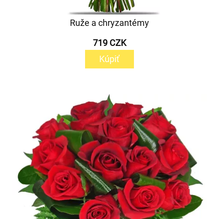
Ruže a chryzantémy
719 CZK
Kúpiť