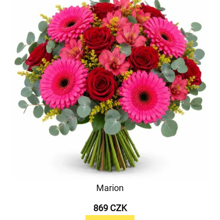
Marion
869 CZK