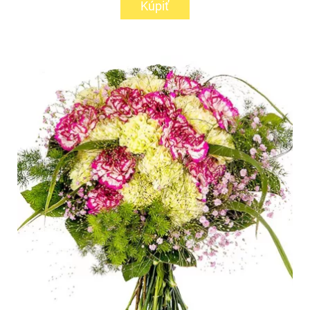
Kúpiť