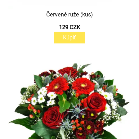
Červené ruže (kus)
129 CZK
Kúpiť