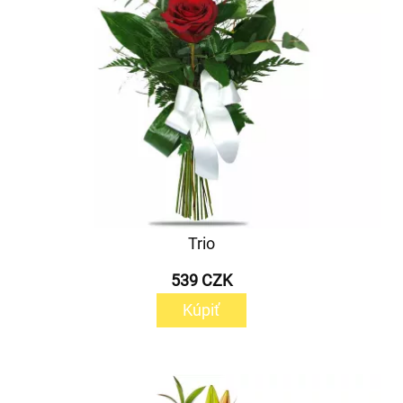
Trio
539 CZK
Kúpiť