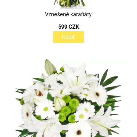
Vznešené karafiáty
599 CZK
Kúpiť