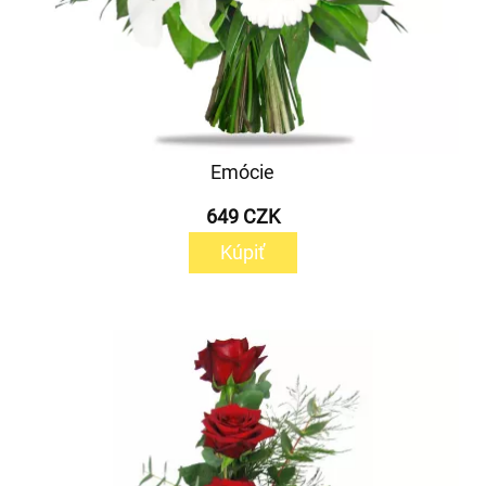
Emócie
649 CZK
Kúpiť