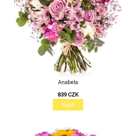
Anabela
839 CZK
Kúpiť