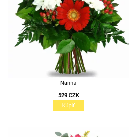
Nanna
529 CZK
Kúpiť