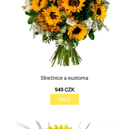
Slnečnice a eustoma
949 CZK
Kúpiť