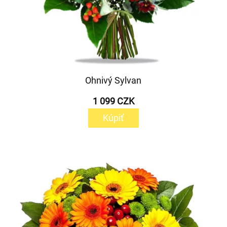
Ohnivý Sylvan
1 099 CZK
Kúpiť