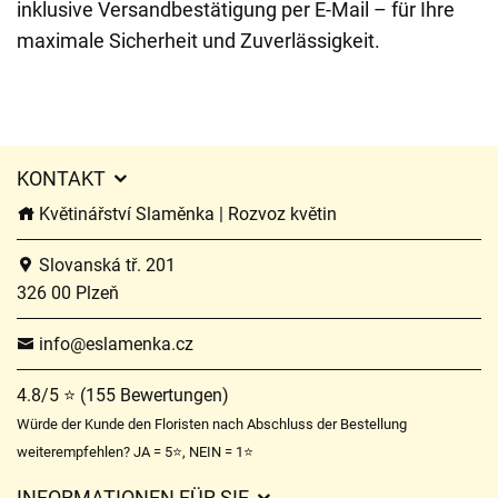
inklusive Versandbestätigung per E-Mail – für Ihre
maximale Sicherheit und Zuverlässigkeit.
KONTAKT
Květinářství Slaměnka | Rozvoz květin
Slovanská tř. 201
326 00 Plzeň
info@eslamenka.cz
4.8/5 ⭐ (155 Bewertungen)
Würde der Kunde den Floristen nach Abschluss der Bestellung
weiterempfehlen? JA = 5⭐, NEIN = 1⭐
INFORMATIONEN FÜR SIE