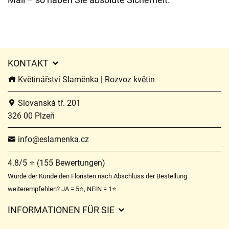
KONTAKT
Květinářství Slaměnka | Rozvoz květin
Slovanská tř. 201
326 00 Plzeň
info@eslamenka.cz
4.8/5 ⭐ (155 Bewertungen)
Würde der Kunde den Floristen nach Abschluss der Bestellung
weiterempfehlen? JA = 5⭐, NEIN = 1⭐
INFORMATIONEN FÜR SIE
Geschäftsbedingungen