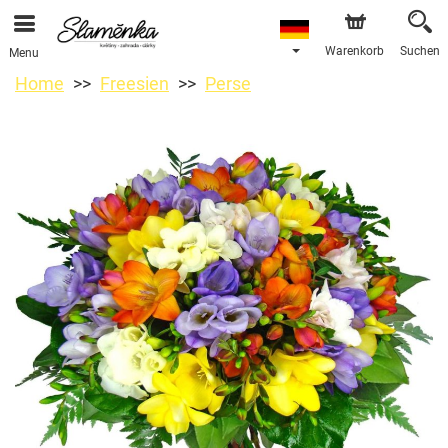
Warenkorb
Suchen
Menu
Home
Freesien
Perse