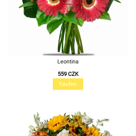
Leontina
559 CZK
Kaufen