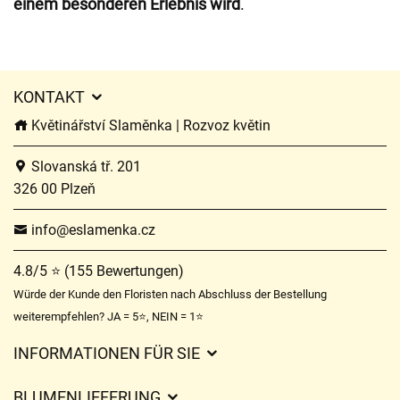
einem besonderen Erlebnis wird
.
KONTAKT
Květinářství Slaměnka | Rozvoz květin
Slovanská tř. 201
326 00 Plzeň
info@eslamenka.cz
4.8/5 ⭐ (155 Bewertungen)
Würde der Kunde den Floristen nach Abschluss der Bestellung
weiterempfehlen? JA = 5⭐, NEIN = 1⭐
INFORMATIONEN FÜR SIE
Geschäftsbedingungen
BLUMENLIEFERUNG