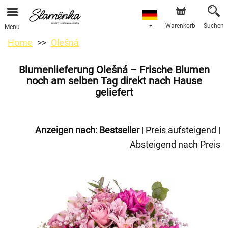
Warenkorb
Suchen
Menu
Home
Olešná
Blumenlieferung Olešná – Frische Blumen
noch am selben Tag direkt nach Hause
geliefert
Anzeigen nach:
Bestseller
|
Preis aufsteigend
|
Absteigend nach Preis