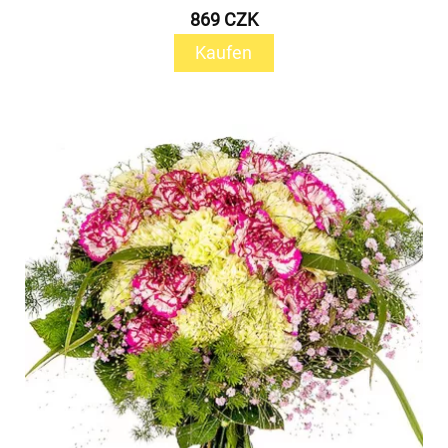
869 CZK
Kaufen