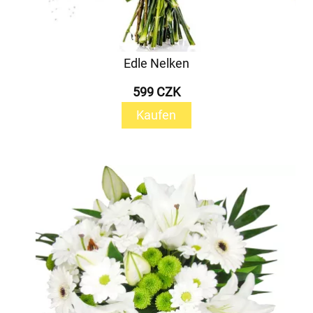
Edle Nelken
599 CZK
Kaufen