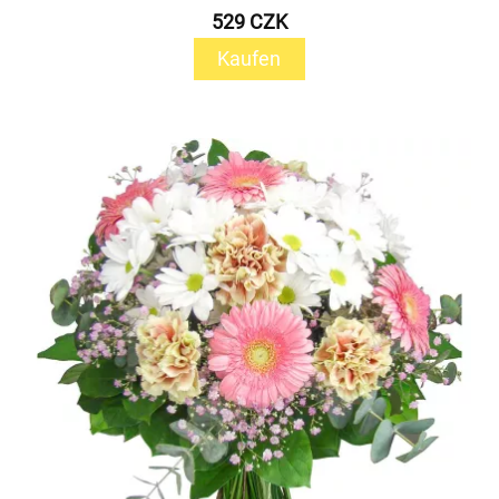
529 CZK
Kaufen