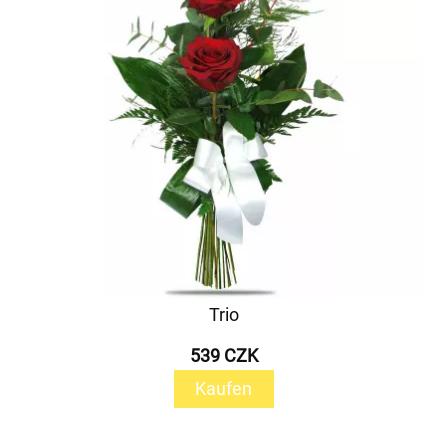
Trio
539 CZK
Kaufen