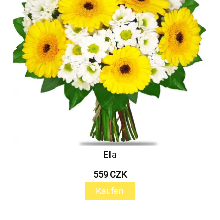
Ella
559 CZK
Kaufen