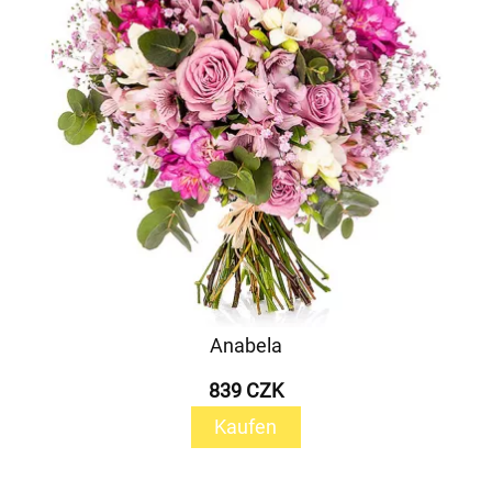
Anabela
839 CZK
Kaufen