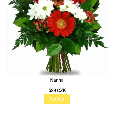
Nanna
529 CZK
Kaufen