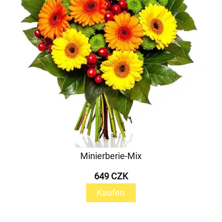
Minierberie-Mix
649 CZK
Kaufen