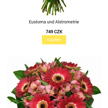
Eustoma und Alstrometrie
749 CZK
Kaufen