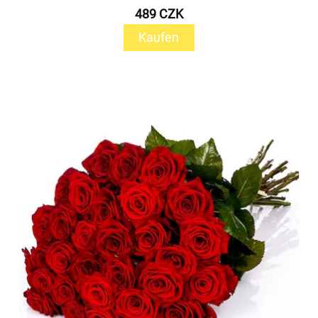
489 CZK
Kaufen