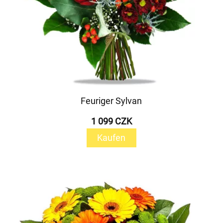
Feuriger Sylvan
1 099 CZK
Kaufen